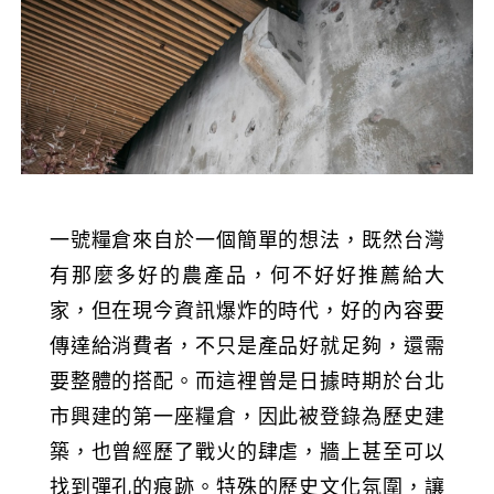
一號糧倉來自於一個簡單的想法，既然台灣
有那麼多好的農產品，何不好好推薦給大
家，但在現今資訊爆炸的時代，好的內容要
傳達給消費者，不只是產品好就足夠，還需
要整體的搭配。而這裡曾是日據時期於台北
市興建的第一座糧倉，因此被登錄為歷史建
築，也曾經歷了戰火的肆虐，牆上甚至可以
找到彈孔的痕跡。特殊的歷史文化氛圍，讓