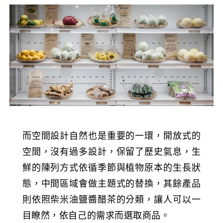
而空間設計自然也是重要的一環，開放式的
空間，沒有過多設計，保留了歷史氣息，生
鮮的陳列方式依循季節與植物原本的生長狀
態，中間區域會做主題式的替換，其餘產品
則依照柴米油鹽醬醋茶的分類，讓人可以一
目瞭然，依自己的需求而選取商品。