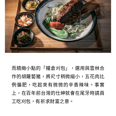
而精緻小點的「糧倉刈包」，選用與雲林合
作的胡蘿蔔豬，將尺寸稍微縮小，五花肉比
例偏肥，吃起來有微微的辛香辣味。事實
上，在百年前台灣的仕紳就會在尾牙時請員
工吃刈包，有祈求財富之意。