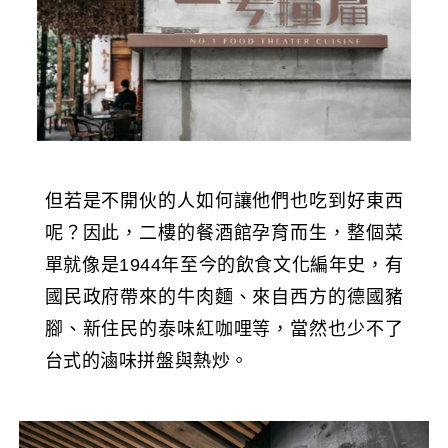
但若是不開伙的人如何讓他們也吃到好東西
呢？因此，二樓的餐酒館孕育而生，整個菜
單就像是1944年至今的飲食文化編年史，有
國民政府帶來的牛肉麵、來自西方的德國豬
腳、新住民的泰味紅咖哩等，當然也少不了
台式的滷味拼盤與熱炒。