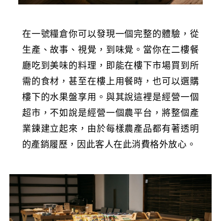
在一號糧倉你可以發現一個完整的體驗，從
生產、故事、視覺，到味覺。當你在二樓餐
廳吃到美味的料理，即能在樓下市場買到所
需的食材，甚至在樓上用餐時，也可以選購
樓下的水果盤享用。與其說這裡是經營一個
超市，不如說是經營一個農平台，將整個產
業鍊建立起來，由於每樣農產品都有著透明
的產銷履歷，因此客人在此消費格外放心。