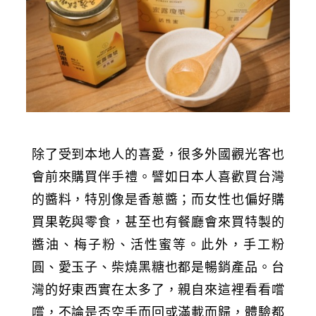
除了受到本地人的喜愛，很多外國觀光客也
會前來購買伴手禮。譬如日本人喜歡買台灣
的醬料，特別像是香蔥醬；而女性也偏好購
買果乾與零食，甚至也有餐廳會來買特製的
醬油、梅子粉、活性蜜等。此外，手工粉
圓、愛玉子、柴燒黑糖也都是暢銷產品。台
灣的好東西實在太多了，親自來這裡看看嚐
嚐，不論是否空手而回或滿載而歸，體驗都