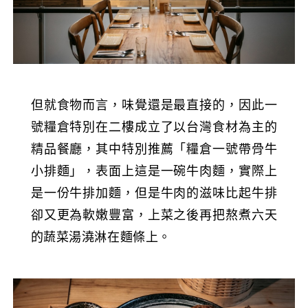
但就食物而言，味覺還是最直接的，因此一
號糧倉特別在二樓成立了以台灣食材為主的
精品餐廳，其中特別推薦「糧倉一號帶骨牛
小排麵」，表面上這是一碗牛肉麵，實際上
是一份牛排加麵，但是牛肉的滋味比起牛排
卻又更為軟嫩豐富，上菜之後再把熬煮六天
的蔬菜湯澆淋在麵條上。