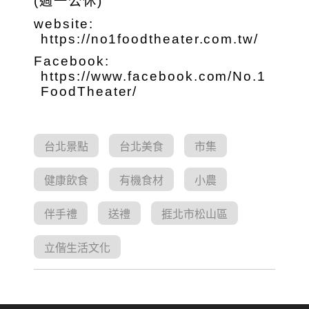
(週一公休)
website:
https://no1foodtheater.com.tw/
Facebook:
https://www.facebook.com/No.1
FoodTheater/
台北景點
台北美食
市集
健康飲食
有機食材
小農
伴手禮
送禮
捱北市松山區
立偕生活文化