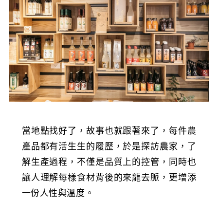
當地點找好了，故事也就跟著來了，每件農
產品都有活生生的履歷，於是探訪農家，了
解生產過程，不僅是品質上的控管，同時也
讓人理解每樣食材背後的來龍去脈，更增添
一份人性與溫度。