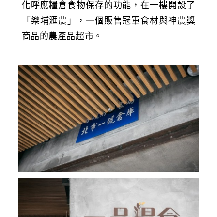
化呼應糧倉食物保存的功能，在一樓開設了
「樂埔滙農」，一個販售冠軍食材與神農獎
商品的農產品超市。