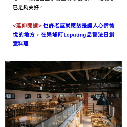
已足夠美好。
<延伸閱讀>
也許老屋就應該是讓人心情愉
悅的地方，在樂埔町Leputing品嘗法日創
意料理