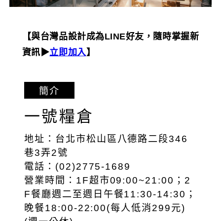
【與台灣品設計成為LINE好友，隨時掌握新
資訊▶︎
立即加入
】
簡介
一號糧倉
地址：台北市松山區八德路二段346
巷3弄2號
電話：(02)2775-1689
營業時間：1F超市09:00~21:00；2
F餐廳週二至週日午餐11:30-14:30；
晚餐18:00-22:00(每人低消299元)