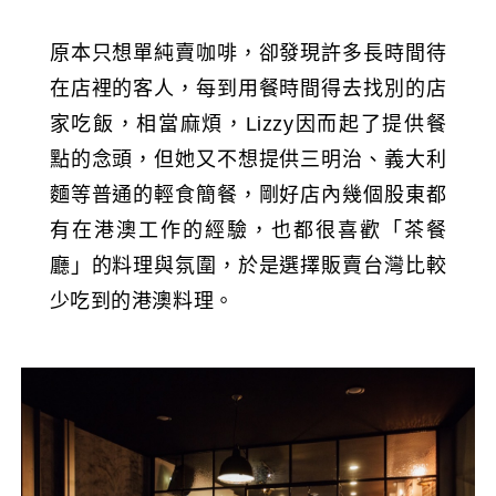
原本只想單純賣咖啡，卻發現許多長時間待
在店裡的客人，每到用餐時間得去找別的店
家吃飯，相當麻煩，Lizzy因而起了提供餐
點的念頭，但她又不想提供三明治、義大利
麵等普通的輕食簡餐，剛好店內幾個股東都
有在港澳工作的經驗，也都很喜歡「茶餐
廳」的料理與氛圍，於是選擇販賣台灣比較
少吃到的港澳料理。