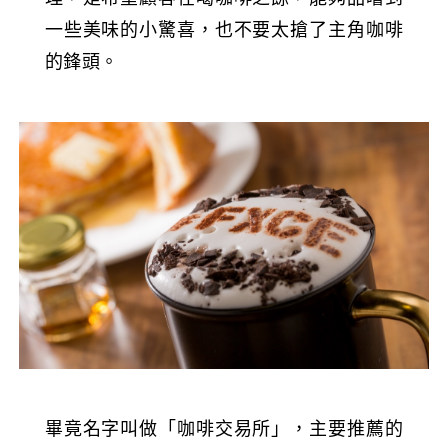
一些美味的小驚喜，也不要太搶了主角咖啡
的鋒頭。
畢竟名字叫做「咖啡交易所」，主要推薦的