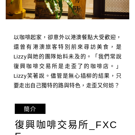
以咖啡起家，卻意外以港澳餐點大受歡迎，
還曾有港澳旅客特別前來尋訪美食，是
Lizzy與她的團隊始料未及的。「我們常說
復興咖啡交易所是走歪了的咖啡店。」
Lizzy笑著說。儘管是無心插柳的結果，只
要走出自己獨特的路與特色，走歪又何妨？
簡介
復興咖啡交易所_FXC