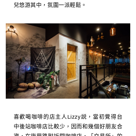
兒悠游其中，氛圍一派輕鬆。
喜歡喝咖啡的店主人Lizzy説，當初覺得台
中後站咖啡店比較少，因而和幾個好朋友合