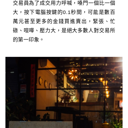
交易員為了成交用力呼喊，嗓門一個比一個
大，按下電腦按鍵的0.1秒間，可能是數百
萬元甚至更多的金錢買進賣出，緊張、忙
碌、喧嘩、壓力大，是絕大多數人對交易所
的第一印象。