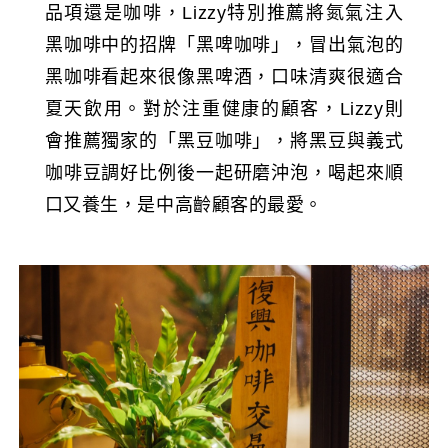
品項還是咖啡，Lizzy特別推薦將氮氣注入
黑咖啡中的招牌「黑啤咖啡」，冒出氣泡的
黑咖啡看起來很像黑啤酒，口味清爽很適合
夏天飲用。對於注重健康的顧客，Lizzy則
會推薦獨家的「黑豆咖啡」，將黑豆與義式
咖啡豆調好比例後一起研磨沖泡，喝起來順
口又養生，是中高齡顧客的最愛。