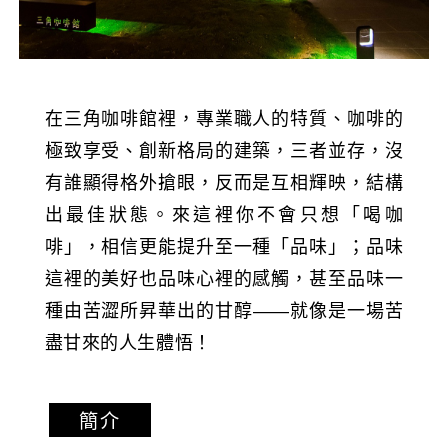
在三角咖啡館裡，專業職人的特質、咖啡的
極致享受、創新格局的建築，三者並存，沒
有誰顯得格外搶眼，反而是互相輝映，結構
出最佳狀態。來這裡你不會只想「喝咖
啡」，相信更能提升至一種「品味」；品味
這裡的美好也品味心裡的感觸，甚至品味一
種由苦澀所昇華出的甘醇——就像是一場苦
盡甘來的人生體悟！
簡介