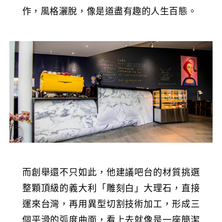
作，風格灑脫，像是道盡有趣的人生百態。
而創舉還不只如此，他建議吧台的材質挑選
整顆頂級的義大利「雕刻白」大理石，直接
運來台灣，再用異型切割技術加工，形成三
個平滑的弧度曲面，看上去就像是一座簡潔