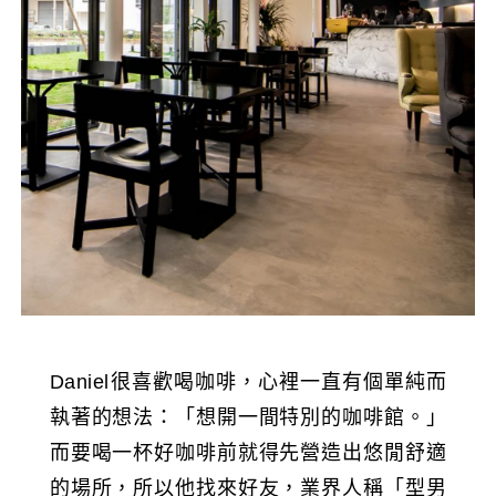
Daniel很喜歡喝咖啡，心裡一直有個單純而
執著的想法：「想開一間特別的咖啡館。」
而要喝一杯好咖啡前就得先營造出悠閒舒適
的場所，所以他找來好友，業界人稱「型男