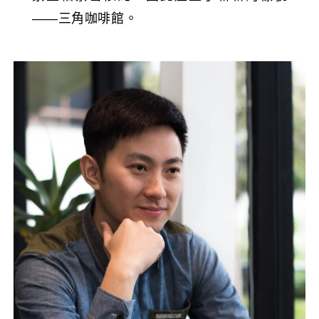
——三角咖啡館。