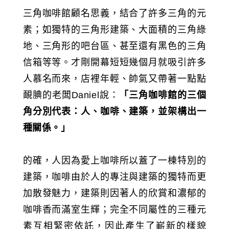
三角咖啡館顧名思義，結合了許多三角的元
素；如獨特的三角形建築、大面積的三角綠
地、三角形的吧台區、甚至還有黑色的三角
信箱等等。才剛開幕短短幾個月就吸引許多
人慕名而來，店裡年輕、帥氣又帶著一點點
靦腆的老闆Daniel說：
「三角咖啡館的三個
角分別代表：人、咖啡、建築，並架構出一
種關係。」
的確，人因為愛上咖啡所以蓋了一棟特別的
建築，咖啡由於人的專注與建築的獨特而更
加散發魅力，建築則因著人的欣賞和濃郁的
咖啡香而滿室生輝；完全不同屬性的三種元
素互相緊密依託，因此產生了嶄新的樣貌