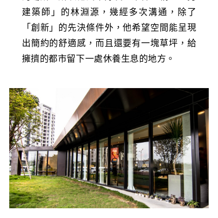
建築師」的林淵源，幾經多次溝通，除了
「創新」的先決條件外，他希望空間能呈現
出簡約的舒適感，而且還要有一塊草坪，給
擁擠的都市留下一處休養生息的地方。