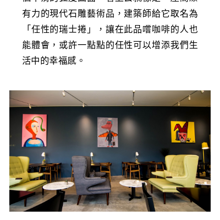
有力的現代石雕藝術品，建築師給它取名為
「任性的瑞士捲」，讓在此品嚐咖啡的人也
能體會，或許一點點的任性可以增添我們生
活中的幸福感。