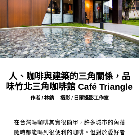
人、咖啡與建築的三角關係，品
味竹北三角咖啡館 Café Triangle
作者 / 林鐫
攝影 / 日爾攝影工作室
在台灣喝咖啡其實很簡單，許多城市的角落
隨時都能喝到很便利的咖啡。但對於愛好者