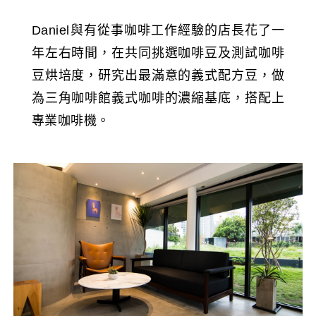
Daniel與有從事咖啡工作經驗的店長花了一
年左右時間，在共同挑選咖啡豆及測試咖啡
豆烘培度，研究出最滿意的義式配方豆，做
為三角咖啡館義式咖啡的濃縮基底，搭配上
專業咖啡機。