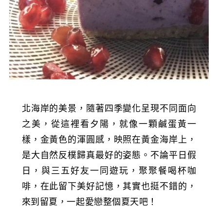
北海岸的美景，隨著四季變化呈現不同面向
之美，從這裡看夕陽，就像一顆鹹蛋黃一
樣，金黃色的渾圓感，映照在黃金海岸上，
是大自然反樸歸真最好的姿態。不論平日假
日，與三五好友一同遊玩，聚聚餐喝杯咖
啡，在此留下美好記憶，其實也挺不錯的，
來到留夏，一起愛戀整個夏天吧！