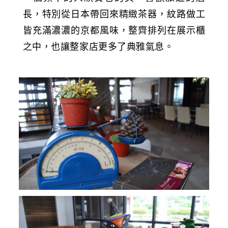
長，特別從日本帶回來精緻茶器，紋路做工
皆充滿濃濃的京都風味，整齊排列在展示櫃
之中，也讓整家店更多了典雅氣息。