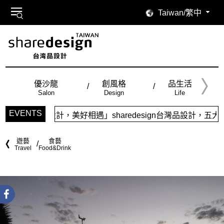
Taiwan/繁中
優沙龍
創風格
品生活
Salon
Design
Life
EVENTS
美好相遇」sharedesign台灣品設計，五大特色主題，簡潔
遊藝
食藝
Travel
Food&Drink