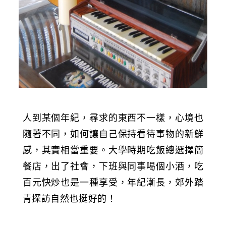
人到某個年紀，尋求的東西不一樣，心境也
隨著不同，如何讓自己保持看待事物的新鮮
感，其實相當重要。大學時期吃飯總選擇簡
餐店，出了社會，下班與同事喝個小酒，吃
百元快炒也是一種享受，年紀漸長，郊外踏
青探訪自然也挺好的！