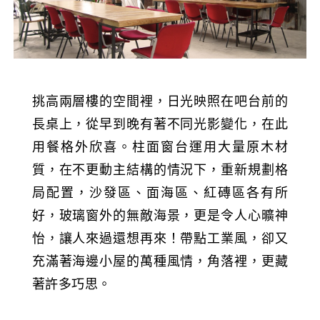
挑高兩層樓的空間裡，日光映照在吧台前的
長桌上，從早到晚有著不同光影變化，在此
用餐格外欣喜。柱面窗台運用大量原木材
質，在不更動主結構的情況下，重新規劃格
局配置，沙發區、面海區、紅磚區各有所
好，玻璃窗外的無敵海景，更是令人心曠神
怡，讓人來過還想再來！帶點工業風，卻又
充滿著海邊小屋的萬種風情，角落裡，更藏
著許多巧思。