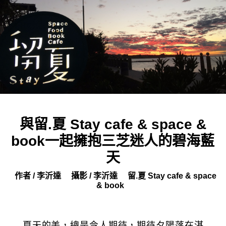
與留.夏 Stay cafe & space &
book一起擁抱三芝迷人的碧海藍
天
作者 / 李沂達
攝影 / 李沂達
留.夏 Stay cafe & space
& book
夏天的美，總是令人期待，期待夕陽落在湛