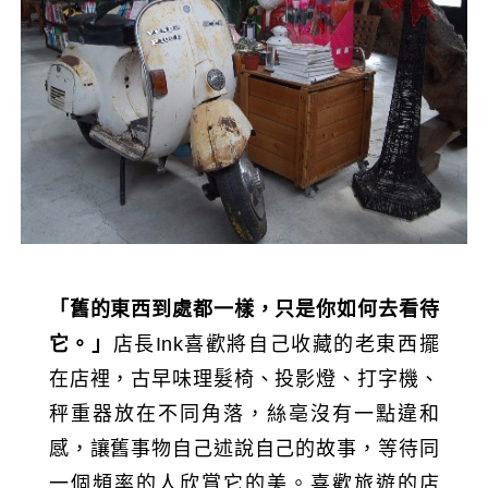
「舊的東西到處都一樣，只是你如何去看待
它。」
店長Ink喜歡將自己收藏的老東西擺
在店裡，古早味理髮椅、投影燈、打字機、
秤重器放在不同角落，絲亳沒有一點違和
感，讓舊事物自己述說自己的故事，等待同
一個頻率的人欣賞它的美。喜歡旅遊的店