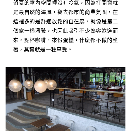
留夏的室內空間裡沒有冷氣，因為打開窗就
是最自然的海風，褪去都市的商業氛圍，在
這裡多的是舒適放鬆的自在感，就像是第二
個家一樣溫馨，也因此吸引不少熟客遠道而
來。點杯咖啡，來份蛋糕，什麼都不做的坐
著，其實就是一種享受。