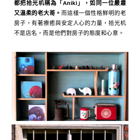
都把拾光机稱為「Aniki」，如同一位嚴肅
又溫柔的老大哥。
而這樣一個性格鮮明的老
房子，有著療癒與安定人心的力量，拾光机
不是店名，而是他們對房子的態度和心意。