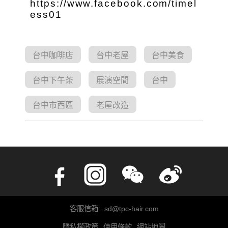
https://www.facebook.com/timel
ess01
台中咖啡店
台中老屋
台中美食
台中下午茶
展演空間
台中
台中市西區
老屋改造
客服信箱: sd@tpc-hair.com
隱私權政策
使用條款
網站地圖