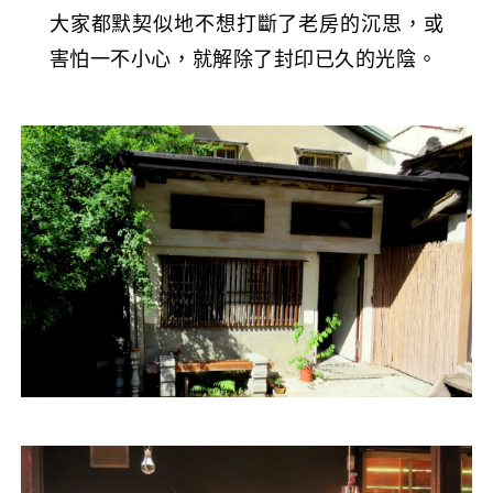
大家都默契似地不想打斷了老房的沉思，或
害怕一不小心，就解除了封印已久的光陰。