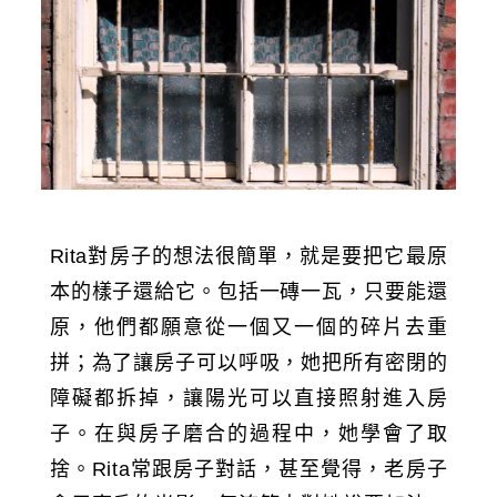
Rita對房子的想法很簡單，就是要把它最原
本的樣子還給它。包括一磚一瓦，只要能還
原，他們都願意從一個又一個的碎片去重
拼；為了讓房子可以呼吸，她把所有密閉的
障礙都拆掉，讓陽光可以直接照射進入房
子。在與房子磨合的過程中，她學會了取
捨。Rita常跟房子對話，甚至覺得，老房子