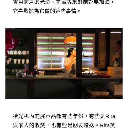
會用窗戶的光影、氣流等來對她說要加油，
它喜歡她為它做的這些事情。
拾光机內的展示品都有些年份，有些是Rita
與家人的收藏，也有些是朋友贈送。Rita笑