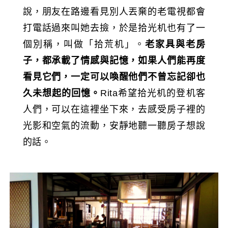
說，朋友在路邊看見別人丟棄的老電視都會
打電話過來叫她去撿，於是拾光机也有了一
個別稱，叫做「拾荒机」。
老家具與老房
子，都承載了情感與記憶，如果人們能再度
看見它們，一定可以喚醒他們不曾忘記卻也
久未想起的回憶。
Rita希望拾光机的登机客
人們，可以在這裡坐下來，去感受房子裡的
光影和空氣的流動，安靜地聽一聽房子想說
的話。