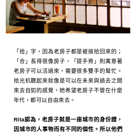
「拾」字，因為老房子都是被撿拾回來的；
「合」長得很像房子，「提手旁」則寓意著
老房子可以活過來，需要很多雙手的幫忙。
拾光机聽起來就像是可以在未來與過去之間
來去自如的感覺，她希望老房子不管在什麼
年代，都可以自由來去。
Rita認為，老房子就是一座城市的身份證，
因城市的人事物而有不同的個性。所以他們