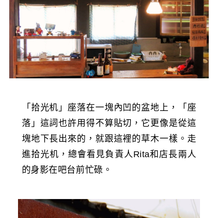
「拾光机」座落在一塊內凹的盆地上，「座
落」這詞也許用得不算貼切，它更像是從這
塊地下長出來的，就跟這裡的草木一樣。走
進拾光机，總會看見負責人Rita和店長兩人
的身影在吧台前忙碌。