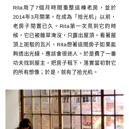
Rita用了7個月時間重整這棟老房，並於
2014年3月開業。在成為「拾光机」以前，
老房子閒置已久。Rita第一次見到它的時
候，它已被雜草淹沒，只露出屋頂。看著屋
頂上斑駁的瓦片，
Rita
想著這間房子如果能
夠透出光線，應該會很迷人。於是費了一番
功夫找到屋主，把房子租下，落實當初對它
的所有想像；於是，就有了拾光机。