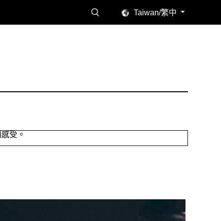
Taiwan/繁中
讀感受。