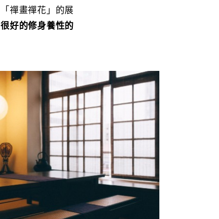
前「禪畫禪花」的展
個很好的修身養性的