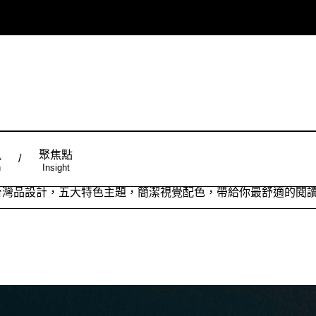
風
聚焦點
n
Insight
ign台灣品設計，五大特色主題，簡潔視覺配色，帶給你最舒適的閱
從台灣原創時尚，領略潮流趨勢，體現個人穿搭品味。