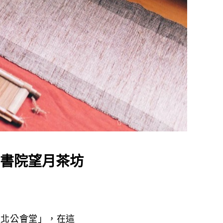
書院望月茶坊
台北公會堂」，在這