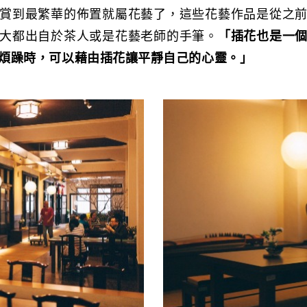
賞到最繁華的佈置就屬花藝了，這些花藝作品是從之
大都出自於茶人或是花藝老師的手筆。
「插花也是一
煩躁時，可以藉由插花讓平靜自己的心靈。」