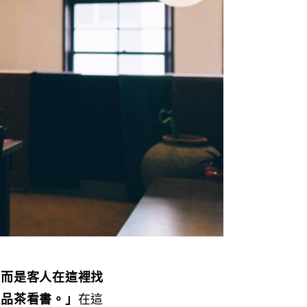
，而是客人在這裡找
慢品茶看書。」
在這