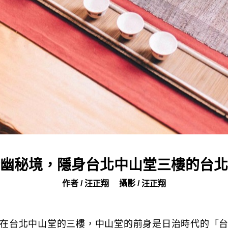
幽秘境，隱身台北中山堂三樓的台北
作者 / 汪正翔
攝影 / 汪正翔
在台北中山堂的三樓，中山堂的前身是日治時代的「