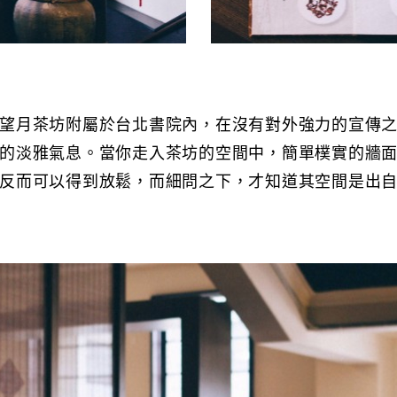
望月茶坊附屬於台北書院內，在沒有對外強力的宣傳
的淡雅氣息。當你走入茶坊的空間中，簡單樸實的牆
反而可以得到放鬆，而細問之下，才知道其空間是出