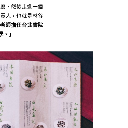
走廊，然後走進一個
負責人，也就是林谷
芳老師擔任台北書院
學。」