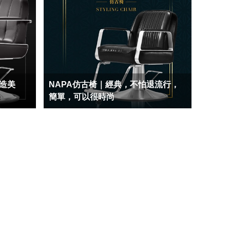
創造美
NAPA仿古椅｜經典，不怕退流行，
簡單，可以很時尚