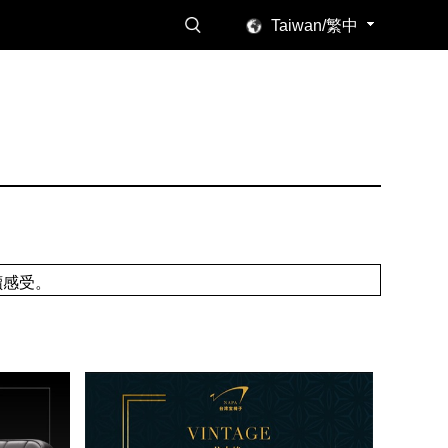
Taiwan/繁中
讀感受。