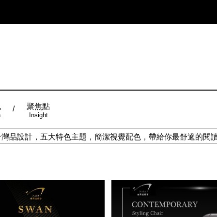
風
聚焦點
n
Insight
ign台灣品設計，五大特色主題，簡潔視覺配色，帶給你最舒適的閱