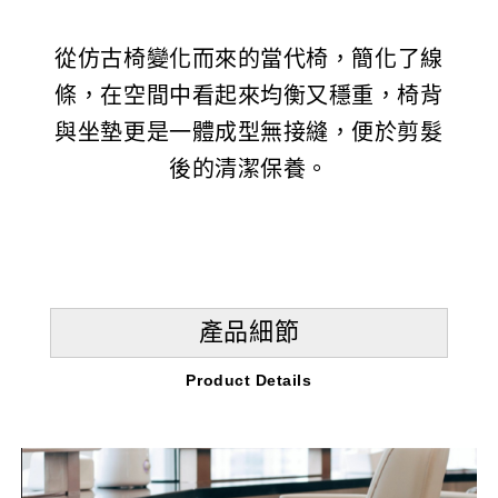
從仿古椅
變化而來的當代椅，簡化了線
條，在空間中看起來均衡又穩重，椅背
與坐墊更是一體成型無接縫，便於剪髮
後的清潔保養。
產品細節
Product Details