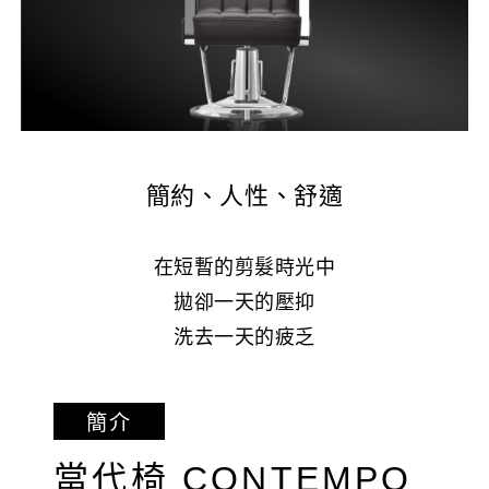
簡約、人性、舒適
在短暫的剪髮時光中
拋卻一天的壓抑
洗去一天的疲乏
簡介
當代椅 CONTEMPO