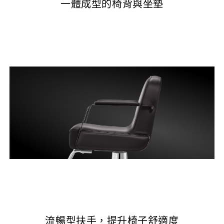
一體成型的椅背與坐墊
流暢型扶手，提升椅子舒適度