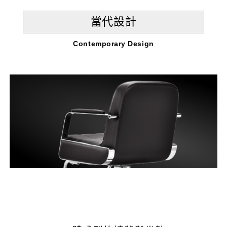
當代設計
Contemporary Design