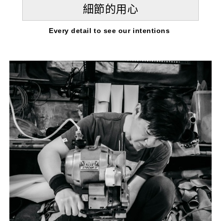
細節的用心
Every detail to see our intentions