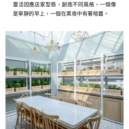
靈活因應店家型態，創造不同風格，一個像
是寧靜的早上，一個在黑夜中有著喧囂。