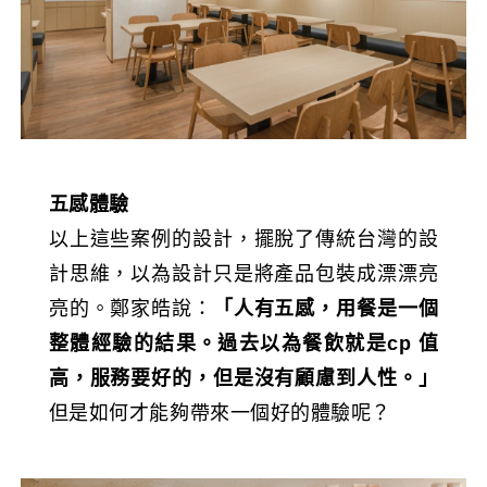
五感體驗
以上這些案例的設計，擺脫了傳統台灣的設
計思維，以為設計只是將產品包裝成漂漂亮
亮的。鄭家皓說：
「人有五感，用餐是一個
整體經驗的結果。過去以為餐飲就是
cp
值
高，服務要好的，但是沒有顧慮到人性。」
但是如何才能夠帶來一個好的體驗呢？