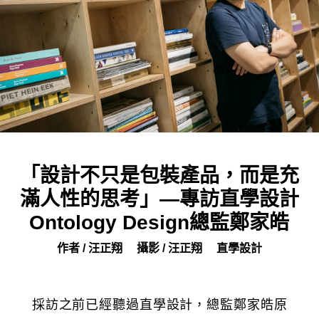
「設計不只是包裝產品，而是充
滿人性的思考」—專訪直學設計
Ontology Design總監鄭家皓
作者 / 汪正翔
攝影 / 汪正翔
直學設計
採訪之前已經聽過直學設計，總監鄭家皓原