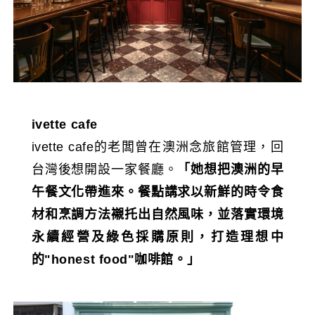
ivette cafe
ivette cafe的老闆曾在澳洲念旅館管理，回
台灣後想開設一家餐廳。
「她想把澳洲的早
午餐文化帶進來。餐點講求以新鮮的時令食
材和烹調方法襯托出自然風味，並落實環境
永續經營及綠色採購原則，打造理想中
的"honest food"咖啡館。」