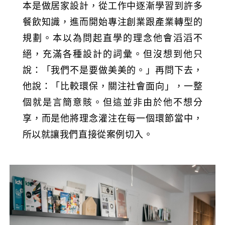
本是做居家設計，從工作中逐漸學習到許多
餐飲知識，進而開始專注創業跟產業轉型的
規劃。本以為問起直學的理念他會滔滔不
絕，充滿各種設計的詞彙。但沒想到他只
說：「我們不是要做美美的。」再問下去，
他說：「比較環保，關注社會面向」，一整
個就是言簡意賅。但這並非由於他不想分
享，而是他將理念灌注在每一個環節當中，
所以就讓我們直接從案例切入。