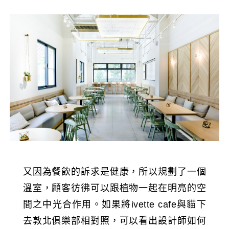
又因為餐飲的訴求是健康，所以規劃了一個
溫室，顧客彷彿可以跟植物一起在明亮的空
間之中光合作用。如果將ivette cafe與貓下
去敦北俱樂部相對照，可以看出設計師如何