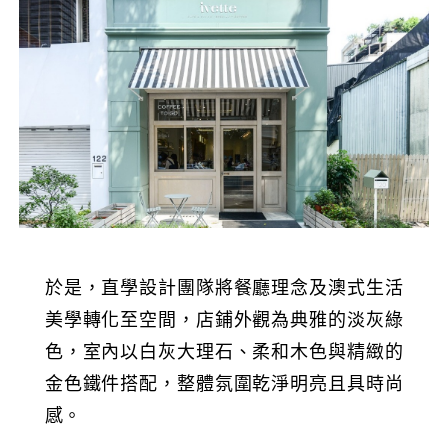
於是，直學設計團隊將餐廳理念及澳式生活
美學轉化至空間，店鋪外觀為典雅的淡灰綠
色，室內以白灰大理石、柔和木色與精緻的
金色鐵件搭配，整體氛圍乾淨明亮且具時尚
感。