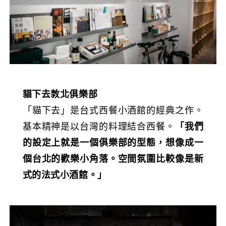
貓下去敦北俱樂部
「貓下去」是台式西餐小酒館的經典之作。
基本精神是以台灣的料理結合西餐。
「我們
的設定上就是一個俱樂部的型態，想像成一
個台北的歡樂小角落。空間氛圍比較像是新
式的法式小酒館。」