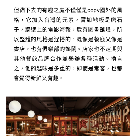
但貓下去的有趣之處不僅僅是copy國外的風
格，它加入台灣的元素，譬如地板是磨石
子，牆壁上的電影海報，還有圖書館燈，所
以整體的風格是混搭的，既像是餐廳又像是
書店，也有俱樂部的熱鬧。店家也不定期與
其他餐飲品牌合作並舉辦各種活動。換言
之，他的趣味是多重的，即使是常客，也都
會覺得新鮮又有趣。