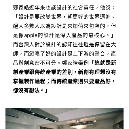
鄭家皓近年來也談設計的社會責任，他說：
「設計是要改變世界，朝更好的世界邁進。
絕大多數人以為設計是來加值來包裝的，但
是像apple的設計是深入產品的最核心。」
而台灣人對於設計的認知往往還是停留在大
師，而忽略了好的設計是上下游的整合，產
品與創意密不可分。鄭家皓舉例
「這就是新
創產業跟傳統產業的差別，新創有理想沒有
掌握製作過程；而傳統產業則只要產品好，
卻沒有想法。」