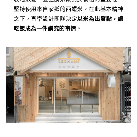
堅持使用來自家鄉的西螺米。在此基本精神
之下，直學設計團隊決定
以米為出發點，讓
吃飯成為一件講究的事情
。