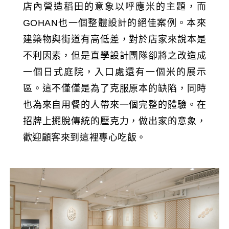
店內營造稻田的意象以呼應米的主題，而
GOHAN也一個整體設計的絕佳案例。
本來
建築物與街道有高低差，對於店家來說本是
不利因素，但是直學設計團隊卻將之改造成
一個日式庭院，入口處還有一個米的展示
區。這不僅僅是為了克服原本的缺陷，同時
也為來自用餐的人帶來一個完整的體驗。在
招牌上擺脫傳統的壓克力，做出家的意象，
歡迎顧客來到這裡專心吃飯。