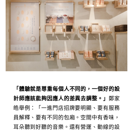
「體驗就是尊重每個人不同的，一個好的設
計師應該能夠因應人的差異去調整。」
鄭家
皓舉例：「一進門店招牌要明顯、要有服務
員解釋、要有不同的包廂。空間中有香味，
耳朵聽到好聽的音樂。還有營運、動線的設