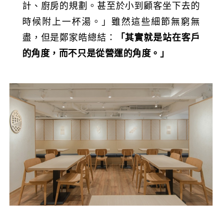
計、廚房的規劃。甚至於小到顧客坐下去的
時候附上一杯湯。」雖然這些細節無窮無
盡，但是鄭家皓總結：
「其實就是站在客戶
的角度，而不只是從營運的角度。」