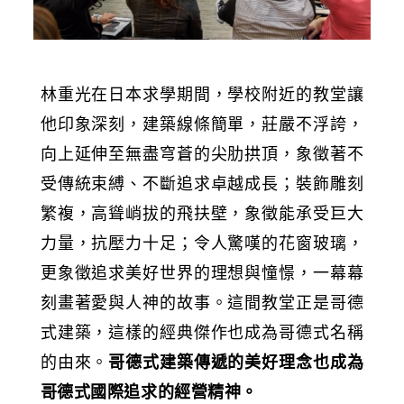
林重光在日本求學期間，學校附近的教堂讓
他印象深刻，建築線條簡單，莊嚴不浮誇，
向上延伸至無盡穹蒼的尖肋拱頂，象徵著不
受傳統束縛、不斷追求卓越成長；裝飾雕刻
繁複，高聳峭拔的飛扶壁，象徵能承受巨大
力量，抗壓力十足；令人驚嘆的花窗玻璃，
更象徵追求美好世界的理想與憧憬，一幕幕
刻畫著愛與人神的故事。這間教堂正是哥德
式建築，這樣的經典傑作也成為哥德式名稱
的由來。
哥德式建築傳遞的美好理念也成為
哥德式國際追求的經營精神。