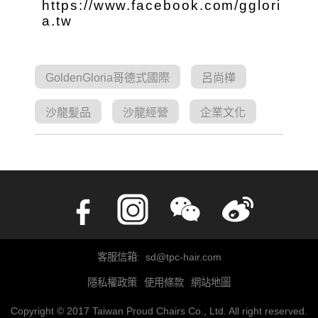
https://www.facebook.com/gglori
a.tw
GoldenGloria哥德式國際
呂尚樺
沙龍髪品
沙龍經營
企業文化
客服信箱: sd@tpc-hair.com
隱私權政策
使用條款
網站地圖
Copyright © 2017 Taiwan Proud Chairs Co., Ltd. All right reserved.