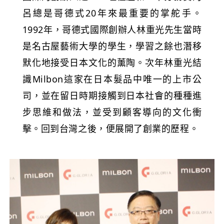
呂總是哥德式20年來最重要的掌舵手。
1992年，哥德式國際創辦人林重光先生當時
是名古屋藝術大學的學生，學習之餘也潛移
默化地接受日本文化的薰陶。次年林重光結
識Milbon這家在日本髮品中唯一的上市公
司，並在留日時期接觸到日本社會的種種進
步思維和做法，並受到顧客導向的文化衝
擊。回到台灣之後，便展開了創業的歷程。