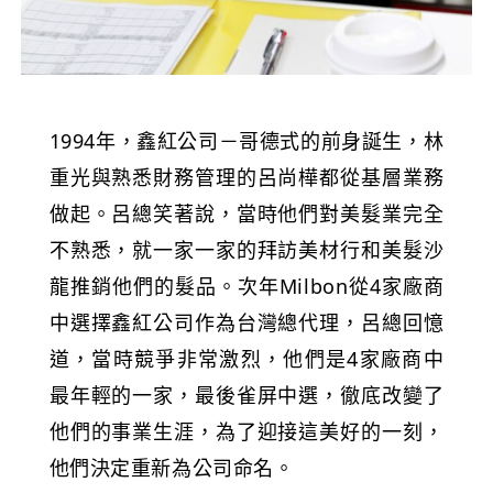
1994年，鑫紅公司－哥德式的前身誕生，林
重光與熟悉財務管理的呂尚樺都從基層業務
做起。呂總笑著說，當時他們對美髮業完全
不熟悉，就一家一家的拜訪美材行和美髮沙
龍推銷他們的髮品。次年Milbon從4家廠商
中選擇鑫紅公司作為台灣總代理，呂總回憶
道，當時競爭非常激烈，他們是4家廠商中
最年輕的一家，最後雀屏中選，徹底改變了
他們的事業生涯，為了迎接這美好的一刻，
他們決定重新為公司命名。