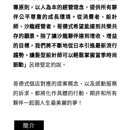
導原則，以人為本的經營理念，提供所有夥
伴公平尊重的成長環境。從消費者、設計
師、沙龍經營者，哥德式希望能達到共榮共
存的願景。除了讓沙龍夥伴達到增收、增益
的目標，我們將不斷地從日本引進最新流行
趨勢，讓髮型設計師可以輕鬆掌握當季時尚
脈動」
呂總堅定的說。
哥德式個店對應的提案概念、以及感動服務
的訴求，都將化作具體的行動，期許和所有
夥伴一起圓人生最美麗的夢！
簡介