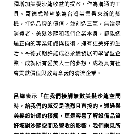
種增加美髮沙龍收益的提案，作為溝通的工
具。哥德式希望能為台灣美業帶來新的契
機，打造品牌的價值，並創造三贏，無論是
消費者、美髮沙龍和我們企業本身，都能透
過正向的專業知識與技術，擁有更美好的生
活。哥德式期許能成為永續發展的學習型企
業，成就所有愛美人士的夢想，成為具有社
會貢獻價值與教育意義的清流企業。
呂總表示「在我們接觸無數美髮沙龍空間
時，給我們的感受是強烈且直接的。透過與
美髮設計師的接觸，更是容易了解設備品質
好壞對沙龍空間及營收的影響，我們樂見所