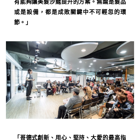
有能夠讓美髮沙龍提升的方案。無論是髮品
或是設備，都是成敗關鍵中不可輕忽的環
節。」
「哥德式創新、用心、堅持、大愛的最高指