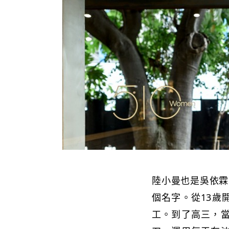
陸小曼也是吳依霖
個名字。從13歲
工。到了高三，