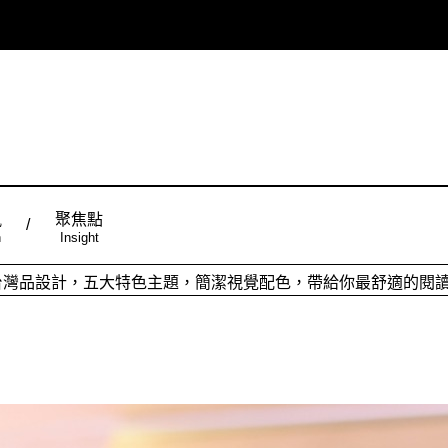
風
聚焦點
n
Insight
ign台灣品設計，五大特色主題，簡潔視覺配色，帶給你最舒適的閱
從台灣原創時尚，領略潮流趨勢，體現個人穿搭品味。