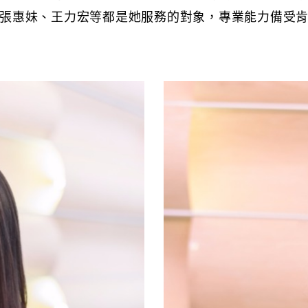
張惠妹、王力宏等都是她服務的對象，專業能力備受