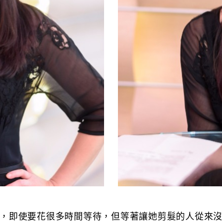
，即使要花很多時間等待，但等著讓她剪髮的人從來