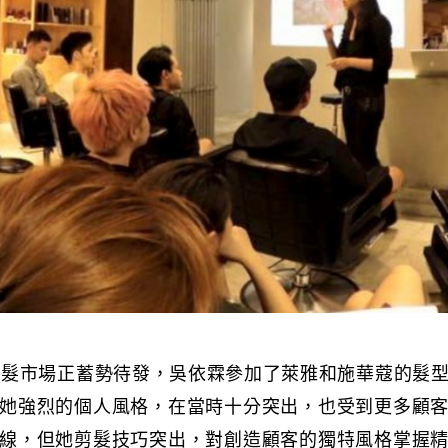
美髮市場正蓄勢待發，吳依霖參加了萊雅和施華蔻的髮
她強烈的個人風格，在當時十分突出，也受到更多顧
線，但她剪髮技巧突出，對創造顧客的獨特風格掌握