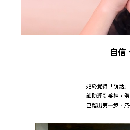
自信
始終覺得「說話」
龍助理到髮神，努
己踏出第一步，然