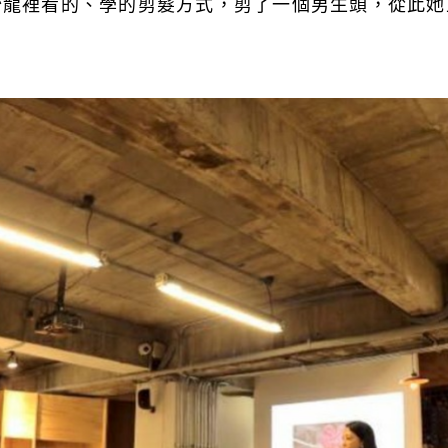
沙龍裡看的、學的剪髮方式，剪了一個男生頭，從此她