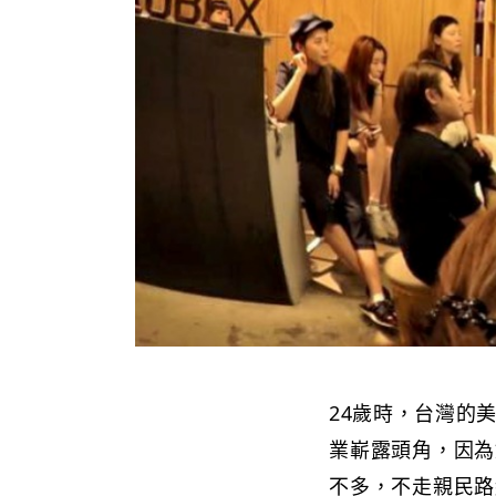
24歲時，台灣的
業嶄露頭角，因為
不多，不走親民路