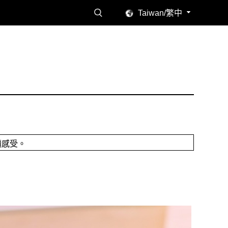
Taiwan/繁中
讀感受。