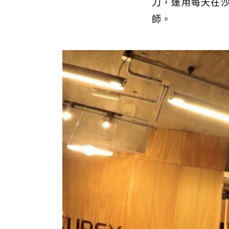
刀，運用每天在
師。