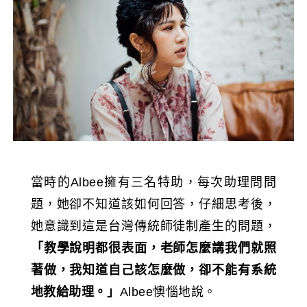
當時的Albee擁有三名特助，每次助理問問
題，她卻不知道該如何回答，仔細思考後，
她意識到這是台灣傳統師徒制產生的問題，
「教學說明都很表面，老師怎麼講我們就照
著做，我知道自己該怎麼做，卻不能有系統
地教給助理。」
Albee懊惱地說。