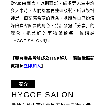
對Albee而言，遇到面試、結婚等人生中許
多大事時，人們都需要整理頭髮，所以設計
師是一個充滿希望的職業，她期許自己扮演
好陪顧客圓夢的角色，持續發揚「分享」的
理念，把美好的事物帶給每一位踏進
HYGGE SALON的人。
【與台灣品設計成為LINE好友，隨時掌握新
資訊▶︎
立即加入
】
簡介
HYGGE SALON