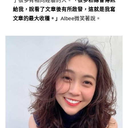
了很多有相同經驗的人。
「很多粉絲會傳訊
給我，說看了文章後有所啟發，這就是我寫
文章的最大收穫。」
Albee微笑著說。