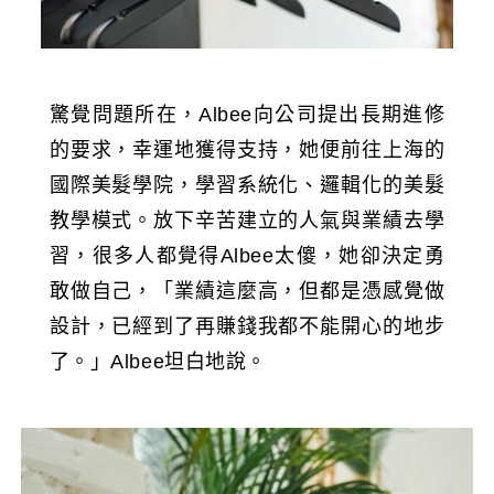
驚覺問題所在，Albee向公司提出長期進修
的要求，幸運地獲得支持，她便前往上海的
國際美髮學院，學習系統化、邏輯化的美髮
教學模式。放下辛苦建立的人氣與業績去學
習，很多人都覺得Albee太傻，她卻決定勇
敢做自己，「業績這麼高，但都是憑感覺做
設計，已經到了再賺錢我都不能開心的地步
了。」Albee坦白地說。