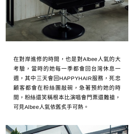
在對岸進修的時間，也是對Albee人氣的大
考驗，當時的她每一季都會回台灣休息一
週，其中三天會回HAPPYHAIR服務，死忠
顧客都會在粉絲團敲碗，急著預約她的時
間，粉絲還笑稱根本比演唱會門票還難搶，
可見Albee人氣依舊炙手可熱。