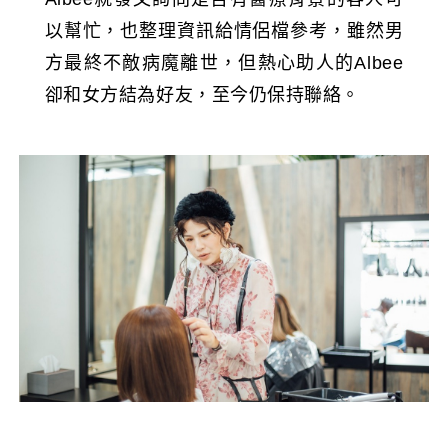
以幫忙，也整理資訊給情侶檔參考，雖然男
方最終不敵病魔離世，但熱心助人的Albee
卻和女方結為好友，至今仍保持聯絡。