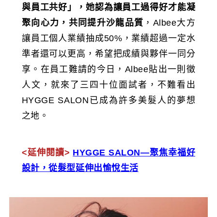
與員工共好」，她認為讓員工過得好才能凝
聚向心力，共同提升沙龍品質
，Albee大方
讓員工個人業績抽成50%，業績超過一定水
準者還可以更高，希望把成績與夥伴一同分
享。在員工難請的今日，Albee貼出一則徵
人文，就來了三四十位面試者，不難看出
HYGGE SALON已成為許多美髮人的夢想
之地。
<延伸閱讀>
HYGGE SALON—聚焦幸福好
設計，從髮型延伸出愉悅生活