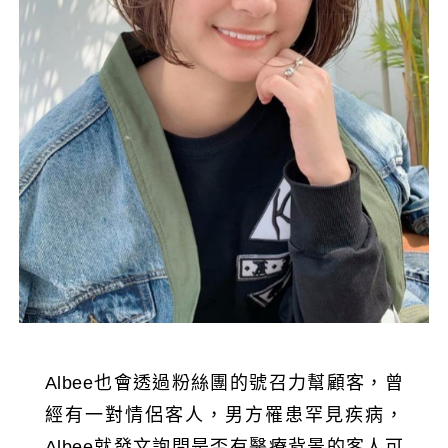
Albee也會透過粉絲團的號召力幫顧客，曾
經有一對情侶客人，男方罹患罕見疾病，
Albee就發文詢問是否有醫療背景的客人可