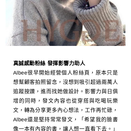
真誠感動粉絲 發揮影響力助人
Albee很早開始經營個人粉絲頁，原本只是
想幫顧客拍照留念，沒想到吸引超過兩萬人
追蹤按讚，進而找她做設計。影響力與日俱
增的同時，發文內容也從穿搭與吃喝玩樂
文，轉為分享更多內心想法，工作再忙碌，
Albee還是堅持常常發文，「希望我的臉書
像一本有內容的書，讓人想一直看下去。」