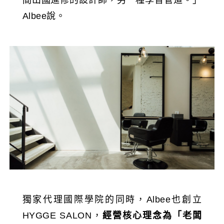
Albee說。
獨家代理國際學院的同時，Albee也創立
HYGGE SALON，
經營核心理念為「老闆