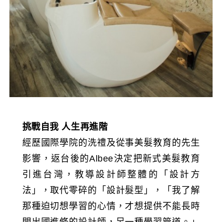
挑戰自我 人生再進階
經歷國際學院的洗禮及從事美髮教育的先生
影響，返台後的Albee決定把新式美髮教育
引進台灣，教導設計師整體的「設計方
法」，取代零碎的「設計髮型」，「我了解
那種迫切想學習的心情，才想提供不能長時
間出國進修的設計師，另一種學習管道。」