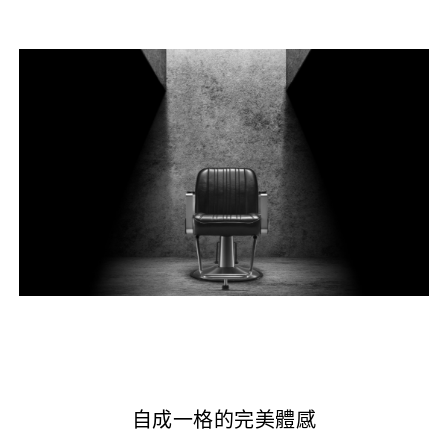
自成一格的完美體感