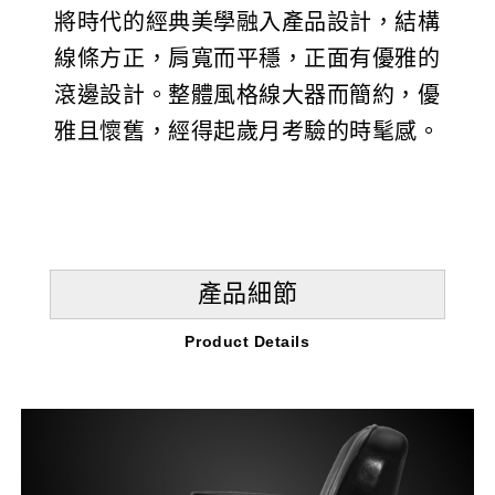
將時代的經典美學融入產品設計，結構
線條方正，肩寬而平穩，正面有優雅的
滾邊設計。整體風格線大器而簡約，優
雅且懷舊，經得起歲月考驗的時髦感。
產品細節
Product Details