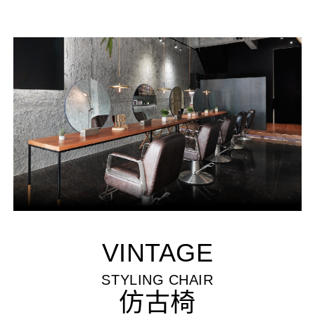
VINTAGE
STYLING CHAIR
仿古椅