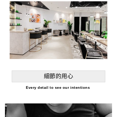
細節的用心
Every detail to see our intentions