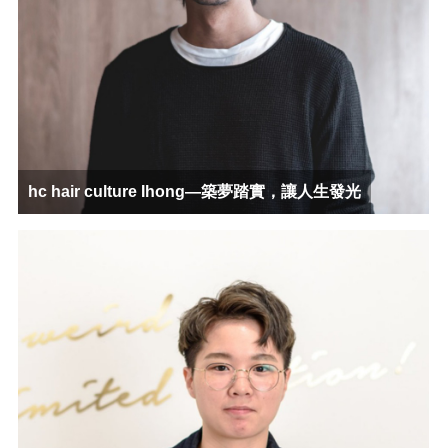
hc hair culture Ihong—築夢踏實，讓人生發光