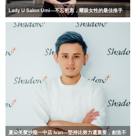
Lady U Salon Umi—不忘初衷，耀眼女性的最佳推手
夏朵美髮沙龍一中店 Ivan—堅持比努力還重要，創造不