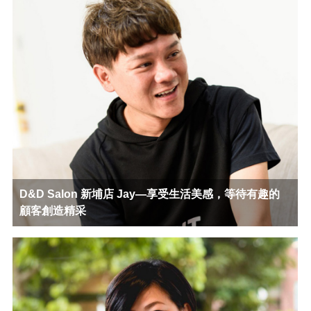
D&D Salon 新埔店 Jay—享受生活美感，等待有趣的
顧客創造精采