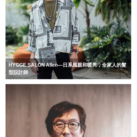
HYGGE SALON Allen—日系風親和暖男，全家人的髮
型設計師