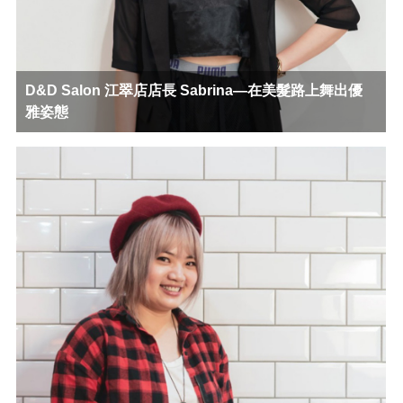
D&D Salon 江翠店店長 Sabrina—在美髮路上舞出優
雅姿態