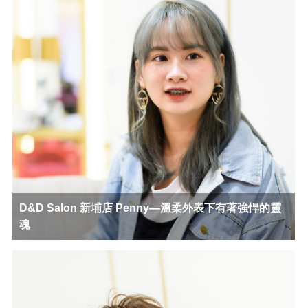
D&D Salon 新埔店 Penny—溫柔外表下有著強悍的靈
魂