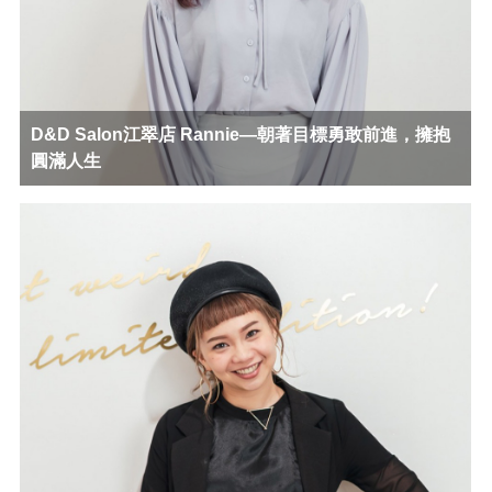
D&D Salon江翠店 Rannie—朝著目標勇敢前進，擁抱
圓滿人生