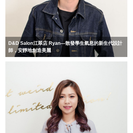
D&D Salon江翠店 Ryan—散發學生氣息的新生代設計
師，安靜地創造美麗