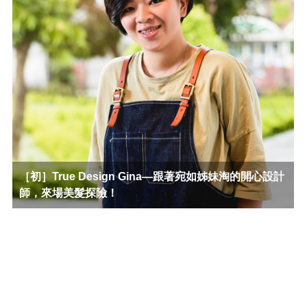
［初］True Design Gina—跟著宛如姊妹淘的開心設計
師，來場美髮探險！