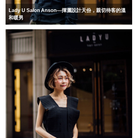
Lady U Salon Anson—揮灑設計天份，親切待客的溫
和暖男