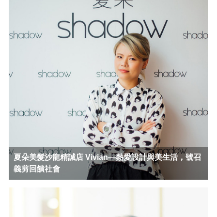
夏朵美髮沙龍精誠店 Vivian—熱愛設計與美生活，號召
義剪回饋社會