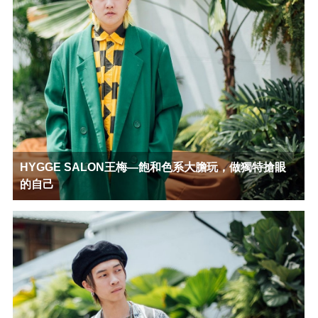
HYGGE SALON王梅—飽和色系大膽玩，做獨特搶眼
的自己