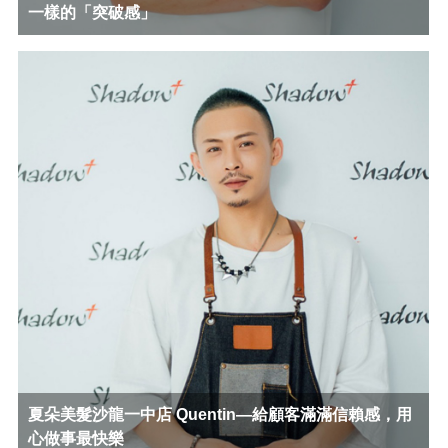
一樣的「突破感」
夏朵美髮沙龍一中店 Quentin—給顧客滿滿信賴感，用
心做事最快樂