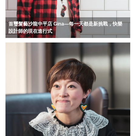
首璽髮藝沙龍中平店 Gina—每一天都是新挑戰，快樂
設計師的現在進行式