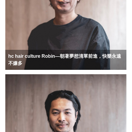
hc hair culture Robin—朝著夢想清單前進，快樂永遠
不嫌多