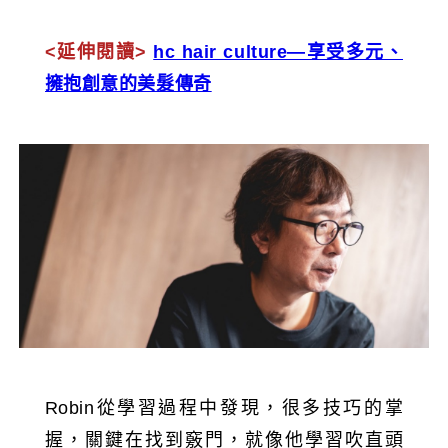
<延伸閱讀>
hc hair culture—享受多元、
擁抱創意的美髮傳奇
Robin從學習過程中發現，很多技巧的掌
握，關鍵在找到竅門，就像他學習吹直頭