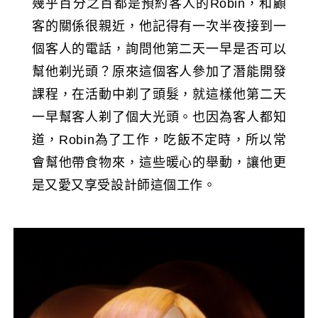
幾乎百分之百都是預約客人的Robin，和顧
客的關係很親近，他記得有一次半夜接到一
個客人的電話，詢問他第二天一早是否可以
幫他剃光頭？原來這個客人參加了潛能開發
課程，在活動中剃了頭髮，就這樣他第二天
一早幫客人剃了個大光頭。也因為客人都知
道，Robin為了工作，吃飯不定時，所以常
會幫他帶食物來，這些暖心的舉動，讓他更
是又愛又享受設計師這個工作。