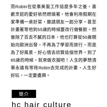
而Robin在從事美髮工作這麼多年之後，喜
歡烹飪的愛好依然燃燒著，他會利用假期在
家準備一桌好菜，邀請朋友一起分享。甚至
計畫著等他到55歲的時候要改行做餐飲。然
後除了百去不膩的日本，他也打算從50歲開
始向歐洲出發，不再為了學習而旅行，而是
為了好風景、好心情去欣賞這個世界。到了
65歲的時候，就來做衣服吧！人生的夢想清
單永遠有等待Robin去完成的計畫，人生好
好玩，一定要盡興。
簡介
hc hair culture