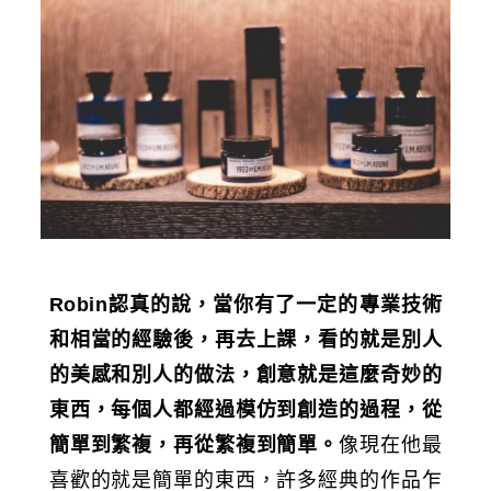
Robin
認真的說，當你有了一定的專業技術
和相當的經驗後，再去上課，看的就是別人
的美感和別人的做法，創意就是這麼奇妙的
東西，每個人都經過模仿到創造的過程，從
簡單到繁複，再從繁複到簡單。
像現在他最
喜歡的就是簡單的東西，許多經典的作品乍