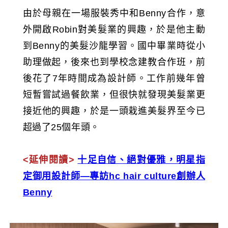
由於母親在一場服裝秀中和Benny合作，意
外開啟Robin對美髮業的興趣，於是他主動
到Benny的美髮沙龍學習。國中畢業時從小
助理做起，後來也到學校念建教合作班，前
後花了7年時間成為設計師。工作前幾年曾
短暫嘗試過餐飲業，但很快就發現美髮業更
接近他的興趣，於是一頭栽進美髮界至今已
超過了25個年頭。
<延伸閱讀>
十足自信、絕對優雅，明星指
定御用設計師—專訪hc hair culture創辦人
Benny