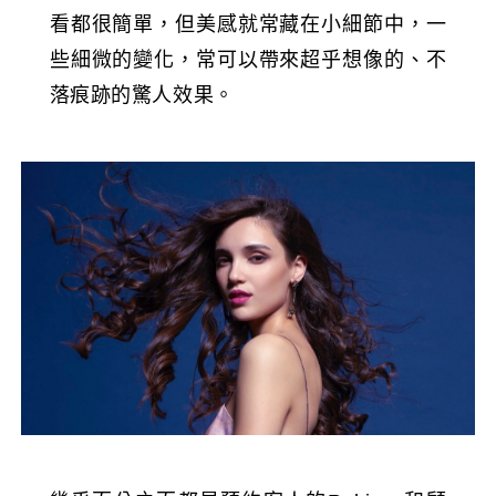
看都很簡單，但美感就常藏在小細節中，一
些細微的變化，常可以帶來超乎想像的、不
落痕跡的驚人效果。