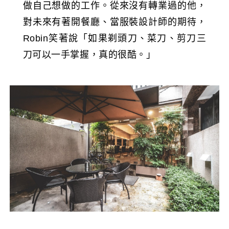
做自己想做的工作。從來沒有轉業過的他，
對未來有著開餐廳、當服裝設計師的期待，
Robin笑著說「如果剃頭刀、菜刀、剪刀三
刀可以一手掌握，真的很酷。」