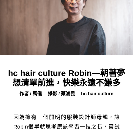
hc hair culture Robin—朝著夢
想清單前進，快樂永遠不嫌多
作者 / 萬儀
攝影 / 蔡鴻民
hc hair culture
因為擁有一個開明的服裝設計師母親，讓
Robin很早就思考應該學習一技之長，嘗試