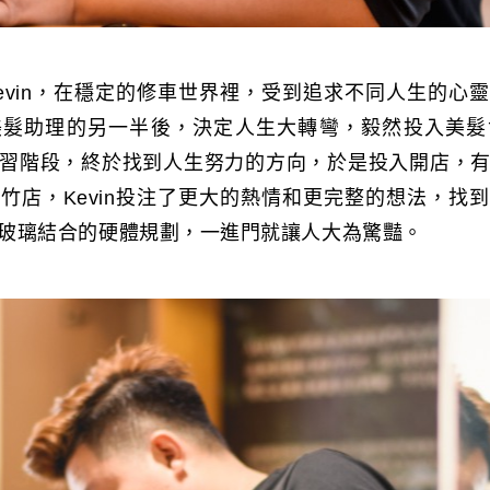
evin，在穩定的修車世界裡，受到追求不同人生的心
美髮助理的另一半後，決定人生大轉彎，毅然投入美髮
習階段，終於找到人生努力的方向，於是投入開店，
竹店，Kevin投注了更大的熱情和更完整的想法，找
玻璃結合的硬體規劃，一進門就讓人大為驚豔。