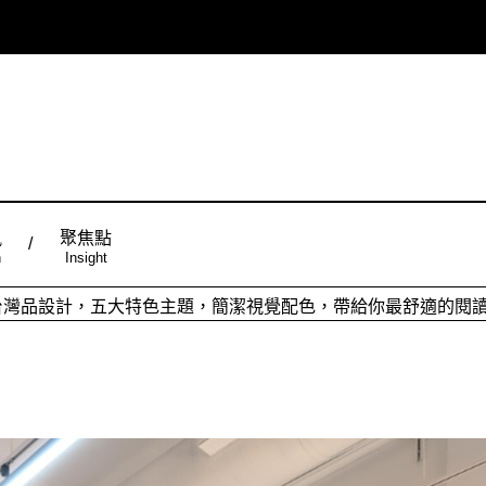
風
聚焦點
n
Insight
ign台灣品設計，五大特色主題，簡潔視覺配色，帶給你最舒適的閱
從台灣原創時尚，領略潮流趨勢，體現個人穿搭品味。