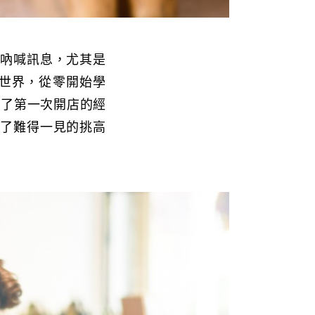
靈吶喊訊息，尤其是
世界，從零開始學
有了第一次開店的經
到了難得一見的挑高