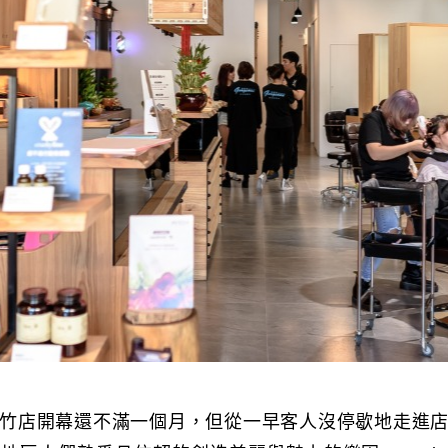
竹店開幕還不滿一個月，但從一早客人沒停歇地走進