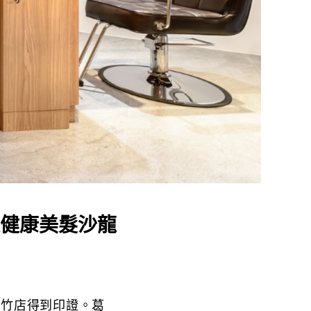
健康美髮沙龍
大竹店得到印證。葛