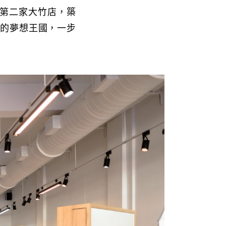
到第二家大竹店，築
己的夢想王國，一步