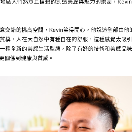
地區人們熟悉且信賴的創造美麗與魅力的樂園，Kevi
交錯的挑高空間，Kevin笑得開心，他說這全部由他的
質樸，人在大自然中有種自在的舒服，這種感覺太吸
一種全新的美感生活型態，除了有好的技術和美感品
更關係到健康與質感。