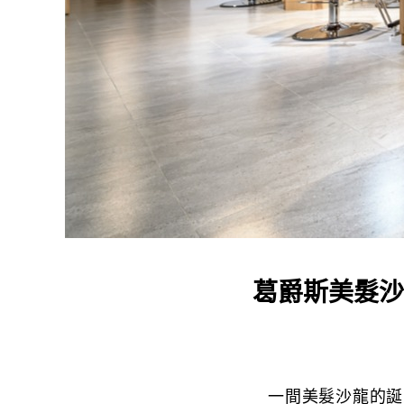
葛爵斯美髮沙
一間美髮沙龍的誕