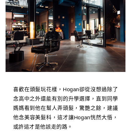
喜歡在頭髮玩花樣，Hogan卻從沒想過除了
念高中之外還能有別的升學選擇，直到同學
媽媽看到他在幫人弄頭髮，驚艷之餘，建議
他念美容美髮科，這才讓Hogan恍然大悟，
或許這才是他該走的路。