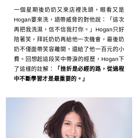
一個星期後奶奶又來店裡洗頭，眼看又是
Hogan要來洗，語帶威脅的對他說：「這次
再把我洗濕，信不信我打你。」Hogan只好
陪著笑，拜託奶奶再給他一次機會，最後奶
奶不僅面帶笑容離開，還給了他一百元的小
費。回想起這段笑中帶淚的經歷，Hogan下
了這樣的註解：
「挫折是必經的路，從過程
中不斷學習才是最重要的。」