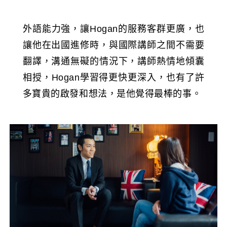
外語能力強，讓Hogan的服務客群更廣，也
讓他在出國進修時，與國際講師之間不需要
翻譯，溝通無礙的情況下，講師熱情地傾囊
相授，Hogan學習得更快更深入，也有了許
多寶貴的啟發和想法，是他覺得最棒的事。