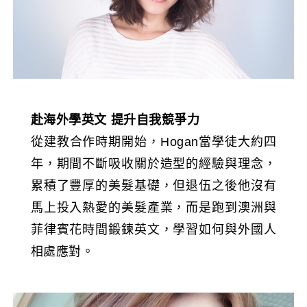
赴海外學英文
提升自我競爭力
從建教合作時期開始，Hogan當學徒大約四
年，期間不斷吸收關於造型的經驗與理念，
累積了豐厚的美髮基礎，但退伍之後他沒有
馬上投入熱愛的美髮產業，而是跑到澳洲與
菲律賓花時間鍛鍊英文，學習如何與外國人
相處應對。