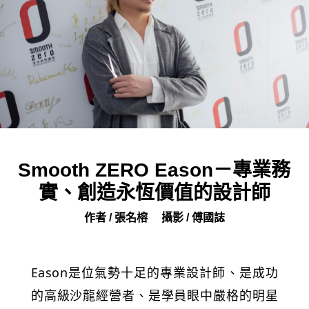
Smooth ZERO Eason－專業務
實、創造永恆價值的設計師
作者 / 張名榕
攝影 / 傅國誌
Eason是位氣勢十足的專業設計師、是成功
的高級沙龍經營者、是學員眼中嚴格的明星