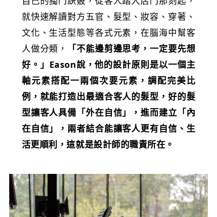
自己的獨門訣竅，從客人踏入店門那刻起，
就快速解讀對方五官、髮型、妝容、穿著、
文化、生活型態等各式元素，在腦海中幫客
人做分類，
「不能邊剪邊思考，一定要先想
好。」Eason說，他的設計原則是以一個主
軸元素搭配一兩個次要元素，調配完美比
例，就能打造出最適合客人的髮型，好的髮
型讓客人具備「外在自信」，進而建立「內
在自信」，兩者結合能讓客人更有自信、生
活更順利，這就是設計師的職責所在。