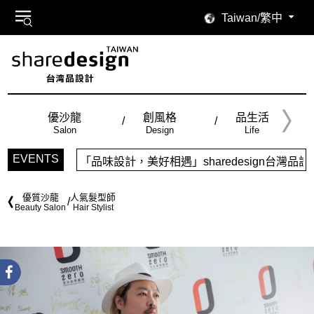
Taiwan/繁中
優沙龍
創風格
品生活
Salon
Design
Life
EVENTS
「品味設計，美好相遇」sharedesign台灣品設計，
優質沙龍
人氣髮型師
Beauty Salon
Hair Stylist