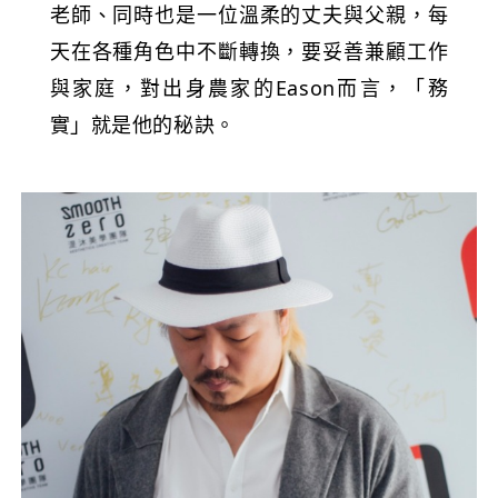
老師、同時也是一位溫柔的丈夫與父親，每
天在各種角色中不斷轉換，要妥善兼顧工作
與家庭，對出身農家的Eason而言，「務
實」就是他的秘訣。