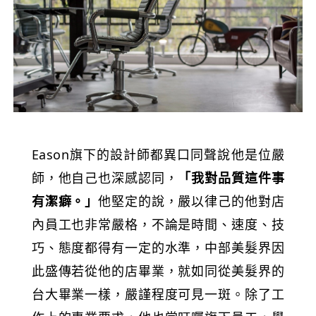
Eason旗下的設計師都異口同聲說他是位嚴
師，他自己也深感認同，
「我對品質這件事
有潔癖。」
他堅定的說，嚴以律己的他對店
內員工也非常嚴格，不論是時間、速度、技
巧、態度都得有一定的水準，中部美髮界因
此盛傳若從他的店畢業，就如同從美髮界的
台大畢業一樣，嚴謹程度可見一斑。除了工