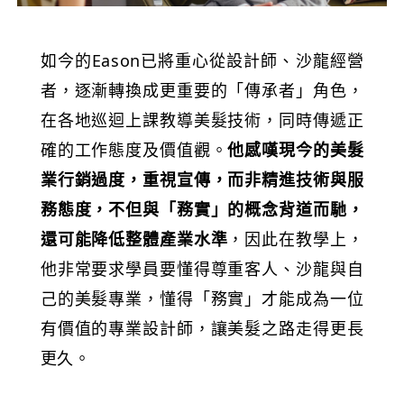
如今的Eason已將重心從設計師、沙龍經營
者，逐漸轉換成更重要的「傳承者」角色，
在各地巡迴上課教導美髮技術，同時傳遞正
確的工作態度及價值觀。
他感嘆現今的美髮
業行銷過度，重視宣傳，而非精進技術與服
務態度，不但與「務實」的概念背道而馳，
還可能降低整體產業水準
，因此在教學上，
他非常要求學員要懂得尊重客人、沙龍與自
己的美髮專業，懂得「務實」才能成為一位
有價值的專業設計師，讓美髮之路走得更長
更久。