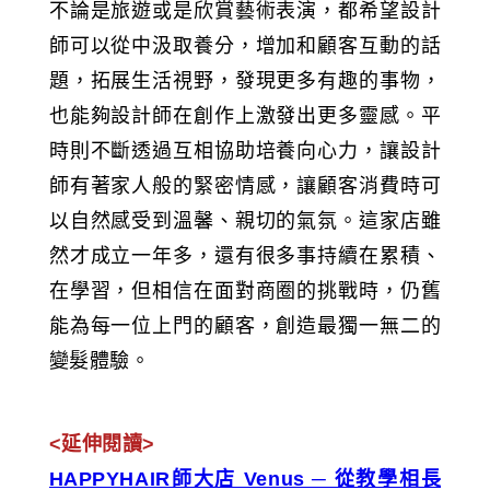
不論是旅遊或是欣賞藝術表演，都希望設計
師可以從中汲取養分，增加和顧客互動的話
題，拓展生活視野，發現更多有趣的事物，
也能夠設計師在創作上激發出更多靈感。平
時則不斷透過互相協助培養向心力，讓設計
師有著家人般的緊密情感，讓顧客消費時可
以自然感受到溫馨、親切的氣氛。這家店雖
然才成立一年多，還有很多事持續在累積、
在學習，但相信在面對商圈的挑戰時，仍舊
能為每一位上門的顧客，創造最獨一無二的
變髮體驗。
<延伸閱讀>
HAPPYHAIR師大店 Venus ─ 從教學相長