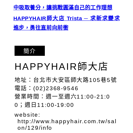
中吸取養分，讓挑戰圓滿自己的工作理想
HAPPYHAIR師大店 Trista ─
求新求變求
進步，勇往直前向前衝
簡介
HAPPYHAIR師大店
地址：台北市大安區師大路105巷5號
電話：(02)2368-9546
營業時間：週一至週六11:00-21:0
0；週日11:00-19:00
website:
http://www.happyhair.com.tw/sal
on/129/info