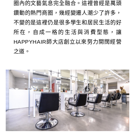
圈內的文藝氣息完全融合。這裡曾經是萬頭
鑽動的熱門商圈，幾經變遷人潮少了許多，
不變的是這裡仍是很多學生和居民生活的好
所在，自成一格的生活與消費型態，讓
HAPPYHAIR師大店創立以來努力開闊經營
之道。