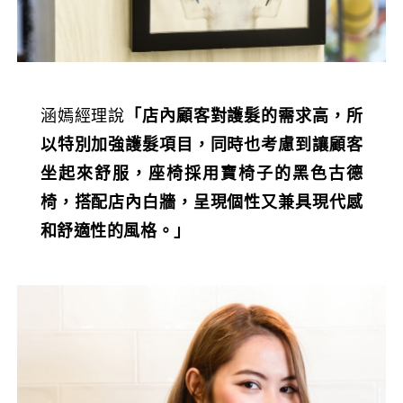
涵嫣經理說
「店內顧客對護髮的需求高，所
以特別加強護髮項目，同時也考慮到讓顧客
坐起來舒服，座椅採用寶椅子的黑色古德
椅，搭配店內白牆，呈現個性又兼具現代感
和舒適性的風格。」