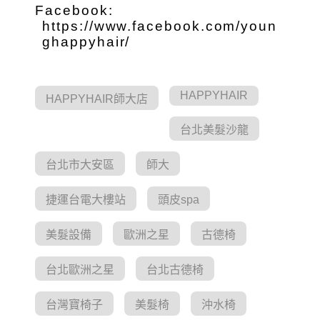
Facebook:
https://www.facebook.com/youn
ghappyhair/
HAPPYHAIR
HAPPYHAIR師大店
台北美髮沙龍
台北市大安區
師大
捷運台電大樓站
頭皮spa
美髮設備
歐洲之星
古德椅
台北歐洲之星
台北古德椅
台灣寶椅子
美髮椅
沖水椅