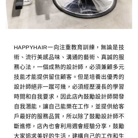
HAPPYHAIR一向注重教育訓練，無論是技
術、流行美感品味、溝通的藝術、真誠的服
務心法，一個成熟的設計師，必須兼顧多元
技能才能提供留住顧客。但是培養出優秀的
設計師絕非一蹴可幾，必須經歷漫長的學習
時間和自我要求，因此店內鼓勵設計師開發
自我潛能，讓自己能樂在工作，並提供給客
戶最好的服務品質，所以除了鼓勵設計師不
斷進修，店內也會利用週會經驗分享，鼓勵
大家追求美好的生活，建構自己的工作和生