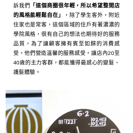
訴我們
「這個商圈很年輕，所以希望整間店
的風格能輕鬆自在」
，除了學生客外，附近
住家也是常客，這個區域的住戶有著濃濃的
學院風格，很有自己的想法也期待好的服務
品質，為了讓顧客擁有賓至如歸的消費感
受，他們營造溫馨的服務感受，讓店內20至
40歲的主力客群，都能獲得最感心的變髮、
護髮體驗。