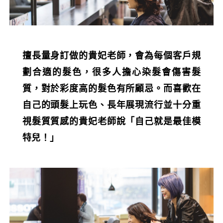
擅長量身訂做的貴妃老師，會為每個客戶規
劃合適的髮色，很多人擔心染髮會傷害髮
質，對於彩度高的髮色有所顧忌。而喜歡在
自己的頭髮上玩色、長年展現流行並十分重
視髮質質感的貴妃老師說「自己就是最佳模
特兒！」