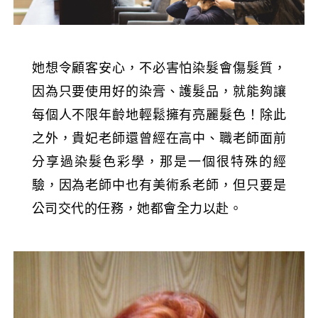
她想令顧客安心，不必害怕染髮會傷髮質，
因為只要使用好的染膏、護髮品，就能夠讓
每個人不限年齡地輕鬆擁有亮麗髮色！除此
之外，貴妃老師還曾經在高中、職老師面前
分享過染髮色彩學，那是一個很特殊的經
驗，因為老師中也有美術系老師，但只要是
公司交代的任務，她都會全力以赴。