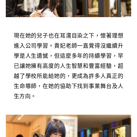
現在她的兒子也在耳濡目染之下，懷著理想
進入公司學習。貴妃老師一直覺得沒繼續升
學是人生遺憾，但這麼多年的持續學習，早
已讓她擁有高度的人生智慧和豐富經驗，超
越了學校所能給她的，更成為許多人真正的
生命導師，在她的協助下找到事業舞台及人
生方向。