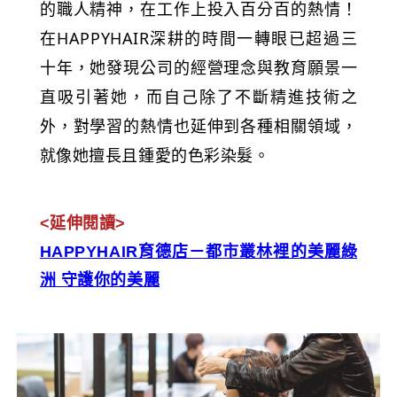
的職人精神，在工作上投入百分百的熱情！
在HAPPYHAIR深耕的時間一轉眼已超過三
十年，她發現公司的經營理念與教育願景一
直吸引著她，而自己除了不斷精進技術之
外，對學習的熱情也延伸到各種相關領域，
就像她擅長且鍾愛的色彩染髮。
<延伸閱讀>
HAPPYHAIR育德店－都市叢林裡的美麗綠
洲 守護你的美麗