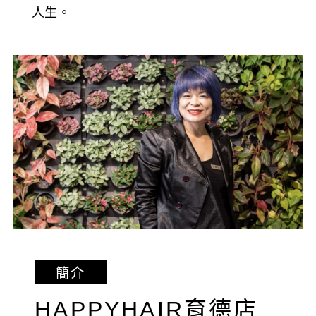
人生。
簡介
HAPPYHAIR育德店