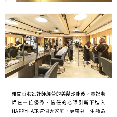
離開香港設計師經營的美髮沙龍後，貴妃老
師在一位優秀、信任的老師引薦下進入
HAPPYHAIR這個大家庭，更帶著一生懸命