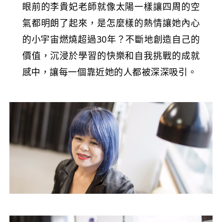
眼前的李貴妃老師就像太陽一樣讓四周的空
氣都明朗了起來，是怎麼樣的熱情讓她內心
的小宇宙燃燒超過30年？不斷地創造自己的
價值，沉浸於學習的快樂和自我挑戰的成就
感中，讓每一個靠近她的人都被深深吸引。