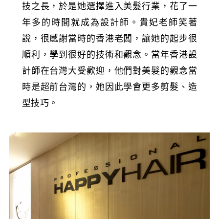
技之長，於是她選擇進入美髮行業，花了一
年多的時間就成為設計師。貴妃老師笑著
說，很感謝當時的香港老闆，讓她的起步很
順利，學到很好的技術和觀念。當年香港設
計師在台灣大受歡迎，他們對美髮的觀念當
時是超前台灣的，她因此學會更多剪髮、造
型技巧。