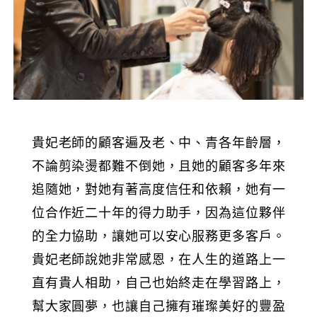
貴妃老師的顧客遍及老、中、青各年齡層，
不論剪染燙都難不倒她，且她的顧客多年來
追隨她，對她有著高度信任和依賴，她有一
位合作近二十年的得力助手，因為這位夥伴
的全力協助，讓她可以安心服務更多客戶。
貴妃老師說她非常感恩，在人生的道路上一
直有貴人相助，自己也始終走在學習路上，
幫大家圓夢，也讓自己擁有璀璨美好的豐盈