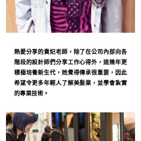
熱愛分享的貴妃老師，除了在公司內部向各
階段的設計師們分享工作心得外，這幾年更
積極培養新生代，她覺得傳承很重要，因此
希望令更多年輕人了解美髮業，並學會紮實
的專業技術。