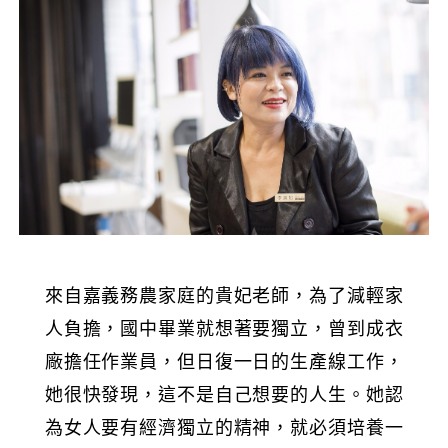
來自嘉義務農家庭的貴妃老師，為了減輕家
人負擔，國中畢業就想著要獨立，曾到成衣
廠擔任作業員，但日復一日的生產線工作，
她很快發現，這不是自己想要的人生。她認
為女人要有經濟獨立的精神，就必須培養一