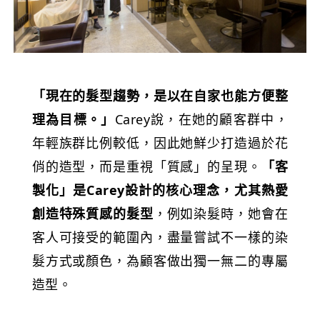
「現在的髮型趨勢，是以在自家也能方便整
理為目標。」
Carey說，在她的顧客群中，
年輕族群比例較低，因此她鮮少打造過於花
俏的造型，而是重視「質感」的呈現。
「客
製化」是Carey設計的核心理念，尤其熱愛
創造特殊質感的髮型
，例如染髮時，她會在
客人可接受的範圍內，盡量嘗試不一樣的染
髮方式或顏色，為顧客做出獨一無二的專屬
造型。