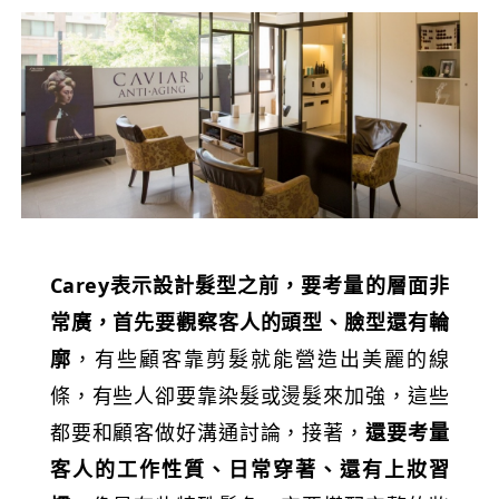
Carey表示設計髮型之前，要考量的層面非
常廣，首先要觀察客人的頭型、臉型還有輪
廓
，有些顧客靠剪髮就能營造出美麗的線
條，有些人卻要靠染髮或燙髮來加強，這些
都要和顧客做好溝通討論，接著，
還要考量
客人的工作性質、日常穿著、還有上妝習