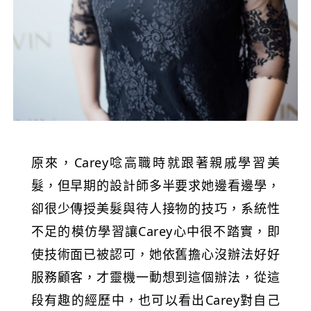
原來，Carey唸高職時就跟著親戚學習美
髮，但早期的設計師多半要求她邊看邊學，
卻很少傳授美髮與待人接物的技巧，系統性
不足的模仿學習讓Carey心中很不踏實，即
使技術面已被認可，她依舊擔心沒辦法好好
服務顧客，才靈機一動想到這個辦法，從這
段有趣的經歷中，也可以看出Carey對自己