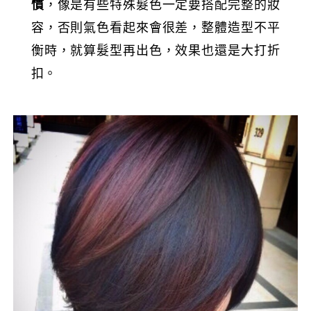
慣
，像是有些特殊髮色一定要搭配完整的妝
容，否則氣色看起來會很差，整體造型不平
衡時，就算髮型再出色，效果也還是大打折
扣。