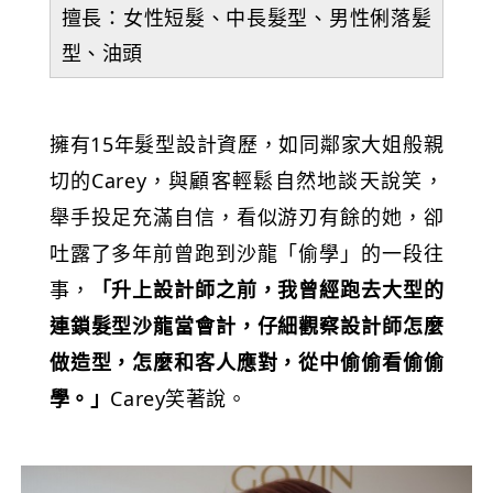
擅長：女性短髮、中長髮型、男性俐落髪
型、油頭
擁有15年髮型設計資歷，如同鄰家大姐般親
切的Carey，與顧客輕鬆自然地談天說笑，
舉手投足充滿自信，看似游刃有餘的她，卻
吐露了多年前曾跑到沙龍「偷學」的一段往
事，
「升上設計師之前，我曾經跑去大型的
連鎖髮型沙龍當會計，仔細觀察設計師怎麼
做造型，怎麼和客人應對，從中偷偷看偷偷
學。」
Carey笑著說。