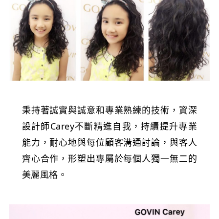
秉持著誠實與誠意和專業熟練的技術，資深
設計師Carey不斷精進自我，持續提升專業
能力，耐心地與每位顧客溝通討論，與客人
齊心合作，形塑出專屬於每個人獨一無二的
美麗風格。