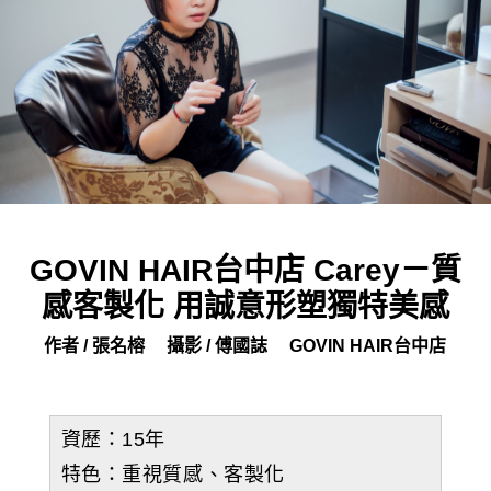
GOVIN HAIR台中店 Carey－質
感客製化 用誠意形塑獨特美感
作者 / 張名榕
攝影 / 傅國誌
GOVIN HAIR台中店
資歷：15年
特色：重視質感、客製化