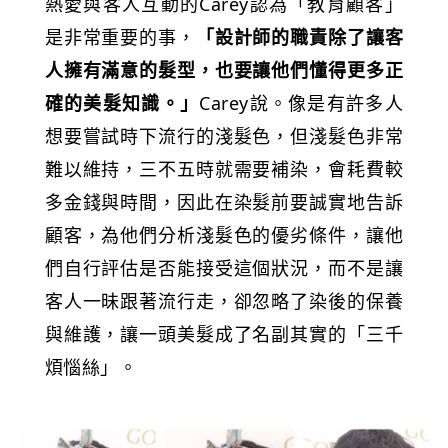
熱愛與客人互動的Carey認為「教育顧客」
是非常重要的事，
「設計師的職責除了讓客
人擁有滿意的髮型，也要讓他們懂得更多正
確的美髮知識。」
Carey說。像是有許多人
想要嘗試時下流行的淺髮色，但淺髮色非常
難以維持，三不五時就需要補染，會耗費較
多金錢與時間，因此在染髮前要誠實地告訴
顧客，為他們分析淺髮色的優劣條件，讓他
們自行評估是否能接受這個狀況，而不是讓
客人一昧跟著流行走，卻忽略了染後的保養
與維護，讓一頭美髮成了名副其實的「三千
煩惱絲」。