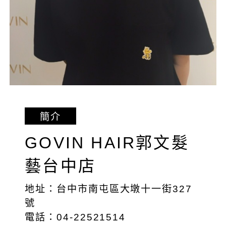
簡介
GOVIN HAIR郭文髮
藝台中店
地址：台中市南屯區大墩十一街327
號
電話：04-22521514