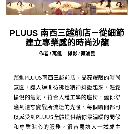
PLUUS 南西三越前店－從細節
建立專業感的時尚沙龍
作者 / 萬儀
攝影 / 蔡鴻民
踏進PLUUS南西三越前店，晶亮耀眼的時尚
氛圍，讓人瞬間彷彿也精神抖擻起來，輕鬆
愉悅的氣氛，符合人體工學的座椅，讓你舒
適到遺忘變髮所流逝的光陰，每個瞬間都可
以感受到PLUUS全體提供給你最溫暖的問候
和專業貼心的服務，很容易讓人一試成主