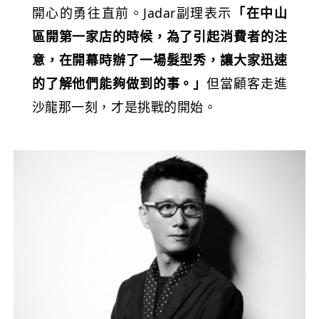
開心的勇往直前。Jadar副理表示
「在中山
區開第一家店的時候，為了引起消費者的注
意，在開幕時辦了一場髮型秀，讓大家迅速
的了解他們能夠做到的事。」
但當顧客走進
沙龍那一刻，才是挑戰的開始。