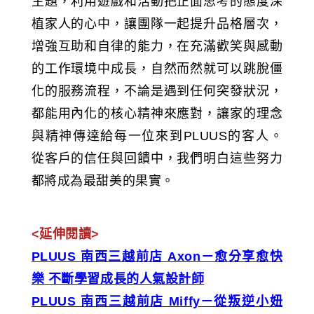
主題，利用遊戲和活動把正面思考的態度深
植家人的心中，讓團隊一起提升品格層次，
增強互助和自律的能力，在充滿歡笑與感動
的工作環境中成長，自然而然就可以跳脫僵
化的服務流程，不論是遇到任何突發狀況，
都能用內化的核心精神來應對，讓家的理念
與精神傳達給每一位來到PLUUS的客人。
從客戶的信任與回饋中，我們明白這些努力
都將成為最甜美的果實。
<延伸閱讀>
PLUUS 南西三越前店 Axon－愈分享愈快
樂 不斷學習成長的人氣設計師
PLUUS 南西三越前店 Miffy－從叛逆小妞