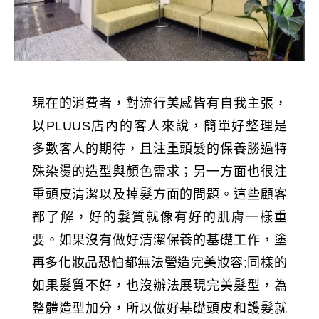
現在的消費者，對流行美感皆有自我主張，
以PLUUS店內的客人來說，簡單好整理是
多數客人的期待，且注重頭髮的保養勝過特
殊染燙的造型與顏色需求；另一方面也很注
重頭皮清潔以及掉髮方面的問題。這些顧客
都了解，好的髮質就像有好的肌膚一樣重
要。如果沒有做好清潔保養的基礎工作，塗
再多化妝品恐怕都無法營造完美妝容;同樣的
如果髮質不好，也沒辦法展現完美髮型，為
整體造型加分，所以做好基礎頭皮和護髮就