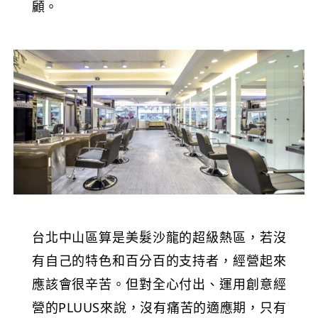
顧。
台北中山區算是美髮沙龍的超級熱區，若沒
有自己的特色和百分百的支持者，經營起來
應該會很辛苦。但對全心付出、運用創意經
營的PLUUS來說，沒有痛苦的適應期，只有