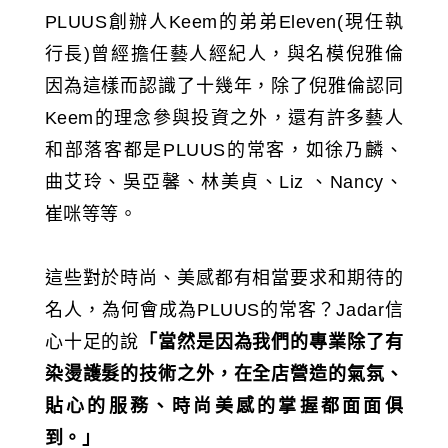
PLUUS創辦人Keem的弟弟Eleven(現任執
行長)曾經擔任藝人經紀人，與名模倪雅倫
因為這樣而認識了十幾年，除了倪雅倫認同
Keem的理念參與投資之外，還有許多藝人
和部落客都是PLUUS的常客，如徐乃麟、
曲艾玲、吳亞馨、林美貞、Liz 、Nancy、
崔咪等等。
這些對於時尚、美感都有相當要求和期待的
名人，為何會成為PLUUS的常客？Jadar信
心十足的說
「當然是因為我們的專業除了有
染燙護髮的技術之外，在全店營造的氣氛、
貼心的服務、時尚美感的掌握都面面俱
到。」