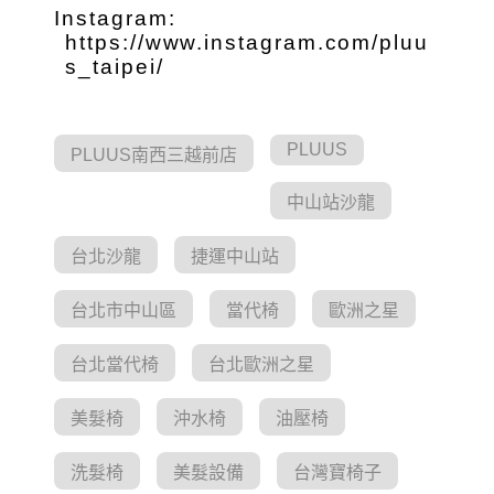
Instagram:
https://www.instagram.com/pluu
s_taipei/
PLUUS
PLUUS南西三越前店
中山站沙龍
台北沙龍
捷運中山站
台北市中山區
當代椅
歐洲之星
台北當代椅
台北歐洲之星
美髮椅
沖水椅
油壓椅
洗髮椅
美髮設備
台灣寶椅子