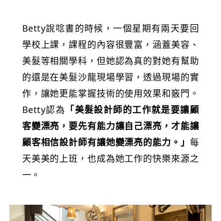
Betty說唸書的時候，一個星期有兩天要回
學校上課，課程的內容很豐富，涵蓋美容、
美髮等相關學科，但她認為真的對她有幫助
的還是在美髮沙龍現場學習，透過現場的實
作，讓她更能掌握技術的使用效果和竅門。
Betty認為
「美髮設計師的工作就是要讓顧
客變漂亮，要先有能力讓自己漂亮，才能讓
顧客相信設計師有讓她變漂亮的能力。」
每
天美美的上班，也成為她工作的快樂來源之
一。