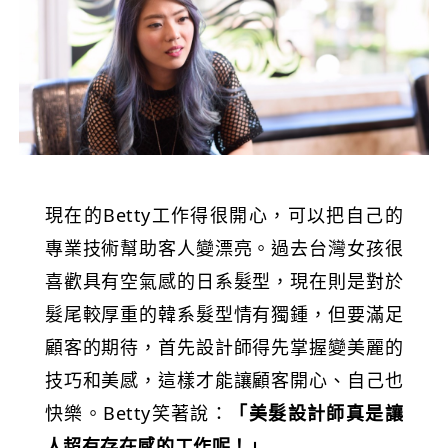
現在的
Betty
工作得很開心，可以把自己的
專業技術幫助客人變漂亮。過去台灣女孩很
喜歡具有空氣感的日系髮型，現在則是對於
髮尾較厚重的韓系髮型情有獨鍾，但要滿足
顧客的期待，首先設計師得先掌握變美麗的
技巧和美感，這樣才能讓顧客開心、自己也
快樂。Betty笑著說：
「美髮設計師真是讓
人超有存在感的工作呢！」