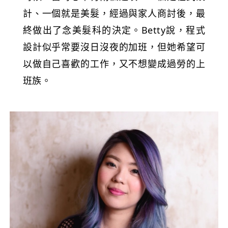
計、一個就是美髮，經過與家人商討後，最
終做出了念美髮科的決定。Betty說，程式
設計似乎常要沒日沒夜的加班，但她希望可
以做自己喜歡的工作，又不想變成過勞的上
班族。