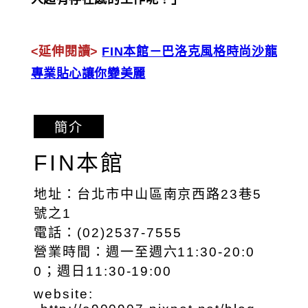
<延伸閱讀>
FIN本館－巴洛克風格時尚沙龍
專業貼心讓你變美麗
簡介
FIN本館
地址：台北市中山區南京西路23巷5
號之1
電話：(02)2537-7555
營業時間：週一至週六11:30-20:0
0；週日11:30-19:00
website: