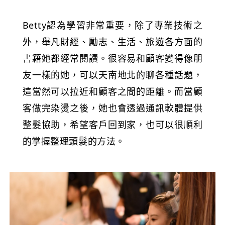
Betty認為學習非常重要，除了專業技術之
外，舉凡財經、勵志、生活、旅遊各方面的
書籍她都經常閱讀。很容易和顧客變得像朋
友一樣的
她
，可以天南地北的聊各種話題，
這當然可以拉近和顧客之間的距離。而當顧
客做完染燙之後，她也會透過通訊軟體提供
整髮協助，希望客戶回到家，也可以很順利
的掌握整理頭髮的方法。