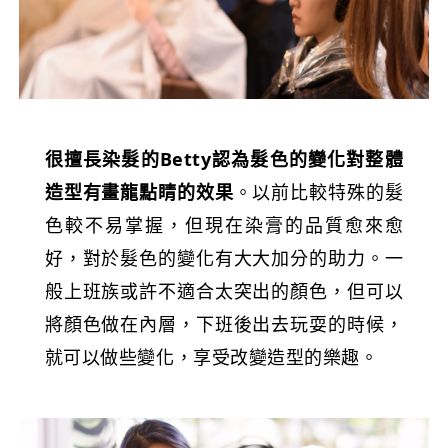
很擅長染髮的
Betty
認為髮色的變化對整體
造型有畫龍點睛的效果
。以前比較特殊的髮
色較不易掌握，但現在染膏的品質愈來愈
好，對於髮色的變化有大大加分的助力。一
般上班族或許不適合太突出的顏色，但可以
將顏色做在內層，下班後出去玩耍的時候，
就可以做些變化，享受改變造型的樂趣。