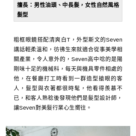
擅長：男性油頭、中長髮，女性自然風格
髮型
粗框眼鏡搭配清爽白T，外型斯文的Seven
講話輕柔溫和，彷彿生來就適合從事美學相
關產業，令人意外的，Seven高中唸的是陽
剛味十足的機械科，每天與機具零件相處的
他，在餐廳打工時看到一群造型搶眼的客
人，髮型與衣著都很時髦，他看得羨慕不
已，和客人熟稔後發現他們是髮型設計師，
讓Seven對美髮行業心生嚮往。