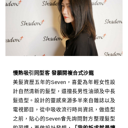
慢熟吸引同型客
發願開複合式沙龍
美髮資歷五年的Seven，喜愛為年輕女性設
計自然清新的髮型，還擅長男性油頭及中長
髮造型。設計的靈感來源多半來自雜誌以及
電視節目，從中吸收流行時尚資訊，做造型
之前，貼心的Seven會先詢問對方整理髮型