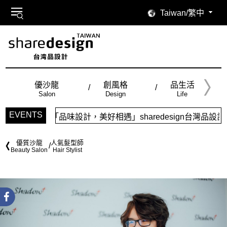
Taiwan/繁中
優沙龍
創風格
品生活
Salon
Design
Life
EVENTS
「品味設計，美好相遇」sharedesign台灣品設計，
優質沙龍
人氣髮型師
Beauty Salon
Hair Stylist