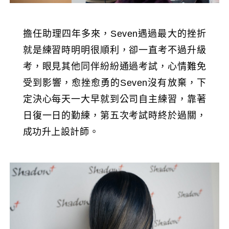
擔任助理四年多來，Seven遇過最大的挫折
就是練習時明明很順利，卻一直考不過升級
考，眼見其他同伴紛紛通過考試，心情難免
受到影響，愈挫愈勇的Seven沒有放棄，下
定決心每天一大早就到公司自主練習，靠著
日復一日的勤練，第五次考試時終於過關，
成功升上設計師。