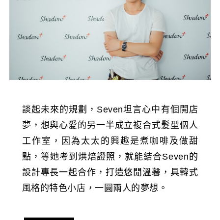
談起未來的規劃，Seven坦言心中有個開店
夢，想與心愛的另一半成立複合式髮型個人
工作室，因為太太的興趣是煮咖啡及做甜
點，等她考到烘焙證照，就能結合Seven的
設計專長一起合作，打造悠閒溫馨，具韓式
風格的特色小店，一圓兩人的夢想。