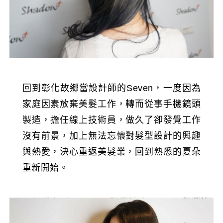
回到彰化故鄉當設計師的Seven，一度因為
家庭因素放棄美髮工作，轉而從事手機鏡頭
製造，擔任線上技術員，做久了卻發覺工作
沒有前景，加上無法忘懷對髮型設計的興趣
與熱愛，決心重返美髮業，回到熟悉的夏朵
重新開始。