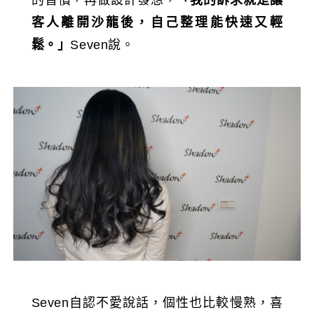
的習慣，再做設計發想，
「我的訴求就是讓
客人離開沙龍後，自己整理能快速又輕
鬆。」
Seven說。
Seven自認不愛說話，個性也比較慢熟，喜