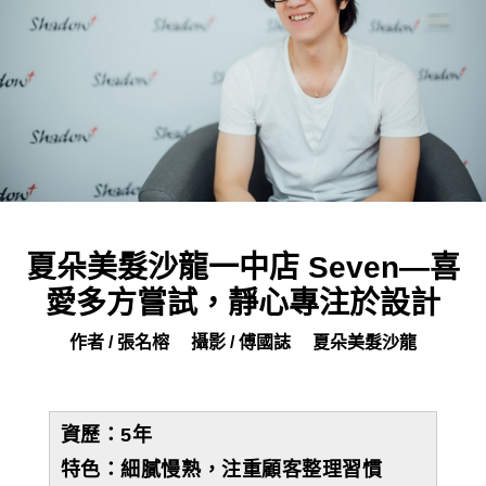
夏朵美髮沙龍一中店 Seven—喜
愛多方嘗試，靜心專注於設計
作者 / 張名榕
攝影 / 傅國誌
夏朵美髮沙龍
資歷：
5
年
特色：細膩慢熟，注重顧客整理習慣