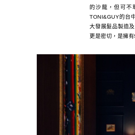
的沙龍，但可不
TONI&GUY的
大發展髮品製造及
更是密切，是擁有