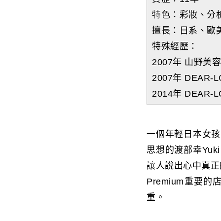
特色：彩妝、分
擅長：日系、歐
特殊經歷：
2007年 山野
2007年 DEAR-
2014年 DEAR-
一個年輕日本女孩
思想的渡部幸Yu
讓人說出心中真正的
Premium重
重。