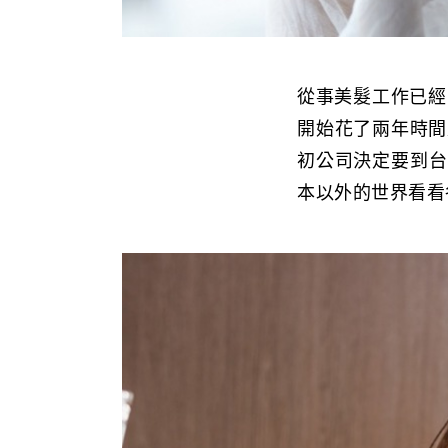
從事美髮工作已經
開始花了兩年時間
初公司決定要到台
本以外的世界看看