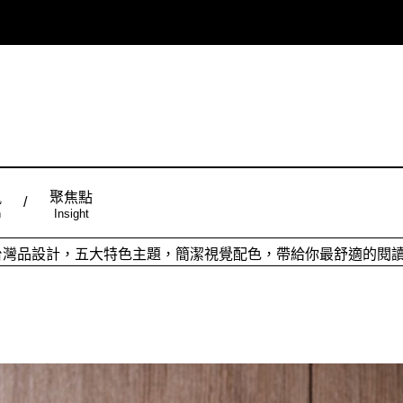
風
聚焦點
n
Insight
ign台灣品設計，五大特色主題，簡潔視覺配色，帶給你最舒適的閱
從台灣原創時尚，領略潮流趨勢，體現個人穿搭品味。