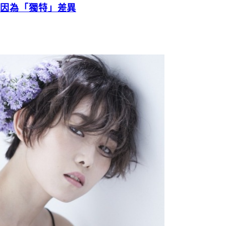
龍，因為「獨特」差異