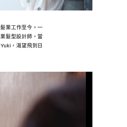
美髮業工作至今。一
專業髮型設計師，當
uki，渴望飛到日