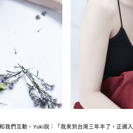
中文和我們互動，Yuki說：「我來到台灣三年半了，正邁