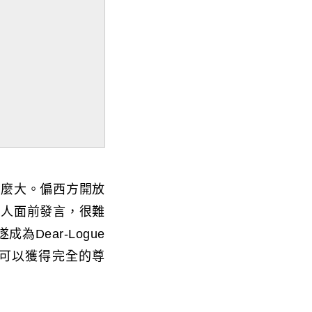
這麼大。偏西方開放
眾人面前發言，很難
Dear-Logue
都可以獲得完全的尊