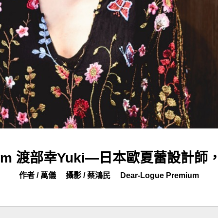
remium 渡部幸Yuki—日本歐夏蕾
作者 / 萬儀
攝影 / 蔡鴻民
Dear-Logue Premium