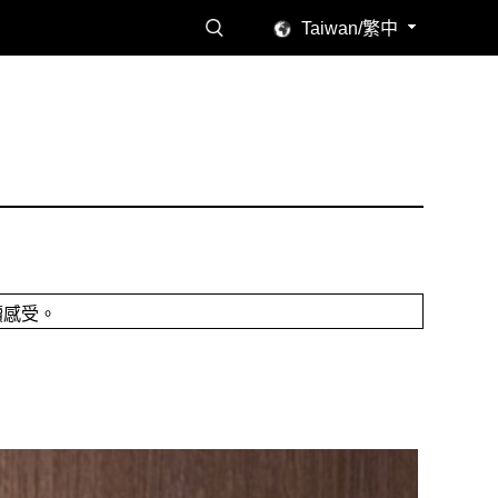
Taiwan/繁中
讀感受。