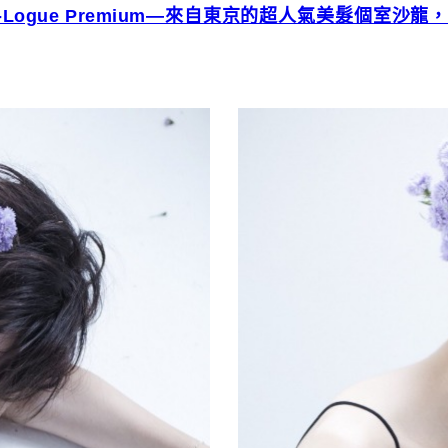
r-Logue Premium—來自東京的超人氣美髮個室沙