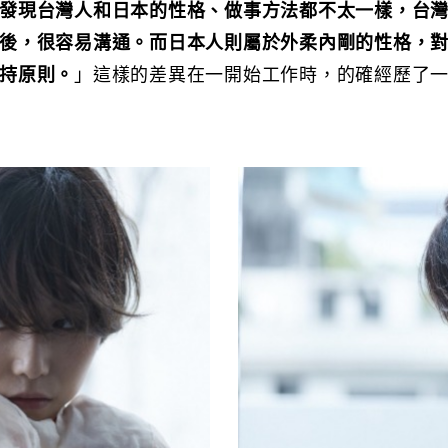
發現台灣人和日本的性格、做事方法都不太一樣，台
後，很容易溝通。而日本人則屬於外柔內剛的性格，
持原則。
」這樣的差異在一開始工作時，的確經歷了