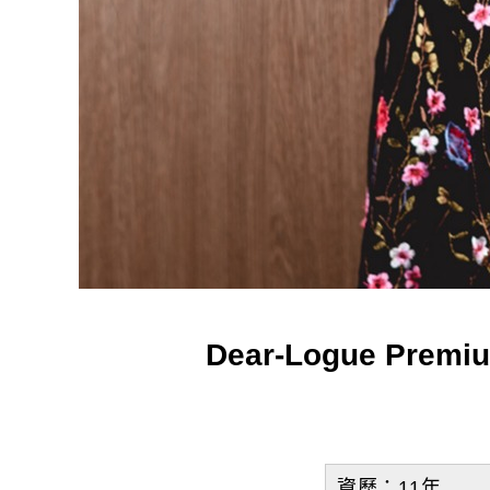
Dear-Logue P
資歷：11年