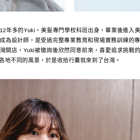
12年多的Yuki，美髮專門學校科班出身，畢業後進入
成為設計師，是受過完整專業教育和現場實務訓練的
灣開店，Yuki被徵詢後欣然同意前來，喜愛追求挑戰的Y
各地不同的風景，於是收拾行囊就來到了台灣。