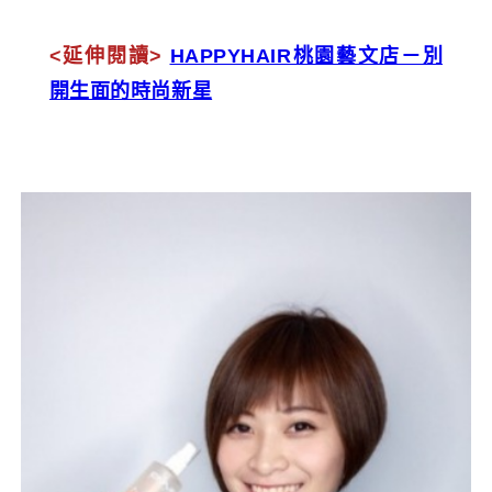
<延伸閱讀>
HAPPYHAIR桃園藝文店－別
開生面的時尚新星