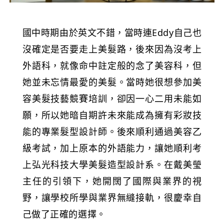
國中時期由於英文不錯，當時連Eddy自己也
沒確定是否要走上美髮路，後來因為沒考上
外語科，就像命中註定般的念了美容科，但
她並未忘情最愛的美髮。當時她很想參加美
容美髮技藝競賽培訓，卻因一心二用未能如
願，所以她暗自期許未來能成為擁有彩妝技
能的專業髮型設計師。後來順利通過美容乙
級考試，加上原本的外語能力，讓她順利考
上弘光科技大學美髮造型設計系。在戴美瑩
主任的引領下，她開闊了國際與業界的視
野，讓學校所學與業界無縫接軌，很慶幸自
己做了正確的選擇。