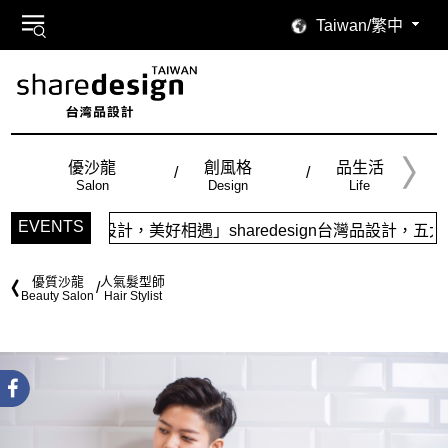
Taiwan/繁中
優沙龍
創風格
品生活
Salon
Design
Life
EVENTS
美好相遇」sharedesign台灣品設計，五大特色主題，簡潔
優質沙龍
人氣髮型師
Beauty Salon
Hair Stylist