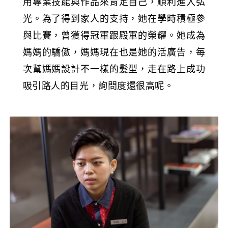
用專業技能與作品來肯定自己，順利進入弘
光。為了得到家人的支持，她在學時積極參
與比賽，曾獲得冠軍跟殿軍的榮耀。她成為
媽媽的驕傲，媽媽現在也是她的活廣告，每
次幫媽媽設計不一樣的髮型，走在路上成功
吸引路人的目光，詢問度還很高呢。