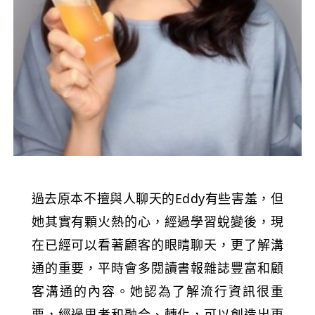
過去原本不擅與人聊天的Eddy有些害羞，但
她其實有顆火熱的心，經過學習蛻變後，現
在已經可以看著顧客的眼睛聊天，更了解溝
通的重要，平時會多閱讀書報雜誌豐富和顧
客溝通的內容。她認為了解流行資訊很重
要，經過思考和融合、轉化，可以創造出更