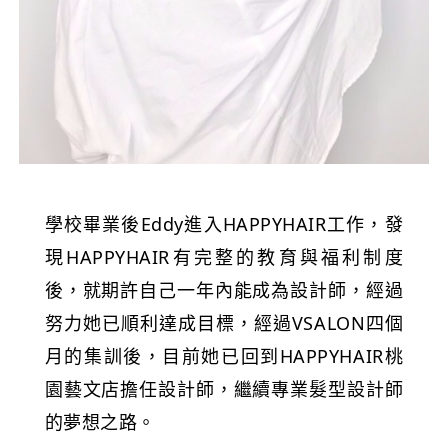
學校畢業後Eddy進入HAPPYHAIR工作，發
現HAPPYHAIR有完整的教育與福利制度
後，就期許自己一年內能成為設計師，經過
努力她已順利達成目標，經過VSALON四個
月的集訓後，目前她已回到HAPPYHAIR桃
園藝文店擔任設計師，繼續專業髮型設計師
的夢想之路。