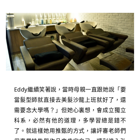
Eddy繼續笑著說，當時母親一直跟她說「要
當髮型師就直接去美髮沙龍上班就好了，還
需要念大學嗎？」但她心裏想，會成立獨立
科系，必然有他的道理，多學習總是錯不
了。就這樣她用推甄的方式，讓評審老師們