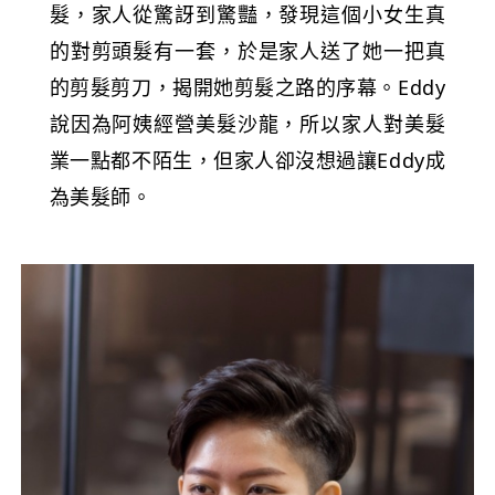
髮，家人從驚訝到驚豔，發現這個小女生真
的對剪頭髮有一套，於是家人送了她一把真
的剪髮剪刀，揭開她剪髮之路的序幕。Eddy
說因為阿姨經營美髮沙龍，所以家人對美髮
業一點都不陌生，但家人卻沒想過讓Eddy成
為美髮師。