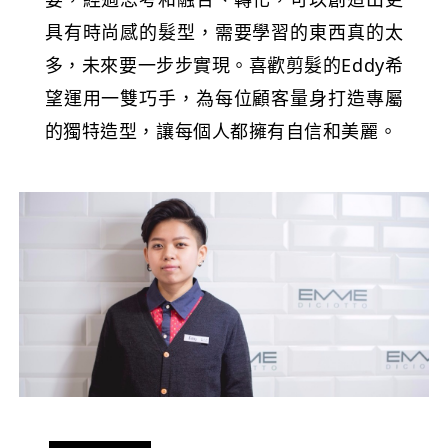
具有時尚感的髮型，需要學習的東西真的太
多，未來要一步步實現。喜歡剪髮的Eddy希
望運用一雙巧手，為每位顧客量身打造專屬
的獨特造型，讓每個人都擁有自信和美麗。