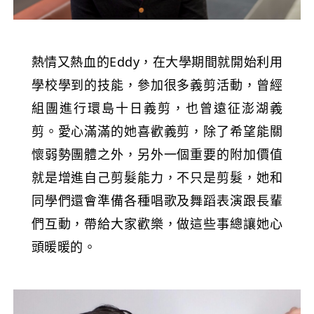
熱情又熱血的Eddy，在大學期間就開始利用
學校學到的技能，參加很多義剪活動，曾經
組團進行環島十日義剪，也曾遠征澎湖義
剪。愛心滿滿的她喜歡義剪，除了希望能關
懷弱勢團體之外，另外一個重要的附加價值
就是增進自己剪髮能力，不只是剪髮，她和
同學們還會準備各種唱歌及舞蹈表演跟長輩
們互動，帶給大家歡樂，做這些事總讓她心
頭暖暖的。