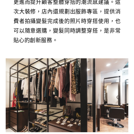
更進而提升顧客整體穿搭的潮流感建議。這
次大裝修，店內還規劃出服飾專區，提供消
費者拍攝變髮完成後的照片時穿搭使用，也
可以隨意選購，變髮同時調整穿搭，是非常
貼心的創新服務。