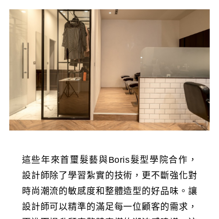
這些年來首璽髮藝與Boris髮型學院合作，
設計師除了學習紮實的技術，更不斷強化對
時尚潮流的敏感度和整體造型的好品味。讓
設計師可以精準的滿足每一位顧客的需求，