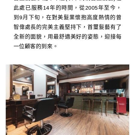
此處已服務14年的時間，從2005年至今，
到9月下旬，在對美髮業懷抱高度熱情的曾
智偉處長的完美主義堅持下，首璽髮藝有了
全新的面貌，用最舒適美好的姿態，迎接每
一位顧客的到來。