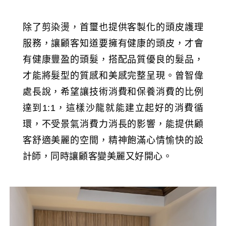
除了剪染燙，首璽也提供客製化的頭皮護理
服務，讓顧客知道要擁有健康的頭皮，才會
有健康豐盈的頭髮，搭配品質優良的髮品，
才能將髮型的質感和美感完整呈現。曾智偉
處長說，希望讓技術消費和保養消費的比例
達到1:1，這樣沙龍就能建立起好的消費循
環，不受景氣消費力消長的影響，能提供顧
客舒適美麗的空間，精神飽滿心情愉快的設
計師，同時讓顧客變美麗又好開心。