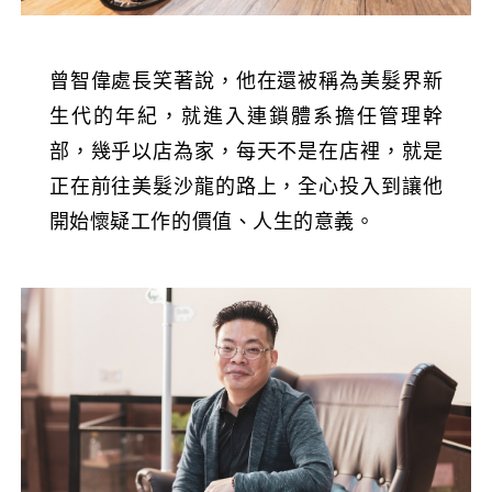
曾智偉處長笑著說，他在還被稱為美髮界新
生代的年紀，就進入連鎖體系擔任管理幹
部，幾乎以店為家，每天不是在店裡，就是
正在前往美髮沙龍的路上，全心投入到讓他
開始懷疑工作的價值、人生的意義。