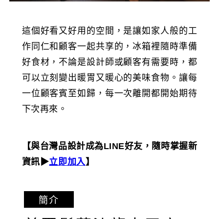
這個好看又好用的空間，是讓如家人般的工
作同仁和顧客一起共享的，冰箱裡隨時準備
好食材，不論是設計師或顧客有需要時，都
可以立刻變出暖胃又暖心的美味食物。讓每
一位顧客賓至如歸，每一次離開都開始期待
下次再來。
【與台灣品設計成為LINE好友，隨時掌握新
資訊▶︎
立即加入
】
簡介