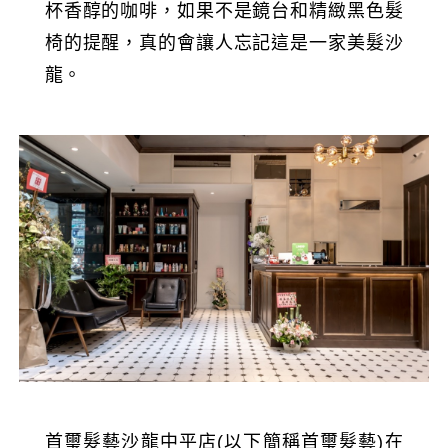
杯香醇的咖啡，如果不是鏡台和精緻黑色髮
椅的提醒，真的會讓人忘記這是一家美髮沙
龍。
首璽髮藝沙龍中平店(以下簡稱首璽髮藝)在