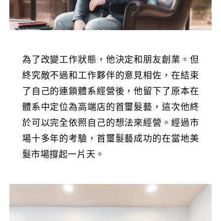
為了改變工作狀態，他決定和朋友創業。但
終究敵不過和工作夥伴的意見相佐，在結束
了自己的連鎖體系經營後，他留下了原本在
體系中定位為高端店的首璽髮藝，這次他終
於可以完全依照自己的想法來經營。經過市
場十多年的考驗，首璽髮藝成功的在當地美
髮市場撐起一片天。