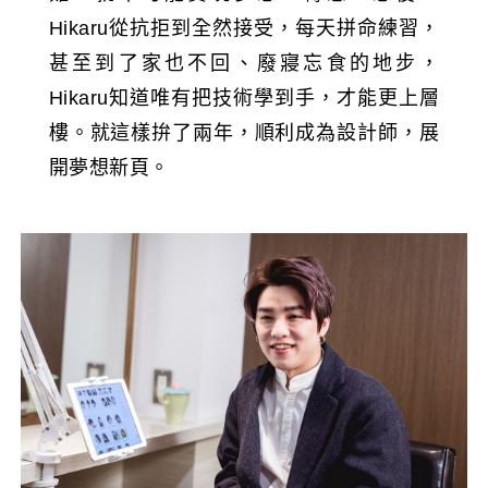
Hikaru從抗拒到全然接受，每天拼命練習，
甚至到了家也不回、廢寢忘食的地步，
Hikaru知道唯有把技術學到手，才能更上層
樓。就這樣拚了兩年，順利成為設計師，展
開夢想新頁。