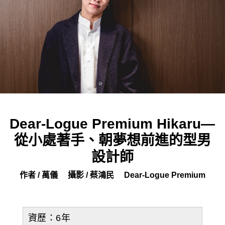
Dear-Logue Premium Hikaru—
從小處著手、朝夢想前進的型男
設計師
作者 / 萬儀
攝影 / 蔡鴻民
Dear-Logue Premium
資歷：6年