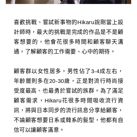
喜歡挑戰、嘗試新事物的Hikaru說剛當上設
計師時，最大的挑戰是完成的作品是不是顧
客想要的，他會花很多時間和顧客聊天溝
通，了解顧客的工作需要、心中的期待。
顧客群以女性居多，男性佔了3-4成左右，
年齡層則多在20-30歲，正是對流行時尚接
受度最高、也最勇於嘗試的族群。為了滿足
顧客需求，Hikaru花很多時間吸收流行資
訊，將與日本同步的流行訊息分享給顧客，
不論顧客想要日系或韓系的髮型，他都有自
信可以讓顧客滿意。