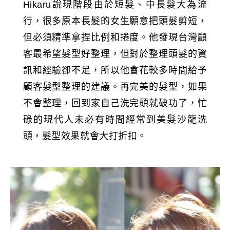
Hikaru說現階段由於短髮、中長髮大為流
行，很多原本長髮的女生願意把頭髮剪短，
但必須精準拿捏比例和捲度。他發現台灣顧
客最希望髮型好整理，但對於整理頭髮的資
訊和經驗卻不足，所以他會花較多時間給予
顧客髮型整理的建議。再完美的髮型，如果
不會整理，回到家自己洗完頭就破功了，忙
碌的現代人未必有時間經常到美髮沙龍洗
頭，髮型效果就會大打折扣。