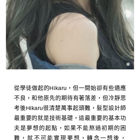
從學徒做起的Hikaru，但一開始卻有些適應
不良，和他原先的期待有著落差，但冷靜思
考後Hikaru很清楚萬事起頭難，髮型設計師
最重要的就是技術基礎，這最重要的基本功
夫是夢想的起點，如果不能熬過初期的困
難，就不可能實現夢想，轉念一想後，