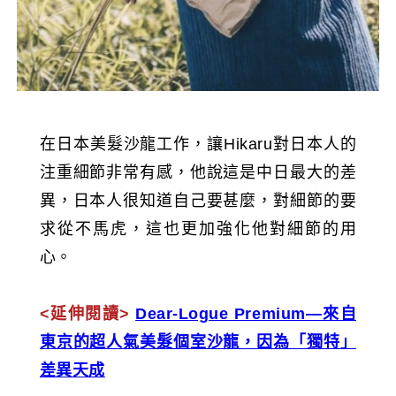
在日本美髮沙龍工作，讓Hikaru對日本人的
注重細節非常有感，他說這是中日最大的差
異，日本人很知道自己要甚麼，對細節的要
求從不馬虎，這也更加強化他對細節的用
心。
<延伸閱讀>
Dear-Logue Premium—來自
東京的超人氣美髮個室沙龍，因為「獨特」
差異天成