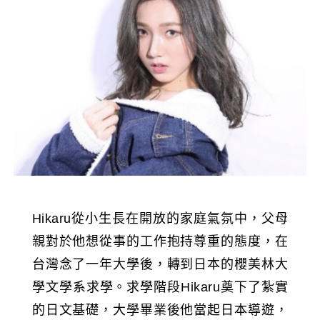
Hikaru從小生長在開放的家庭氣氛中，父母
親對於他想從事的工作抱持尊重的態度，在
台灣念了一年大學後，轉到日本的櫻美林大
學文學系求學。求學階段Hikaru奠下了紮實
的日文基礎，大學畢業後他當起日本導遊，