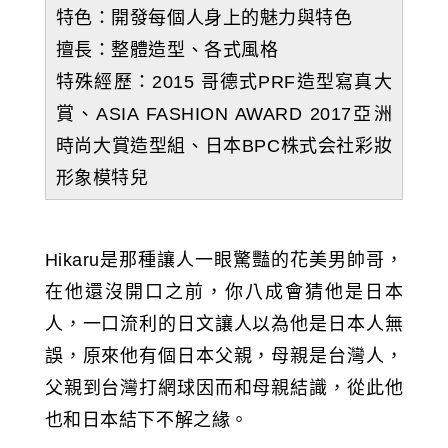
特色：開發每個人身上的魅力與特色
擅長：整體造型、各式風格
特殊經歷：2015 哥德式PRF造型寫真大
賞、ASIA FASHION AWARD 2017亞洲
時尚大賞造型組、日本BPC株式会社彩妝
形象模特兒
Hikaru是那種讓人一眼驚豔的花美男帥哥，
在他還沒開口之前，你八成會猜他是日本
人，一口流利的日文讓人以為他是日本人無
誤，原來他有個日本父親，母親是台灣人，
父親到台灣打網球因而和母親結識，從此他
也和日本結下不解之緣。