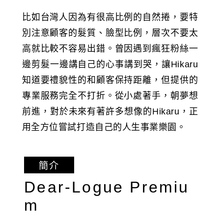
比如台灣人因為有很高比例的自然捲，要特
別注意顧客的髮質、臉型比例，層次不要太
高就比較不容易出錯。曾因遇到瘋狂粉絲一
邊剪髮一邊講自己的心事講到哭，讓Hikaru
知道要禮貌性的和顧客保持距離，但提供的
專業服務完全不打折。從小處著手，朝夢想
前進，對於未來有著許多想像的Hikaru，正
用全方位嘗試打造自己的人生事業樂園。
簡介
Dear-Logue Premiu
m