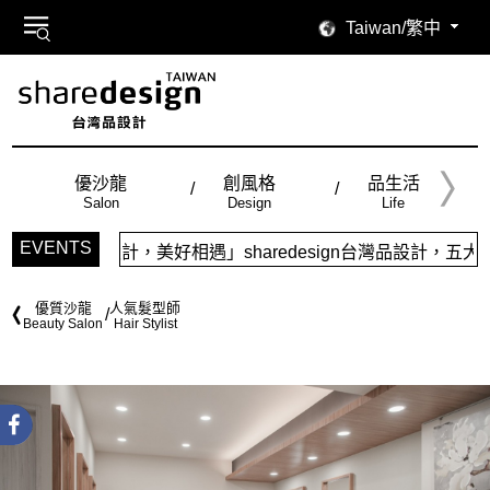
Taiwan/繁中
優沙龍
創風格
品生活
Salon
Design
Life
EVENTS
計，美好相遇」sharedesign台灣品設計，五大特色主題，
優質沙龍
人氣髮型師
Beauty Salon
Hair Stylist