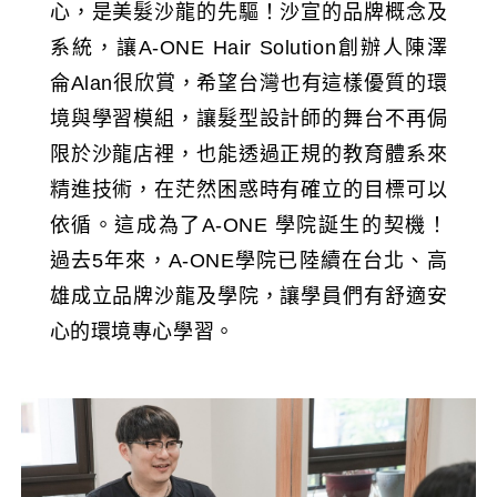
心，是美髮沙龍的先驅！沙宣的品牌概念及
系統，讓A-ONE Hair Solution創辦人陳澤
侖Alan很欣賞，希望台灣也有這樣優質的環
境與學習模組，讓髮型設計師的舞台不再侷
限於沙龍店裡，也能透過正規的教育體系來
精進技術，在茫然困惑時有確立的目標可以
依循。這成為了A-ONE 學院誕生的契機！
過去5年來，A-ONE學院已陸續在台北、高
雄成立品牌沙龍及學院，讓學員們有舒適安
心的環境專心學習。