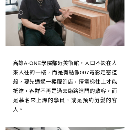
高雄A-ONE學院鄰近美術館，入口不設在人
來人往的一樓，而是有點像007電影走密道
般，要先通過一樓服飾店，搭電梯往上才能
抵達，客群不再是過去臨路進門的散客，而
是慕名來上課的學員，或是預約剪髮的客
人。