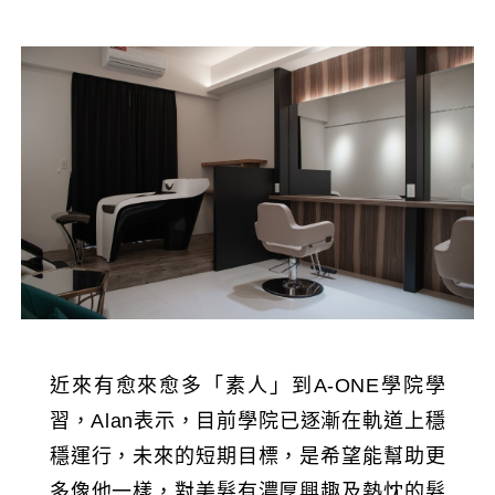
近來有愈來愈多「素人」到A-ONE學院學
習，Alan表示，目前學院已逐漸在軌道上穩
穩運行，未來的短期目標，是希望能幫助更
多像他一樣，對美髮有濃厚興趣及熱忱的髮