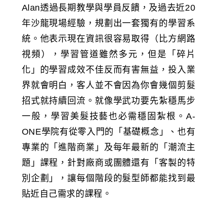
Alan透過長期教學與學員反饋，及過去近20
年沙龍現場經驗，規劃出一套獨有的學習系
統。他表示現在資訊很容易取得（比方網路
視頻），學習管道雖然多元，但是「碎片
化」的學習成效不佳反而有害無益，投入業
界就會明白，客人並不會因為你會幾個剪髮
招式就持續回流。就像學武功要先紮穩馬步
一般，學習美髮技藝也必需穩固紮根。A-
ONE學院有從零入門的「基礎概念」、也有
專業的「進階商業」及每年最新的「潮流主
題」課程，針對廠商或團體還有「客製的特
別企劃」，讓每個階段的髮型師都能找到最
貼近自己需求的課程。