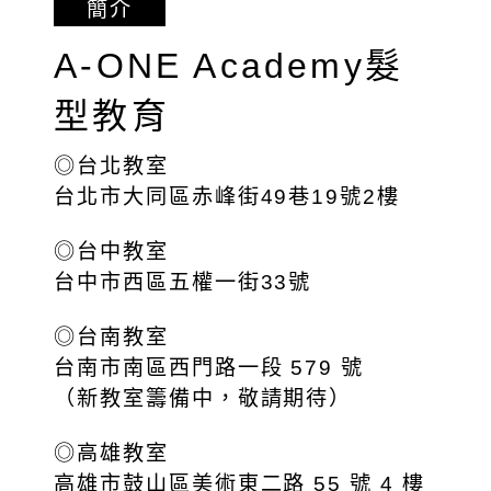
簡介
A-ONE Academy髮
型教育
◎台北教室
台北市大同區赤峰街49巷19號2樓
◎台中教室
台中市西區五權一街33號
◎台南教室
台南市南區西門路一段 579 號
（新教室籌備中，敬請期待）
◎高雄教室
高雄市鼓山區美術東二路 55 號 4 樓