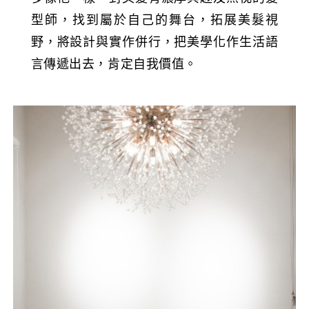
型師，找到屬於自己的舞台，拓展美髮視
野，將設計與實作併行，把美學化作生活語
言傳遞出去，肯定自我價值。