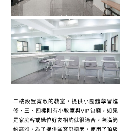
二樓設置寬敞的教室，提供小團體學習進
修，三、四樓則有小教室與VIP包廂，如果
是家庭客或幾位好友相約就很適合。裝潢簡
約高雅，為了提供顧客舒適度，使用了頂級