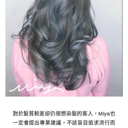
對於髮質較差卻仍很想染髮的客人，Miya也
一定會提出專業建議，不該盲目追求流行而