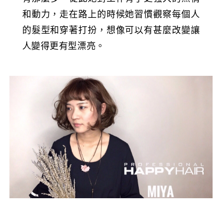
和動力，走在路上的時候她習慣觀察每個人
的髮型和穿著打扮，想像可以有甚麼改變讓
人變得更有型漂亮。