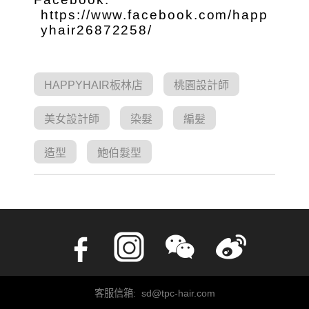
https://www.facebook.com/happ
yhair26872258/
HAPPYHAIR板林店
桃園設計師
美女設計師
染髮
編髪
造型
鮑伯髮型
客服信箱: sd@tpc-hair.com