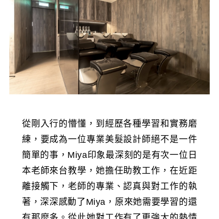
從剛入行的懵懂，到經歷各種學習和實務磨
練，要成為一位專業美髮設計師絕不是一件
簡單的事，Miya印象最深刻的是有次一位日
本老師來台教學，她擔任助教工作，在近距
離接觸下，老師的專業、認真與對工作的執
著，深深感動了Miya，原來她需要學習的還
有那麼多。從此她對工作有了更強大的熱情