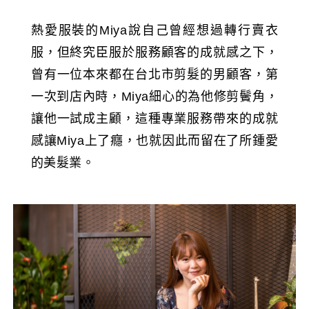
熱愛服裝的Miya說自己曾經想過轉行賣衣
服，但終究臣服於服務顧客的成就感之下，
曾有一位本來都在台北市剪髮的男顧客，第
一次到店內時，Miya細心的為他修剪鬢角，
讓他一試成主顧，這種專業服務帶來的成就
感讓Miya上了癮，也就因此而留在了所鍾愛
的美髮業。