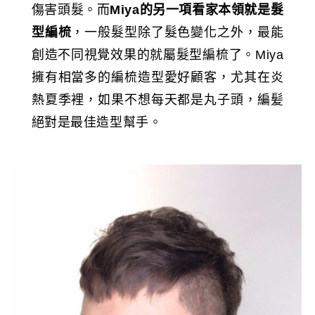
傷害頭髮。而
Miya的另一項看家本領就是髮
型編梳
，一般髮型除了髮色變化之外，最能
創造不同視覺效果的就屬髮型編梳了。Miya
擁有相當多的編梳造型愛好顧客，尤其在炎
熱夏季裡，如果不想每天都是丸子頭，編髪
絕對是最佳造型幫手。