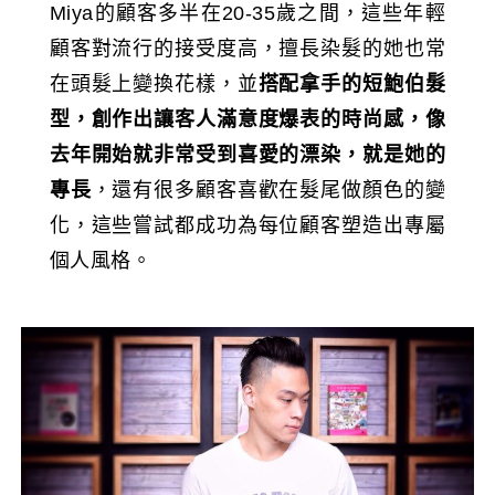
Miya的顧客多半在20-35歲之間，這些年輕
顧客對流行的接受度高，擅長染髮的她也常
在頭髮上變換花樣，並
搭配拿手的短鮑伯髮
型，創作出讓客人滿意度爆表的時尚感，像
去年開始就非常受到喜愛的漂染，就是她的
專長
，還有很多顧客喜歡在髮尾做顏色的變
化，這些嘗試都成功為每位顧客塑造出專屬
個人風格。