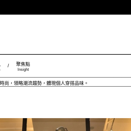
風
聚焦點
n
Insight
ign台灣品設計，五大特色主題，簡潔視覺配色，帶給你最舒適的閱
從台灣原創時尚，領略潮流趨勢，體現個人穿搭品味。