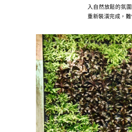
入自然放鬆的氛圍
重新裝潢完成，難