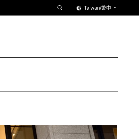
Taiwan/繁中
讀感受。