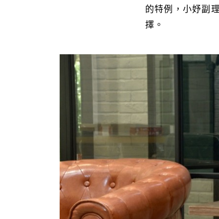
的特例，小妤副
擇。