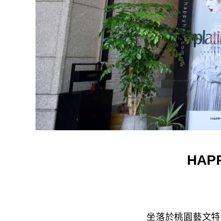
HA
坐落於桃園藝文特