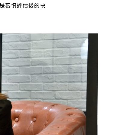
是審慎評估後的抉