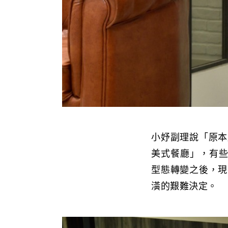
小妤副理說「原本
美式餐廳」，有些
型態轉變之後，現
潢的艱難決定。