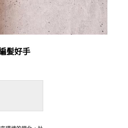
的編髪好手