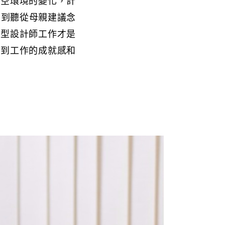
時空環境的變化，計
，到聽從母親建議念
髮型設計師工作才是
找到工作的成就感和