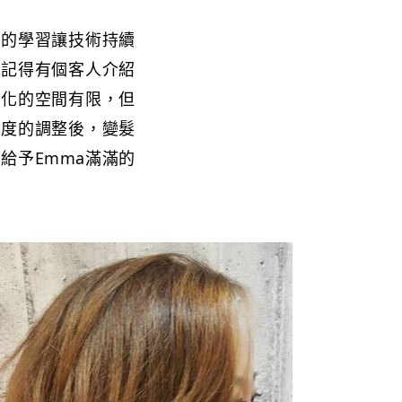
斷的學習讓技術持續
還記得有個客人介紹
變化的空間有限，但
捲度的調整後，變髮
給予Emma滿滿的