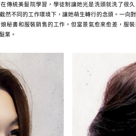
時在傳統美髮院學習，學徒制讓她光是洗頭就洗了很
截然不同的工作環境下，讓她萌生轉行的念頭。一向
新娘秘書和服裝銷售的工作。但當景氣愈來愈差，服裝
美髮業。