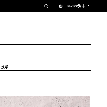
Taiwan/繁中
讀感受。