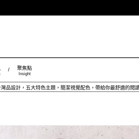
風
聚焦點
n
Insight
ign台灣品設計，五大特色主題，簡潔視覺配色，帶給你最舒適的閱
從台灣原創時尚，領略潮流趨勢，體現個人穿搭品味。