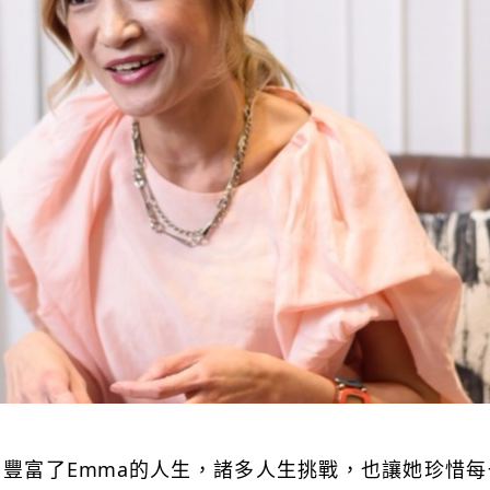
豐富了Emma的人生，諸多人生挑戰，也讓她珍惜