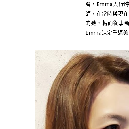
會，Emma入行
師，在當時與現在
的她，轉而從事
Emma決定重返