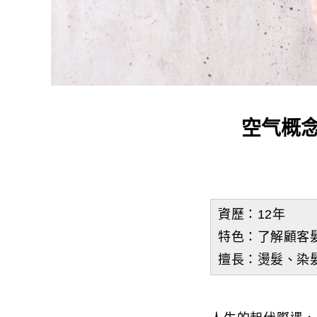
空气概念
資歷：12年
特色：了解顧客
擅長：燙髮、染