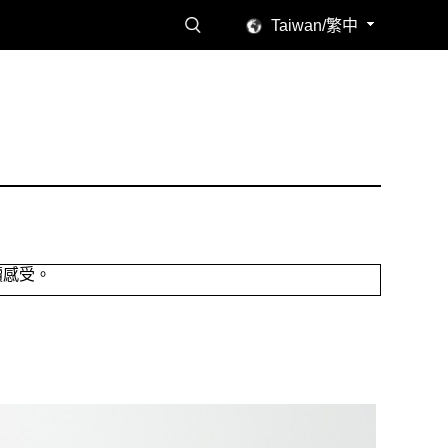
Taiwan/繁中
讀感受。