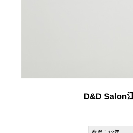
D&D Sal
資歷：12年