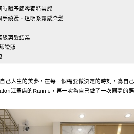
同時賦予顧客獨特美感
風手繞燙、透明系霧感染髮
高級剪髮結業
理師證照
照
自己人生的美夢，在每一個需要做決定的時刻，為自
Salon江翠店的Rannie，再一次為自己做了一次圓夢的