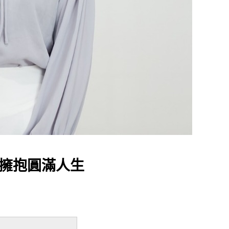
進，擁抱圓滿人生