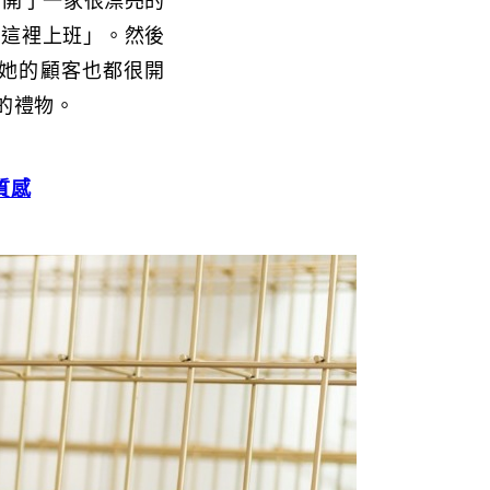
上新開了一家很漂亮的
來這裡上班」。然後
著她的顧客也都很開
的禮物。
質感