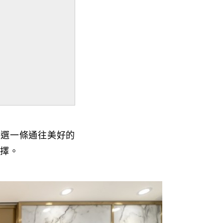
己選一條通往美好的
選擇。