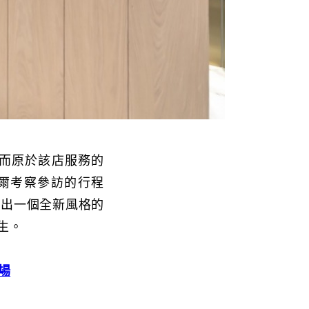
，而原於該店服務的
首爾考察參訪的行程
造出一個全新風格的
生。
場