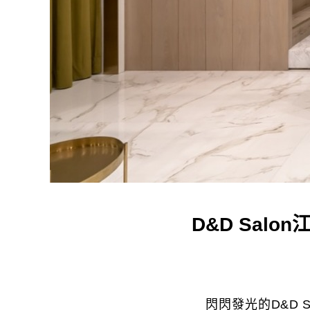
D&D Sa
閃閃發光的D&D