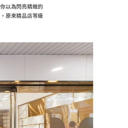
。你以為閃亮精緻的
顧，原來精品店等級