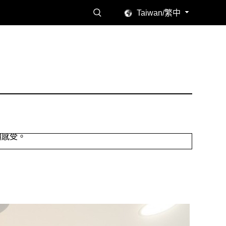
Taiwan/繁中
讀感受。