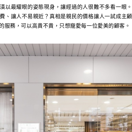
潢以最耀眼的姿態現身，讓經過的人很難不多看一眼
費、讓人不易親近？真相是親民的價格讓人一試成主
的服務，可以高貴不貴，只想寵愛每一位愛美的顧客。