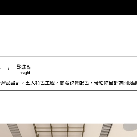
風
聚焦點
n
Insight
ign台灣品設計，五大特色主題，簡潔視覺配色，帶給你最舒適的閱
從台灣原創時尚，領略潮流趨勢，體現個人穿搭品味。