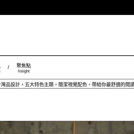
風
聚焦點
n
Insight
ign台灣品設計，五大特色主題，簡潔視覺配色，帶給你最舒適的閱
從台灣原創時尚，領略潮流趨勢，體現個人穿搭品味。