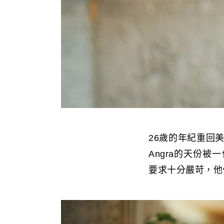
26歲的年紀重回
Angra的天份
要求十分嚴苛，他