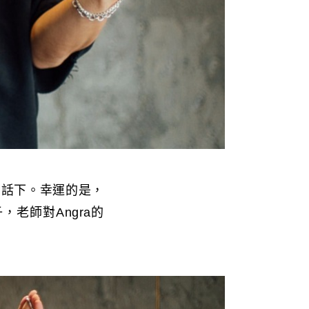
在話下。幸運的是，
老師對Angra的