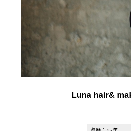
Luna hair
資歷：15年