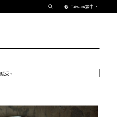
Taiwan/繁中
讀感受。