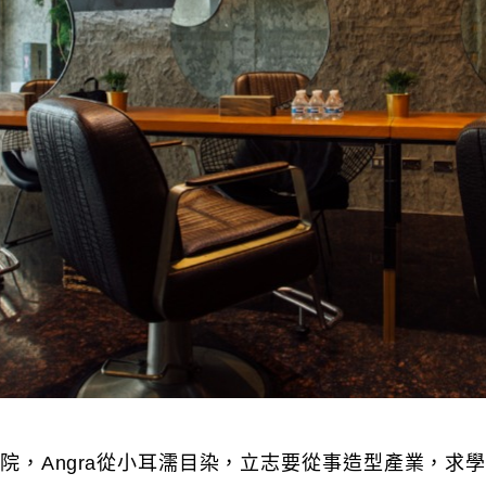
院，Angra從小耳濡目染，立志要從事造型產業，求