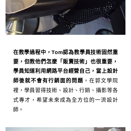
在教學過程中，Tom認為教學員技術固然重
要，但教他們怎麼「販賣技術」也很重要，
學員知道利用網路平台經營自己，當上設計
，在郭文學院
師後就不會有行銷面的問題
裡，學員習得技術、設計、行銷、攝影等各
式專才，希望未來成為全方位的一流設計
師。