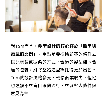
對Tom而言，
髮型設計的核心在於「臉型與
頭型的比例
」，重點是要根據顧客的條件去
搭配剪裁或燙染的方式，合適的髮型如同合
適的包裝，能將整體造型襯托得更加出色。
Tom的設計風格多元，較偏商業取向，但他
也強調不會盲目跟隨流行，會以客人條件與
意見為主。