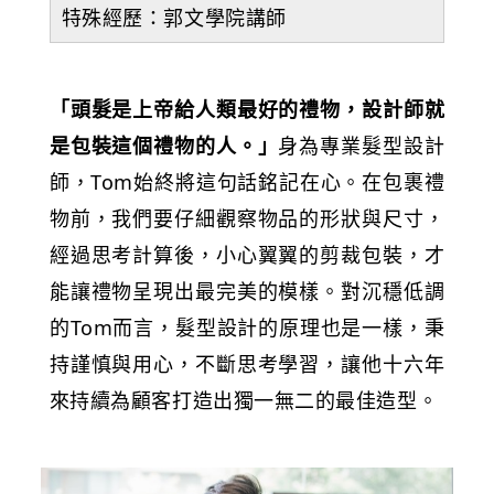
特殊經歷：郭文學院講師
「頭髮是上帝給人類最好的禮物，設計師就
是包裝這個禮物的人。」
身為專業髮型設計
師，Tom始終將這句話銘記在心。在包裹禮
物前，我們要仔細觀察物品的形狀與尺寸，
經過思考計算後，小心翼翼的剪裁包裝，才
能讓禮物呈現出最完美的模樣。對沉穩低調
的Tom而言，髮型設計的原理也是一樣，秉
持謹慎與用心，不斷思考學習，讓他十六年
來持續為顧客打造出獨一無二的最佳造型。