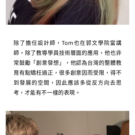
除了擔任設計師，Tom也在郭文學院當講
師，除了教導學員技術層面的應用，他也非
常鼓勵「創意發想」，他認為台灣的整體教
育有點矯枉過正，很多創意因而受限，得不
到發展的空間，因此應該多從反方向去思
考，才能有不一樣的表現。