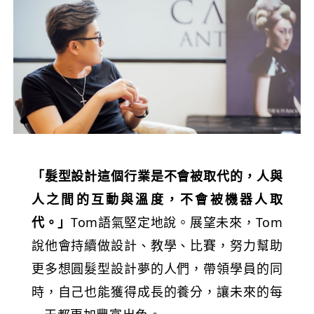
「髮型設計這個行業是不會被取代的，人與
人之間的互動與溫度，不會被機器人取
代。」
Tom語氣堅定地說。展望未來，Tom
說他會持續做設計、教學、比賽，努力幫助
更多想圓髮型設計夢的人們，帶領學員的同
時，自己也能獲得成長的養分，讓未來的每