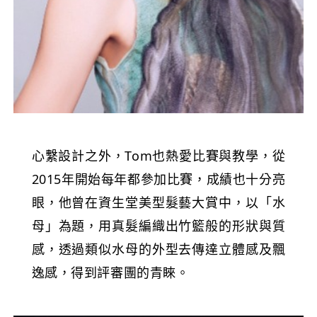
心繫設計之外，Tom也熱愛比賽與教學，從
2015年開始每年都參加比賽，成績也十分亮
眼，他曾在資生堂美型髮藝大賞中，以「水
母」為題，用真髮編織出竹籃般的形狀與質
感，透過類似水母的外型去傳達立體感及飄
逸感，得到評審團的青睞。