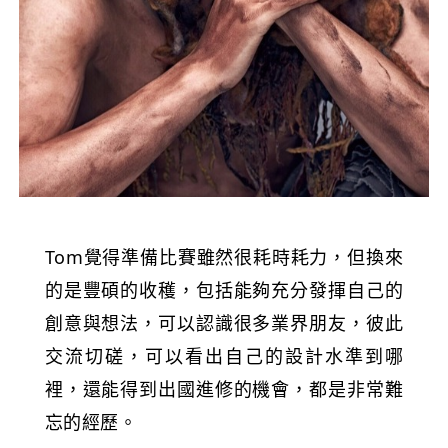
Tom覺得準備比賽雖然很耗時耗力，但換來
的是豐碩的收穫，包括能夠充分發揮自己的
創意與想法，可以認識很多業界朋友，彼此
交流切磋，可以看出自己的設計水準到哪
裡，還能得到出國進修的機會，都是非常難
忘的經歷。