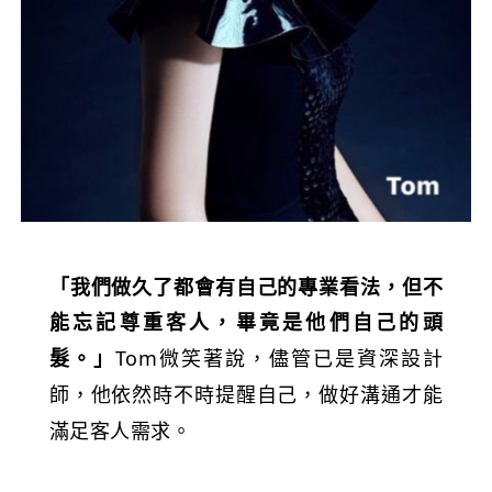
「我們做久了都會有自己的專業看法，但不
能忘記尊重客人，畢竟是他們自己的頭
Tom微笑著說，儘管已是資深設計
髮。」
師，他依然時不時提醒自己，做好溝通才能
滿足客人需求。