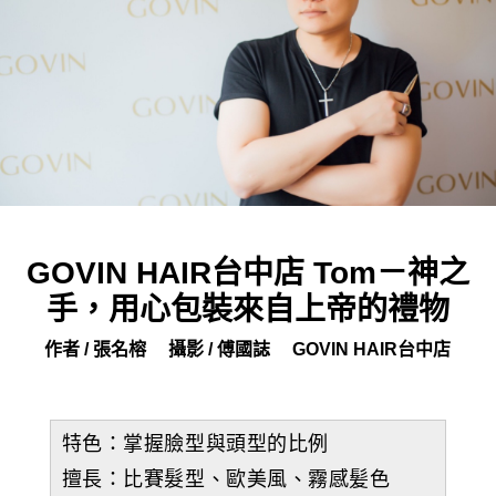
GOVIN HAIR台中店 Tom－神之
手，用心包裝來自上帝的禮物
作者 / 張名榕
攝影 / 傅國誌
GOVIN HAIR台中店
特色：掌握臉型與頭型的比例
擅長：比賽髮型、歐美風、霧感髪色