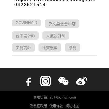
0422521514
GOVINHAIR
郭文髮藝台中店
台中設計師
人氣設計師
美髮講師
比賽髮型
染髮
客服信箱: sd@tpc-hair.com
隱私權政策
使用條款
網站地圖