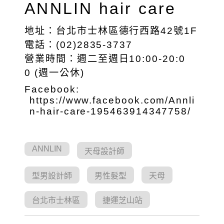
ANNLIN hair care
地址：台北市士林區德行西路42號1F
電話：(02)2835-3737
營業時間：週二至週日10:00-20:0
0 (週一公休)
Facebook:
https://www.facebook.com/Annli
n-hair-care-195463914347758/
ANNLIN
天母設計師
型男設計師
男性髮型
天母
台北市士林區
捷運芝山站