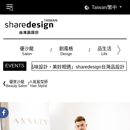
Taiwan/繁中
優沙龍
創風格
品生活
Salon
Design
Life
EVENTS
「品味設計，美好相遇」sharedesign台灣品設計，五大
優質沙龍
人氣髮型師
Beauty Salon
Hair Stylist