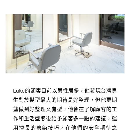
Luke的顧客目前以男性居多，他發現台灣男
生對於髮型最大的期待是好整理，但他更期
望做到好整理又有型，他會在了解顧客的工
作和生活型態後給予顧客多一點的建議，運
用擅長的剪染技巧，在他們的安全期待之