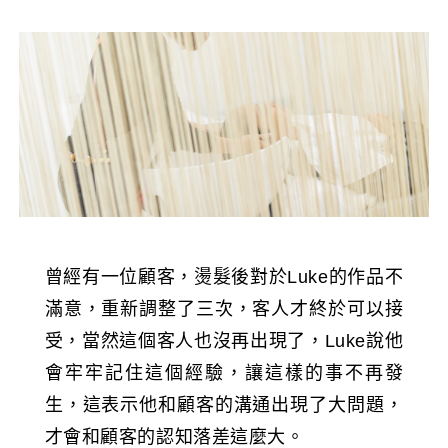
曾經有一位顧客，燙髮後對於Luke的作品不
滿意，重新調整了三次，客人才終於可以接
受，當然這個客人也沒再出現了，Luke說他
會牢牢記住這個經驗，讓這樣的事不再發
生，這表示他和顧客的溝通出現了大問題，
才會和顧客的認知落差這麼大。