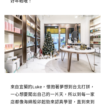
好年輕哦！
來自宜蘭的Luke，懷抱著夢想到台北打拼，
一心想要闖出自己的一片天，所以到每一家
店都像海綿般卯起勁來認真學習，直到來到