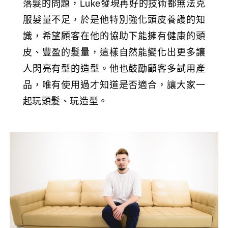
落髮的問題，Luke發現再好的技術都無法克
服髮量不足，於是他特別強化頭皮養護的知
識，希望顧客在他的協助下能擁有健康的頭
皮、豐盈的髮量，這樣自然能變化出更多讓
人閃亮有型的造型。他也鼓勵顧客多試用產
品，唯有使用過才知道是否適合，讓大家一
起玩頭髮、玩造型。