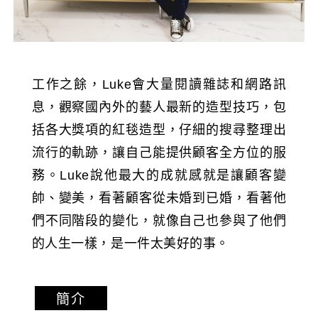
工作之餘，Luke會大量閱讀雜誌和網路訊
息，觀察國內外的藝人最新的造型技巧，包
括各大獎項的紅毯造型，仔細的搜尋整理出
流行的軌跡，讓自己能提供顧客全方位的服
務。Luke說他最大的成就感就是讓顧客變
帥、變美，看著顧客從未婚到已婚，看著他
們不同階段的變化，就像自己也參與了他們
的人生一樣，是一件太美好的事。
簡介