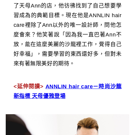
了天母Ann的店，他彷彿找到了自己想要學
習成為的典範目標。現在他是ANNLIN hair
care裡除了Ann以外的唯一設計師，問他怎
麼會來？他笑著說「因為我一直巴著Ann不
放，能在這麼美麗的沙龍裡工作，覺得自己
好幸福」，需要學習的東西還好多，但對未
來有著無限美好的期待。
<延伸閱讀>
ANNLIN hair care－時尚沙龍
新指標 天母優雅登場