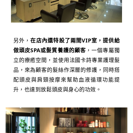
另外，
在店內還特設了兩間VIP室，提供給
做頭皮SPA或髮質養護的顧客
，一個專屬獨
立的療癒空間，並使用法國卡詩專業護理髮
品，來為顧客的髮絲作深層的修護，同時搭
配頭皮與肩頸按摩來幫助血液循環功能提
升，也達到放鬆頭皮與身心的功效。