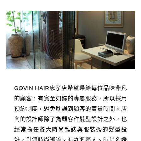
希望帶給每位品味非凡
GOVIN HAIR忠孝店
的顧客，有賓至如歸的專屬服務，所以採用
預約制度，避免耽誤到顧客的寶貴時間。店
內的設計師除了為顧客作髮型設計之外，也
經常擔任各大時尚雜誌與服裝秀的髮型設
計，引領時尚潮流。有許多藝人、時尚名媛