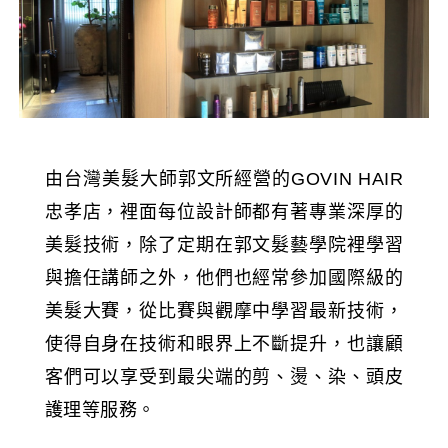
由台灣美髮大師郭文所經營的
GOVIN HAIR
，裡面每位設計師都有著專業深厚的
忠孝店
美髮技術，除了定期在郭文髮藝學院裡學習
與擔任講師之外，他們也經常參加國際級的
美髮大賽，從比賽與觀摩中學習最新技術，
使得自身在技術和眼界上不斷提升，也讓顧
客們可以享受到最尖端的剪、燙、染、頭皮
護理等服務。