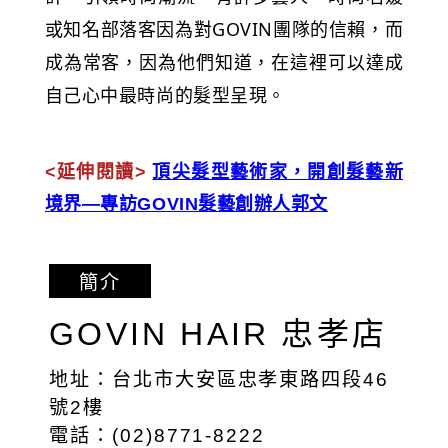
或知名部落客因為對GOVIN團隊的信賴，而
成為常客，因為他們知道，在這裡可以達成
自己心中最時尚的髮型呈現。
<延伸閱讀>
頂尖髮型藝術家，開創髮藝新
境界—專訪GOVIN髮藝創辦人郭文
簡介
GOVIN HAIR 忠孝店
地址：台北市大安區忠孝東路四段46
號2樓
電話：(02)8771-8222