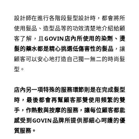
設計師在進行各階段髮型設計時，都會將所
使用髮品、造型品等的功效清楚地介紹給顧
客了解，且
GOVIN店內所使用的染劑、燙
髮的藥水都是精心挑選低傷害性的髮品
，讓
顧客可以安心地打造自己獨一無二的時尚髮
型。
店內另一項特殊的服務環節則是在完成髮型
時，最後都會再幫顧客那雙使用頻繁的雙
手，作熱敷與按摩的服務，讓每位顧客都能
感受到GOVIN品牌所提供那細心呵護的優
質服務。