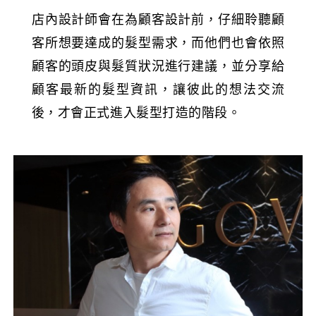
店內設計師會在為顧客設計前，仔細聆聽顧
客所想要達成的髮型需求，而他們也會依照
顧客的頭皮與髮質狀況進行建議，並分享給
顧客最新的髮型資訊，讓彼此的想法交流
後，才會正式進入髮型打造的階段。