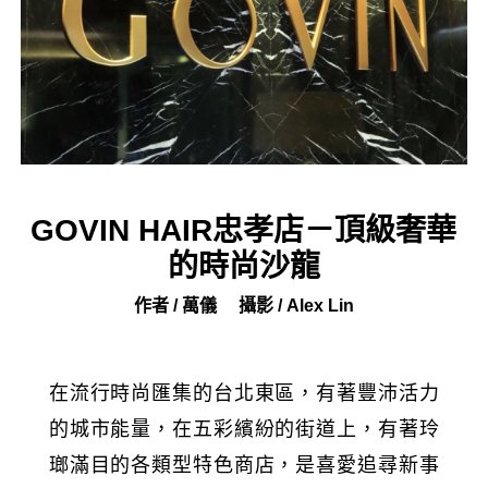
GOVIN HAIR忠孝店－頂級奢華
的時尚沙龍
作者 / 萬儀
攝影 / Alex Lin
在流行時尚匯集的台北東區，有著豐沛活力
的城市能量，在五彩繽紛的街道上，有著玲
瑯滿目的各類型特色商店，是喜愛追尋新事