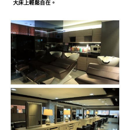
大床上輕鬆自在。