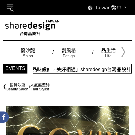
Taiwan/繁中
優沙龍
創風格
品生活
Salon
Design
Life
EVENTS
「品味設計，美好相遇」sharedesign台灣品設計，五大特
優質沙龍
人氣髮型師
Beauty Salon
Hair Stylist