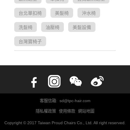
台北單扣椅
美髮椅
沖水椅
洗髮椅
油壓椅
美髮設備
台灣寶椅子
客服信箱: sd@tpc-hair.com
隱私權政策
使用條款
網站地圖
Copyright © 2017 Taiwan Proud Chairs Co., Ltd. All right reserved.