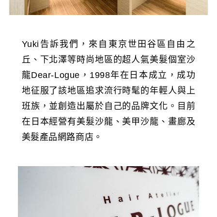
Yuki告訴我們，來自東京世田谷區自由之
丘、下北澤等時尚地區的超人氣美髮個室沙
龍Dear-Logue，1998年在日本成立，成功
地征服了該地區追求流行時髦的年輕人與上
班族，並創造出屬於自己的品牌文化。目前
在日本經營有美髮沙龍、美甲沙龍、畫廊及
美髮產品網路商店。