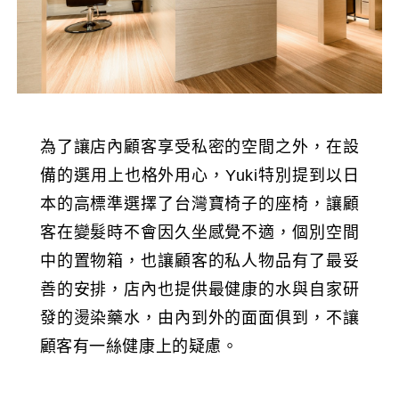
為了讓店內顧客享受私密的空間之外，在設
備的選用上也格外用心，Yuki特別提到以日
本的高標準選擇了台灣寶椅子的座椅，讓顧
客在變髮時不會因久坐感覺不適，個別空間
中的置物箱，也讓顧客的私人物品有了最妥
善的安排，店內也提供最健康的水與自家研
發的燙染藥水，由內到外的面面俱到，不讓
顧客有一絲健康上的疑慮。