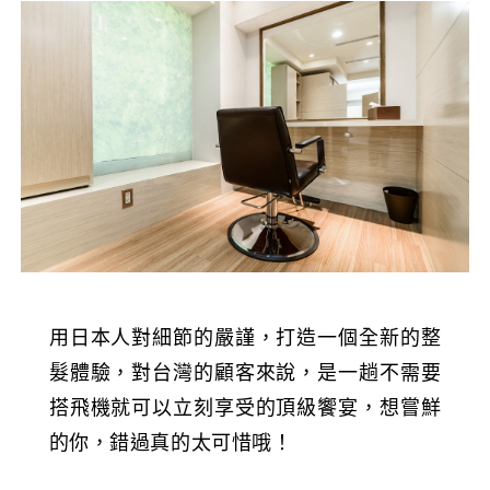
用日本人對細節的嚴謹，打造一個全新的整
髮體驗，對台灣的顧客來說，是一趟不需要
搭飛機就可以立刻享受的頂級饗宴，想嘗鮮
的你，錯過真的太可惜哦！