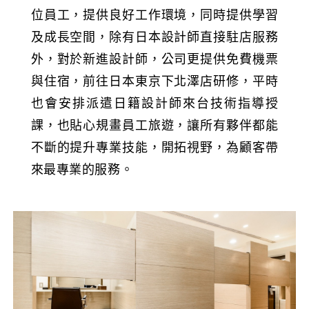
位員工，提供良好工作環境，同時提供學習
及成長空間，除有日本設計師直接駐店服務
外，對於新進設計師，公司更提供免費機票
與住宿，前往日本東京下北澤店研修，平時
也會安排派遣日籍設計師來台技術指導授
課，也貼心規畫員工旅遊，讓所有夥伴都能
不斷的提升專業技能，開拓視野，為顧客帶
來最專業的服務。