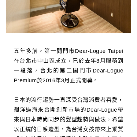
五年多前，第一間門市Dear-Logue Taipei
在台北市中山區成立，已於去年8月服務到
一段落，台北的第二間門市Dear-Logue
Premium於2016年3月正式開幕。
日本的流行趨勢一直深受台灣消費者喜愛，
飄洋過海來台開創新市場的Dear-Logue帶
來與日本時尚同步的髮型趨勢與做法，希望
以正統的日系造型，為台灣女孩帶來上乘質