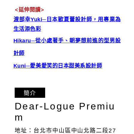
<延伸閱讀>
渡部幸Yuki─日本歐夏蕾設計師，用專業為
生活添色彩
Hikaru─從小處著手、朝夢想前進的型男設
計師
Kuni─愛美愛笑的日本甜美系設計師
簡介
Dear-Logue Premiu
m
地址：台北市中山區中山北路二段27