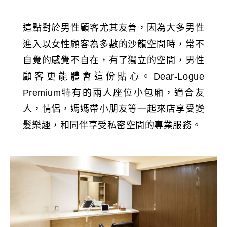
這點對於男性顧客尤其友善，因為大多男性
進入以女性顧客為多數的沙龍空間時，常不
自覺的感覺不自在，有了獨立的空間，男性
顧客更能體會這份貼心。Dear-Logue
Premium特有的兩人座位小包廂，適合友
人，情侶，媽媽帶小朋友等一起來店享受變
髮樂趣，和同伴享受私密空間的專業服務。