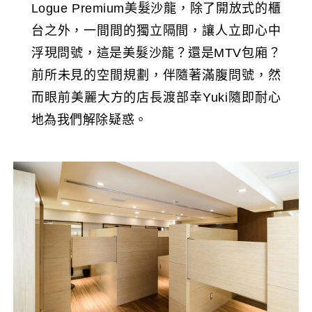
Logue Premium美髮沙龍，除了開放式的櫃
台之外，一間間的獨立隔間，讓人立即心中
浮現問號，這是美髮沙龍？還是MTV包廂？
前所未見的空間規劃，伴隨著滿腹問號，然
而眼前美麗大方的店長渡部幸Yuki隨即耐心
地為我們解除疑惑。