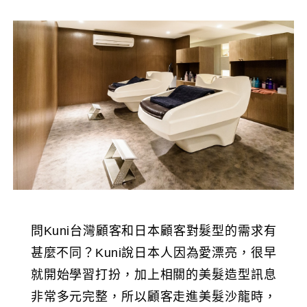
問Kuni台灣顧客和日本顧客對髮型的需求有
甚麼不同？Kuni說日本人因為愛漂亮，很早
就開始學習打扮，加上相關的美髮造型訊息
非常多元完整，所以顧客走進美髮沙龍時，