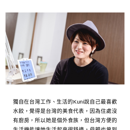
獨自在台灣工作、生活的Kuni說自己最喜歡
水餃，覺得是台灣的美食代表，因為住處沒
有廚房，所以她是個外食族，但台灣方便的
生活機能讓她生活起來很舒適，母親也曾到