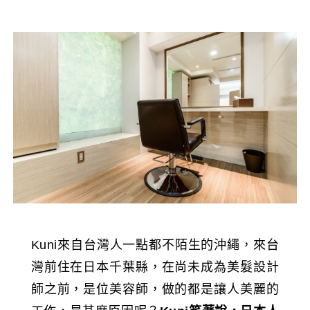
Kuni來自台灣人一點都不陌生的沖繩，來台
灣前住在日本千葉縣，在尚未成為美髮設計
師之前，是位美容師，做的都是讓人美麗的