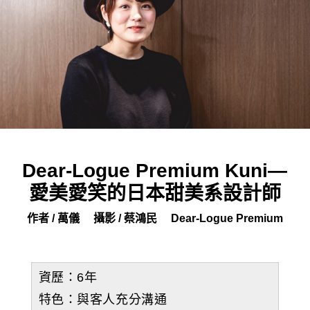
Dear-Logue Premium Kuni—
愛美愛笑的日本甜美系設計師
作者 / 萬儀
攝影 / 蔡鴻民
Dear-Logue Premium
資歷：6年
特色：與客人充分溝通