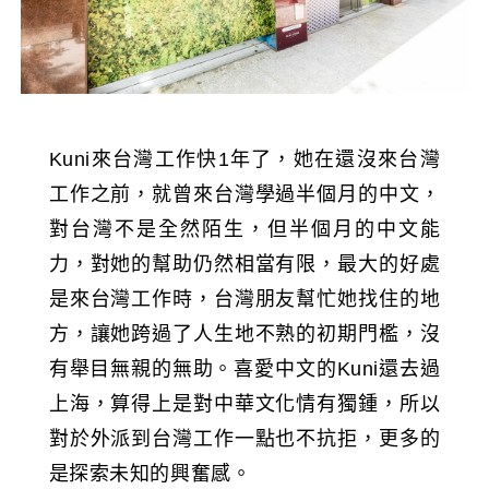
Kuni來台灣工作快1年了，她在還沒來台灣
工作之前，就曾來台灣學過半個月的中文，
對台灣不是全然陌生，但半個月的中文能
力，對她的幫助仍然相當有限，最大的好處
是來台灣工作時，台灣朋友幫忙她找住的地
方，讓她跨過了人生地不熟的初期門檻，沒
有舉目無親的無助。喜愛中文的Kuni還去過
上海，算得上是對中華文化情有獨鍾，所以
對於外派到台灣工作一點也不抗拒，更多的
是探索未知的興奮感。