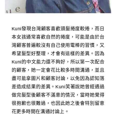
Kuni發現台灣顧客喜歡頭髮捲度較捲，而日
本女孩通常喜歡自然的捲度，可能是由於台
灣顧客普遍較沒有自己使用電棒的習慣，又
希望髮型好整理，才會有這樣的差異。因為
Kuni的中文能力還不夠好，所以第一次配合
的顧客，她一定會花比較多時間溝通，並且
盡可能拿圖片和顧客討論，以免因為認知落
差造成結果的差異。Kuni笑著說她曾經遇過
做完髮型後顧客不滿意的情況，當時她覺得
很抱歉也很難過，也因此她之後會特別留意
花更多時間在溝通討論上。