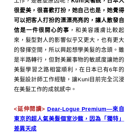
工作，是甚麼原因呢？
Kuni笑著說，日本人
很愛美，很喜歡打扮，她自己也是，她覺得
可以把客人打扮的漂漂亮亮的，讓人散發自
信是一件很開心的事
，和美容護膚比較起
來，髮型對人的影響似乎又更大，也有更大
的發揮空間，所以興起想學美髮的念頭。雖
是半路轉行，但對美麗事物的敏感度讓她的
美髮學習之路相當順利，在日本已有6年的
美髮設計師工作經驗，讓Kuni目前完全沉浸
在美髮工作的成就感中。
<延伸閱讀>
Dear-Logue Premium—來自
東京的超人氣美髮個室沙龍，因為「獨特」
差異天成