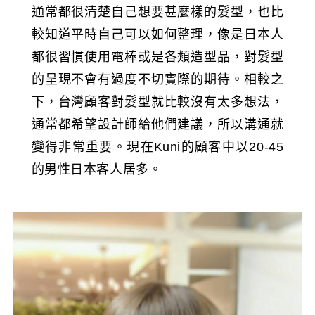
通常都很清楚自己想要甚麼樣的髮型，也比
較知道平時自己可以如何整理，像是日本人
都很習慣使用電棒或是各類造型品，對髮型
的呈現不會有過度不切實際的期待。相較之
下，台灣顧客對髮型就比較沒有太多想法，
通常都希望設計師給他們建議，所以溝通就
變得非常重要。現在Kuni的顧客中以20-45
的男性日本客人居多。