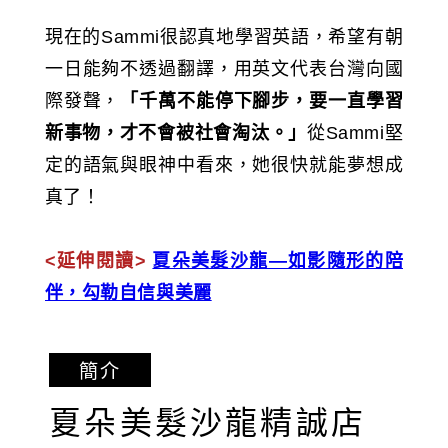
現在的Sammi很認真地學習英語，希望有朝
一日能夠不透過翻譯，用英文代表台灣向國
際發聲，
「千萬不能停下腳步，要一直學習
新事物，才不會被社會淘汰。」
從Sammi堅
定的語氣與眼神中看來，她很快就能夢想成
真了！
<延伸閱讀>
夏朵美髮沙龍—如影隨形的陪
伴，勾勒自信與美麗
簡介
夏朵美髮沙龍精誠店