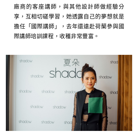
廠商的客座講師，與其他設計師做經驗分
享，互相切磋學習，她透露自己的夢想就是
擔任「國際講師」，去年還遠赴荷蘭參與國
際講師培訓課程，收穫非常豐富。