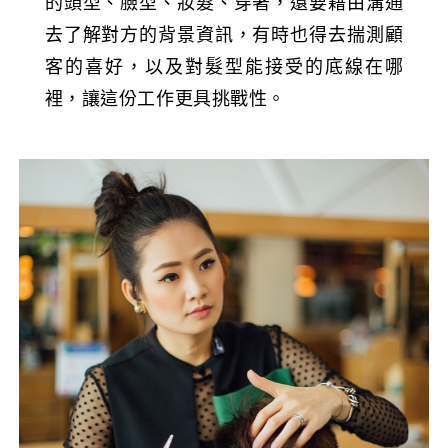
的頭型、臉型、妝髮、穿著，還要藉由溝通
去了解對方的背景資訊，有時也得去揣測顧
客的喜好，以及對髮型能接受的底線在哪
裡，讓這份工作更具挑戰性。