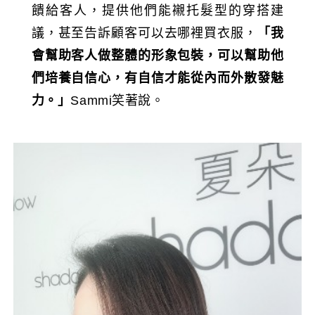
饋給客人，提供他們能襯托髮型的穿搭建
議，甚至告訴顧客可以去哪裡買衣服，
「我
會幫助客人做整體的形象包裝，可以幫助他
們培養自信心，有自信才能從內而外散發魅
力。」
Sammi笑著說。