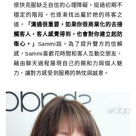
很快克服缺乏自信的心理障礙，挺過初期不
穩定的階段，也逐漸找出屬於她的待客之
道。
「溝通很重要，如果你很商業化的去接
觸客人，客人感覺得到，也會對你建立起防
衛心。」
Sammi說。為了提升雙方的信賴
感，Sammi喜歡花時間和客人互動交朋友，
藉由聊天過程展現自己的親和力與個人魅
力，讓對方感受到服務的熱忱與誠意。