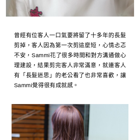
曾經有位客人一口氣要將留了十多年的長髮
剪掉，客人因為第一次剪這麼短，心情忐忑
不安，Sammi花了很多時間和對方溝通做心
理建設，結果剪完客人非常滿意，就連客人
有「長髮迷思」的老公看了也非常喜歡，讓
Sammi覺得很有成就感。