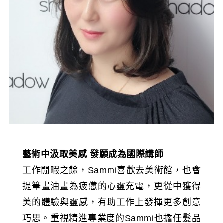
藝術中汲取美感
發願成為國際講師
工作閒暇之餘，Sammi喜歡去美術館，也會
提筆畫油畫為疲憊的心靈充電，更從中獲得
美的體驗與靈感，有助工作上發揮更多創意
巧思。重視精進專業度的Sammi也擔任髮品