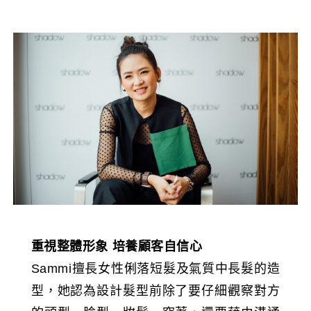
重視整體形象
培養顧客自信心
Sammi擅長女性俐落短髮及氣質中長髮的造
型，她認為設計髮型前除了要仔細觀察對方