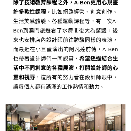
除了技術教育課程之外，A-Ben更用心規畫
許多軟性課程
，比如網路經營、創意創作、
生活美感體驗、各種運動課程等，有一次A-
Ben到澳門旅遊看了水舞間後大為驚豔，後
來也安排店內設計師前往體驗同樣的表演，
而最近在小巨蛋演出的阿凡達前傳，A-Ben
也帶著設計師們一同觀賞，
希望透過結合生
活中不同創意的各種展演，打開設計師的心
靈和視野
，這所有的努力看在設計師眼中，
讓每個人都有滿滿的工作熱情和動力。