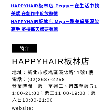
HAPPYHAIR板林店 Peggy－在生活中找
美感 在創作中綻放熱情
HAPPYHAIR板林店 Miya－甜美編髪漂染
高手 堅持每天都要美麗
簡介
HAPPYHAIR板林店
地址：新北市板橋區溪北路11號1樓
電話：(02)2687-2258
營業時間：週一至週二、週四至週五1
1:00-21:00；週三11:00-19:00；週
六日10:00-21:00
website: