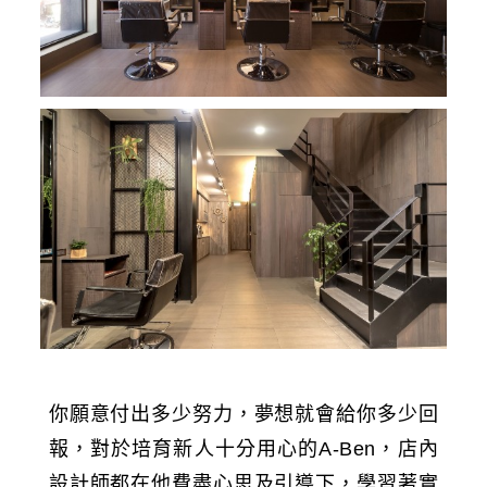
你願意付出多少努力，夢想就會給你多少回
報，對於培育新人十分用心的A-Ben，店內
設計師都在他費盡心思及引導下，學習著實