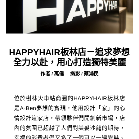
HAPPYHAIR板林店－追求夢想
全力以赴，用心打造獨特美麗
作者 / 萬儀
攝影 / 蔡鴻民
位於樹林火車站商圈的HAPPYHAIR板林店
是A-Ben夢想的實現，他用設計「家」的心
情設計這家店，帶領夥伴們開創新市場，店
內的氛圍已超越了人們對美髮沙龍的期待，
幸福的消費者們又多了一個可以一邊變髮、