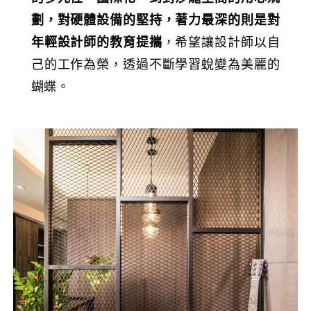
劃，對硬體設備的堅持，著力最深的則是對
年輕設計師的教育提攜
，希望讓設計師以自
己的工作為榮，透過不斷學習蛻變為美麗的
蝴蝶。