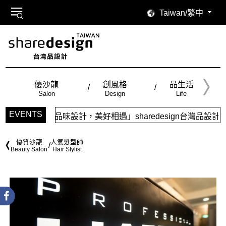
Taiwan/繁中
優沙龍
創風格
品生活
Salon
Design
Life
EVENTS
「品味設計，美好相遇」sharedesign台灣品設計，五大特
優質沙龍
人氣髮型師
Beauty Salon
Hair Stylist