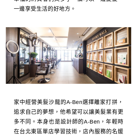
一邊享受生活的好地方。
家中經營美髮沙龍的A-Ben選擇離家打拼，
追求自己的夢想，他希望可以讓美髮業有更
多不同。本身也是設計師的A-Ben，年輕時
在台北東區單店學習技術，店內服務的名媛