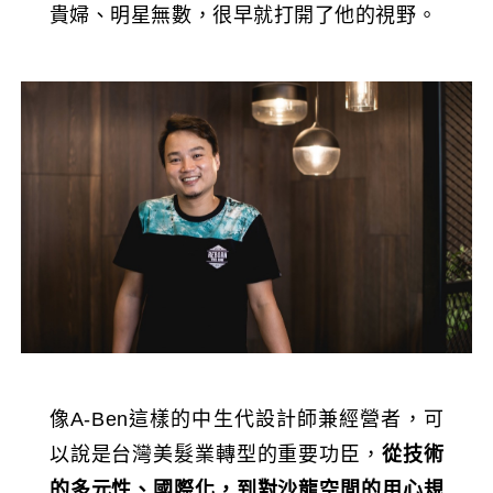
貴婦、明星無數，很早就打開了他的視野。
像A-Ben這樣的中生代設計師兼經營者，可
以說是台灣美髮業轉型的重要功臣，
從技術
的多元性、國際化，到對沙龍空間的用心規