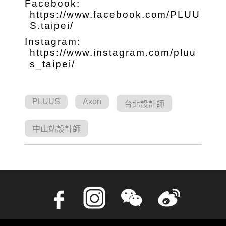
Facebook:
https://www.facebook.com/PLUU
S.taipei/
Instagram:
https://www.instagram.com/pluu
s_taipei/
PLUUS
Axon
台北設計師
中山站設計師