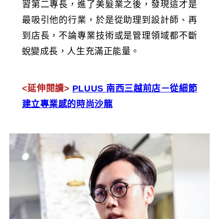
習第二專長，進了美髮業之後，發現這才是
最吸引他的行業，於是從助理到設計師、再
到店長，不論專業技術或是管理領域都不斷
蛻變成長，人生充滿正能量。
<延伸閱讀>
PLUUS 南西三越前店－從細節
建立專業感的時尚沙龍