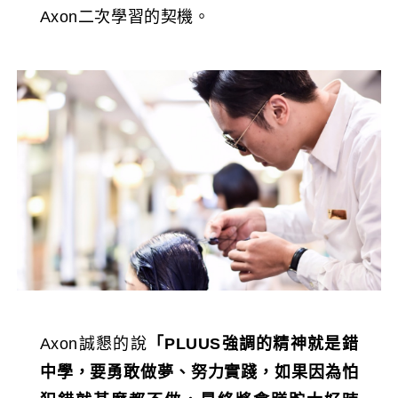
Axon二次學習的契機。
Axon誠懇的說
「PLUUS強調的精神就是錯
中學，要勇敢做夢、努力實踐，如果因為怕