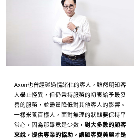
Axon也曾經碰過情緒化的客人，雖然明知客
人舉止怪異，但仍秉持服務的初衷給予最妥
善的服務，並盡量降低對其他客人的影響。
一樣米養百樣人，面對無理的狀態要保持平
常心，因為那畢竟是少數，
對大多數的顧客
來說，提供專業的協助，讓顧客變美麗才是