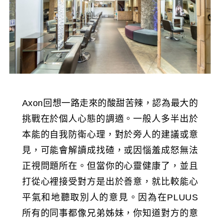
Axon回想一路走來的酸甜苦辣，認為最大的
挑戰在於個人心態的調適。一般人多半出於
本能的自我防衛心理，對於旁人的建議或意
見，可能會解讀成找碴，或因惱羞成怒無法
正視問題所在。但當你的心靈健康了，並且
打從心裡接受對方是出於善意，就比較能心
平氣和地聽取別人的意見。因為在PLUUS
所有的同事都像兄弟姊妹，你知道對方的意