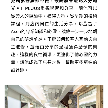
犯錯就甚麼都不做，最終將會蹉跎大好時
光。」
PLUUS重視學習和分享，讓他可以
從旁人的經驗中，獲得力量。從早期的技術
課程，到店內同仁的生活分享，都豐富了
Axon的專業知識和心靈，讓他一步一步地朝
自己的夢想前進。了解如何和客人互動與自
主進修，並藉由分享的過程獲得給予的樂
趣，這樣的良性循環，更強化了他心靈的力
量，讓他成為了店長之後，幫助更多新進的
設計師。