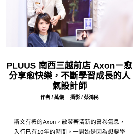
PLUUS 南西三越前店 Axon－愈
分享愈快樂，不斷學習成長的人
氣設計師
作者 / 萬儀
攝影 / 蔡鴻民
斯文有禮的Axon，散發著清新的書卷氣息，
入行已有10年的時間。一開始是因為想要學