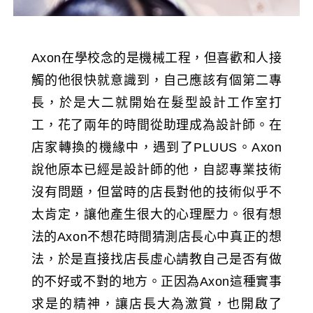
Axon在學校念的是機械工程，但喜歡和人接
觸的他很快就意識到，自己應該有個第二專
長，於是大二就開始在髮型設計工作室打
工，花了兩年的時間從助理成為設計師。在
店家轉換的機緣中，遇到了PLUUS。Axon
說他原本已經是設計師的他，自認專業技術
沒有問題，但當時的店長對他的技術似乎不
太肯定，讓他產生很大的心理壓力。很有想
法的Axon不想花時間猜測店長心中真正的想
法，於是直接找店長虛心請教自己是否有做
的不好或不對的地方。正因為Axon這種實事
求是的精神，讓店長大為激賞，也開啟了