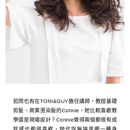
若問也有在TONI&GUY擔任講師，教授基礎
剪髮、商業燙染髮的Connie，她比較喜歡教
學還是現場設計？Connie覺得兩個都很有成
就感也都很喜歡，她也說無論是哪一種身