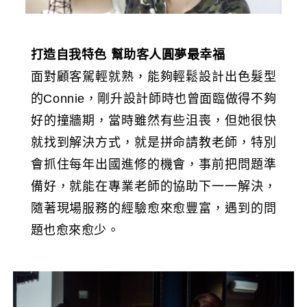
打造自我特色
幫助客人圓夢最幸福
面對顧客駕輕就熟，能夠輕鬆設計出色髮型
的Connie，剛升設計師時也曾面臨做得不夠
好的撞牆期，當時雖然有些沮喪，但她很快
就找到解決方式，就是拼命請教老師，特別
會抓住每年出國進修的機會，事前把問題準
備好，就能在專業老師的協助下一一解決，
隨著現場服務的經驗愈來愈豐富，遇到的問
題也愈來愈少。