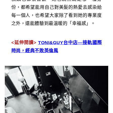
份，都希望能用自己對美髮的熱愛去感染給
每一個人，也希望大家除了看到她的專業度
之外，還能體驗到最溫暖的「幸福感」。
<延伸閱讀>
TONI&GUY台中店—接軌國際
時尚，經典不敗英倫風