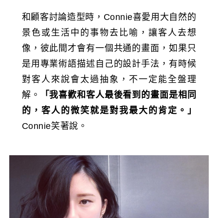
和顧客討論造型時，Connie喜愛用大自然的
景色或生活中的事物去比喻，讓客人去想
像，彼此間才會有一個共通的畫面，如果只
是用專業術語描述自己的設計手法，有時候
對客人來說會太過抽象，不一定能全盤理
解。
「我喜歡和客人最後看到的畫面是相同
的，客人的微笑就是對我最大的肯定。」
Connie笑著說。