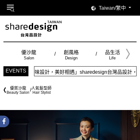
Taiwan/繁中
優沙龍
創風格
品生活
Salon
Design
Life
EVENTS
品味設計，美好相遇」sharedesign台灣品設計，五大特色
優質沙龍
人氣髮型師
Beauty Salon
Hair Stylist