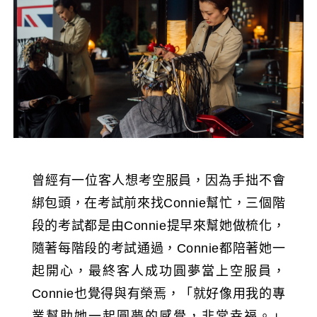
曾經有一位客人想考空服員，因為手拙不會
綁包頭，在考試前來找Connie幫忙，三個階
段的考試都是由Connie提早來幫她做梳化，
隨著每階段的考試通過，Connie都陪著她一
起開心，最終客人成功圓夢當上空服員，
Connie也覺得與有榮焉，「就好像用我的專
業幫助她一起圓夢的感覺，非常幸福。」