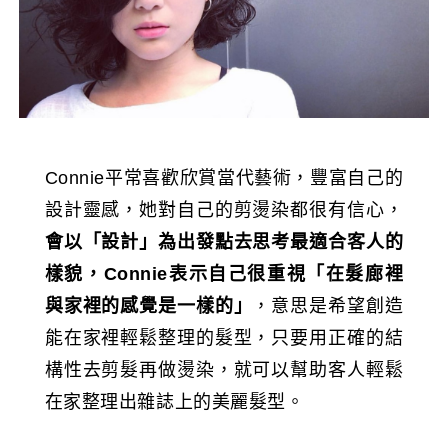
Connie平常喜歡欣賞當代藝術，豐富自己的
設計靈感，她對自己的剪燙染都很有信心，
會以「設計」為出發點去思考最適合客人的
樣貌，Connie表示自己很重視「在髮廊裡
與家裡的感覺是一樣的」
，意思是希望創造
能在家裡輕鬆整理的髮型，只要用正確的結
構性去剪髮再做燙染，就可以幫助客人輕鬆
在家整理出雜誌上的美麗髮型。