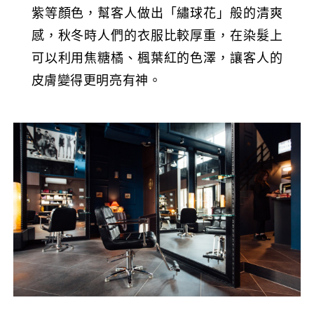
紫等顏色，幫客人做出「繡球花」般的清爽
感，秋冬時人們的衣服比較厚重，在染髮上
可以利用焦糖橘、楓葉紅的色澤，讓客人的
皮膚變得更明亮有神。