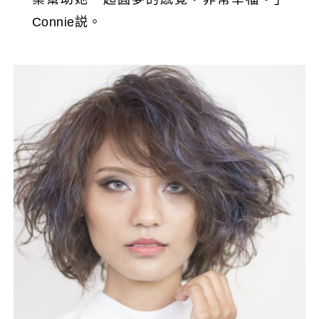
Connie説。