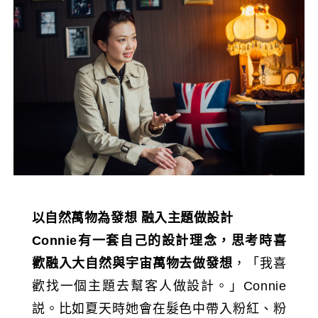
以自然萬物為發想
融入主題做設計
Connie
有一套自己的設計理念，思考時喜
歡融入大自然與宇宙萬物去做發想
，「我喜
歡找一個主題去幫客人做設計。」Connie
説。比如夏天時她會在髮色中帶入粉紅、粉