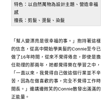
特色：以自然萬物為設計主題、營造幸福
感
擅長：剪髮、燙髮、染髮
「幫人變漂亮是很幸福的事。」抱持著這樣
的信念，從高中開始學美髮的Connie至今已
做了16年時間，從來不覺得倦怠，即使是擔
任助理的那兩年，她都覺得樂在學習之中，
「一直以來，我覺得自己做這個行業並不辛
苦，因為在做喜歡的事，完全不覺得工作時
間長。」邊講邊微笑的Connie散發出滿滿的
正能量。