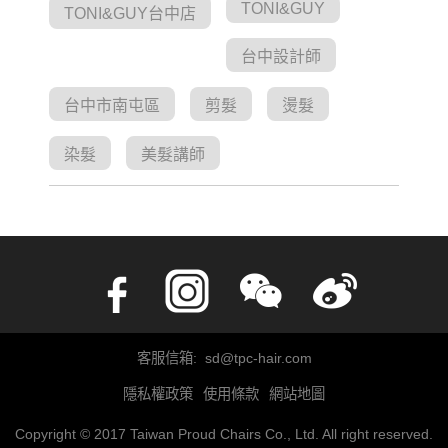
TONI&GUY
TONI&GUY台中店
台中設計師
台中市南屯區
剪髮
燙髮
染髮
美髮講師
客服信箱: sd@tpc-hair.com
隱私權政策
使用條款
網站地圖
Copyright © 2017 Taiwan Proud Chairs Co., Ltd. All right reserved.