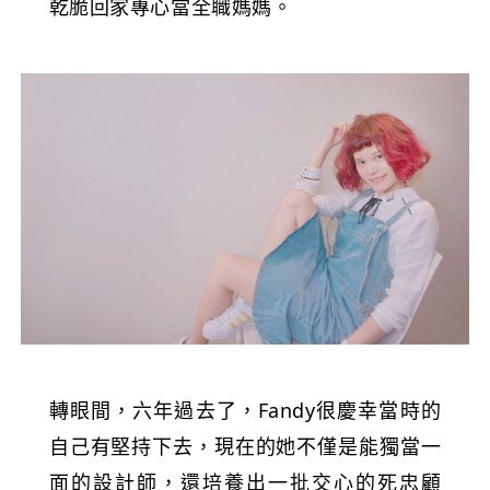
乾脆回家專心當全職媽媽。
轉眼間，六年過去了，Fandy很慶幸當時的
自己有堅持下去，現在的她不僅是能獨當一
面的設計師，還培養出一批交心的死忠顧