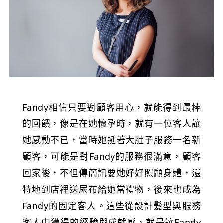
Fandy相信只要對顧客用心，就能得到最棒
的回饋，像是在她懷孕時，就有一位客人讓
她感動不已，當時她挺著大肚子服務一名新
顧客，可能是對Fandy的服務很滿意，顧客
回家後，不但傳簡訊要她好好照顧身體，還
特地到店裡送尿布給她當禮物，後來也成為
Fandy的固定客人。這些從設計髮型與服務
客人中獲得的經驗與成就感，就是讓Fandy