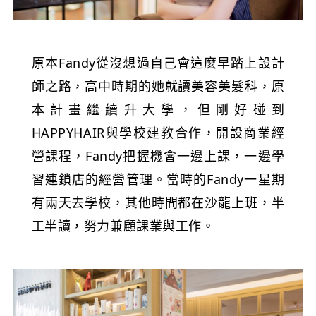
原本Fandy從沒想過自己會這麼早踏上設計
師之路，高中時期的她就讀美容美髮科，原
本計畫繼續升大學，但剛好碰到
HAPPYHAIR與學校建教合作，開設商業經
營課程，Fandy把握機會一邊上課，一邊學
習連鎖店的經營管理。當時的Fandy一星期
有兩天去學校，其他時間都在沙龍上班，半
工半讀，努力兼顧課業與工作。