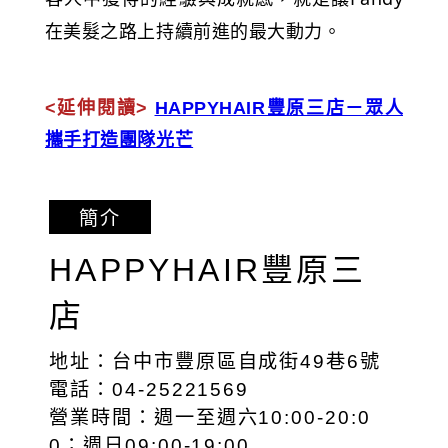
在美髮之路上持續前進的最大動力。
<延伸閱讀>
HAPPYHAIR豐原三店－眾人
攜手打造團隊光芒
簡介
HAPPYHAIR豐原三
店
地址：台中市豐原區自成街49巷6號
電話：04-25221569
營業時間：週一至週六10:00-20:0
0；週日09:00-19:00