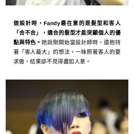
做設計時，Fandy最在意的是髮型和客人
「合不合」，適合的髮型才能突顯個人的優
點與特色。
她說剛開始當設計師時，還抱持
著「客人最大」的想法，一昧照著客人的要
求做，結果卻不見得盡如人意。