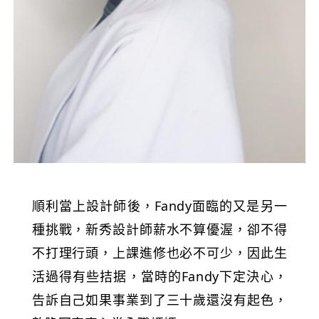
順利當上設計師後，Fandy面臨的又是另一
種挑戰，新秀設計師薪水不算優渥，卻不得
不打理行頭，上課進修也必不可少，因此生
活過得有些拮据，當時的Fandy下定決心，
告訴自己如果事業到了三十歲還沒有起色，