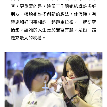
客，更重要的是，這份工作讓她結識許多好
朋友，帶給她許多創新的想法。休假時，有
時還和好同事相約一起跑馬拉松，一起研究
攝影，讓她的人生更加豐富有趣，是她一路
走來最大的收穫。