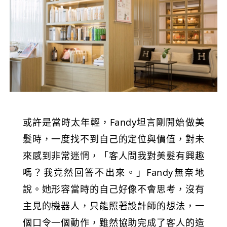
或許是當時太年輕，Fandy坦言剛開始做美
髮時，一度找不到自己的定位與價值，對未
來感到非常迷惘，「客人問我對美髮有興趣
嗎？我竟然回答不出來。」Fandy無奈地
說。她形容當時的自己好像不會思考，沒有
主見的機器人，只能照著設計師的想法，一
個口令一個動作，雖然協助完成了客人的造