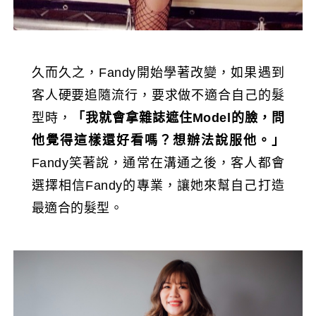
久而久之，Fandy開始學著改變，如果遇到
客人硬要追隨流行，要求做不適合自己的髮
型時，
「我就會拿雜誌遮住Model的臉，問
他覺得這樣還好看嗎？想辦法說服他。」
Fandy笑著說，通常在溝通之後，客人都會
選擇相信Fandy的專業，讓她來幫自己打造
最適合的髮型。