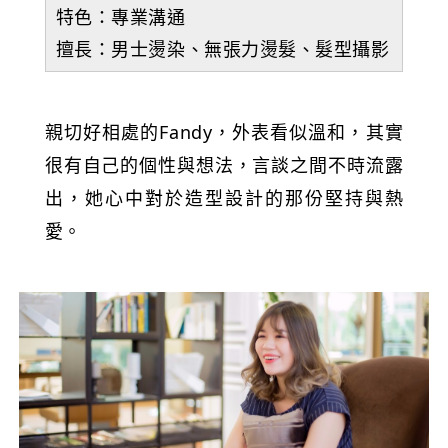
特色：專業溝通
擅長：男士燙染、無張力燙髮、髮型攝影
親切好相處的Fandy，外表看似溫和，其實
很有自己的個性與想法，言談之間不時流露
出，她心中對於造型設計的那份堅持與熱
愛。