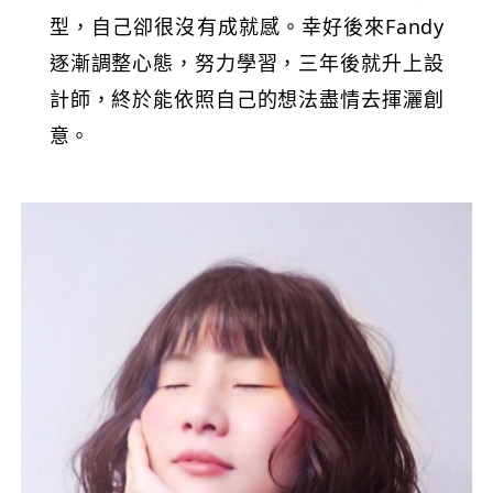
型，自己卻很沒有成就感。幸好後來Fandy
逐漸調整心態，努力學習，三年後就升上設
計師，終於能依照自己的想法盡情去揮灑創
意。