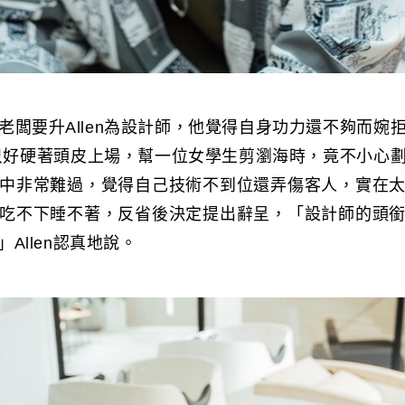
老闆要升Allen為設計師，他覺得自身功力還不夠而婉
en只好硬著頭皮上場，幫一位女學生剪瀏海時，竟不小心
中非常難過，覺得自己技術不到位還弄傷客人，實在
吃不下睡不著，反省後決定提出辭呈，「設計師的頭
Allen認真地說。