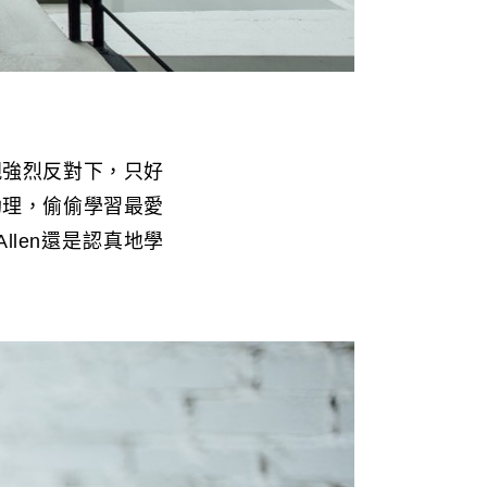
親強烈反對下，只好
助理，偷偷學習最愛
llen還是認真地學