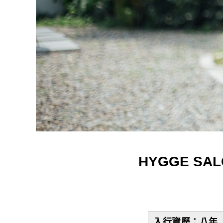
HYGGE S
入行資歷：八年