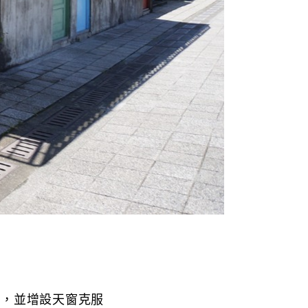
樓，並增設天窗克服