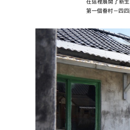
在這裡展開了新生
第一個眷村－四四