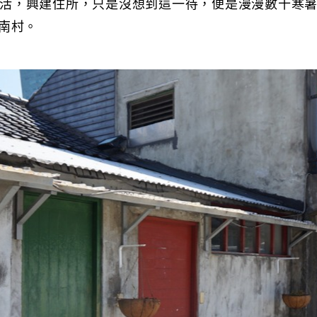
活，興建住所，只是沒想到這一待，便是漫漫數十寒
南村。