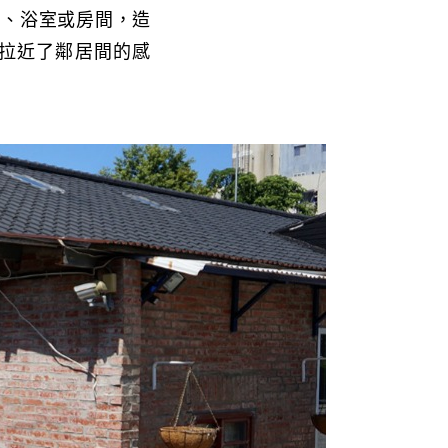
房、浴室或房間，造
拉近了鄰居間的感