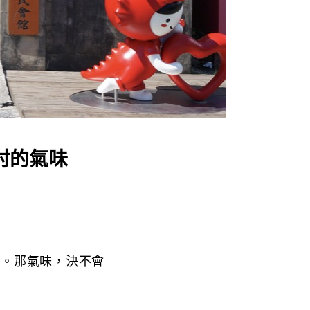
村的氣味
裡。那氣味，決不會