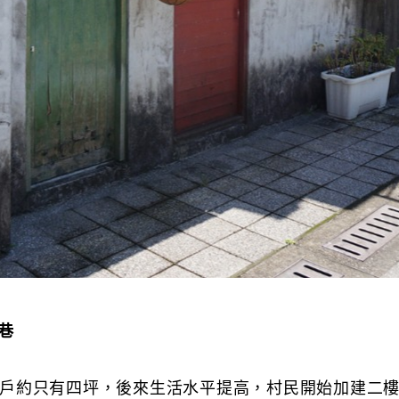
巷
戶約只有四坪，後來生活水平提高，村民開始加建二