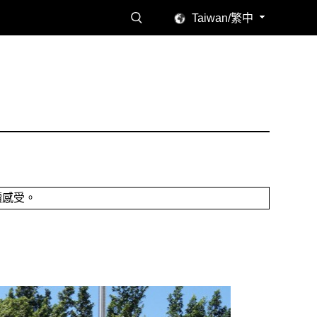
Taiwan/繁中
讀感受。