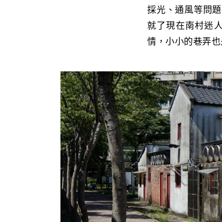
採光、通風等問題
就了現在南村迷
情，小小的巷弄也