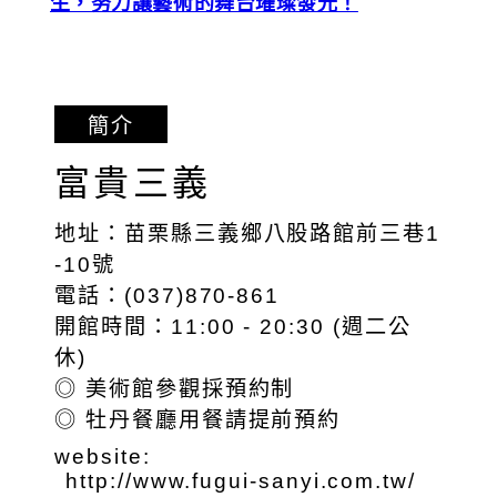
生，努力讓藝術的舞台璀璨發光！
簡介
富貴三義
地址：苗栗縣三義鄉八股路館前三巷1
-10號
電話：(037)870-861
開館時間：11:00 - 20:30 (週二公
休)
◎ 美術館參觀採預約制
◎ 牡丹餐廳用餐請提前預約
website:
http://www.fugui-sanyi.com.tw/