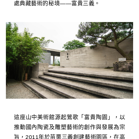
處典藏藝術的秘境——富貴三義。
這座山中美術館源起鶯歌「富貴陶園」，以
推動國內陶瓷及雕塑藝術的創作與發展為宗
旨，2011年於苗栗三義創建藝術園區，在高