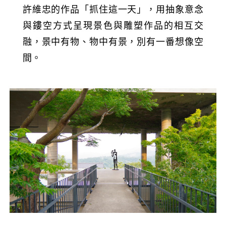
許維忠的作品「抓住這一天」，用抽象意念
與鏤空方式呈現景色與雕塑作品的相互交
融，景中有物、物中有景，別有一番想像空
間。