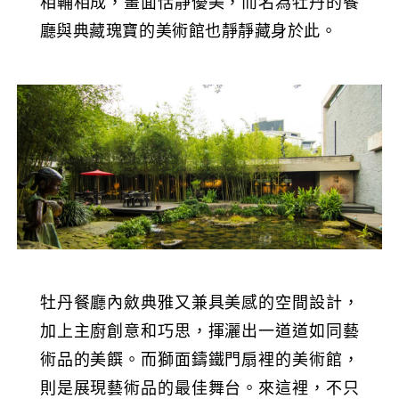
相輔相成，畫面恬靜優美，而名為牡丹的餐
廳與典藏瑰寶的美術館也靜靜藏身於此。
牡丹餐廳內斂典雅又兼具美感的空間設計，
加上主廚創意和巧思，揮灑出一道道如同藝
術品的美饌。而獅面鑄鐵門扇裡的美術館，
則是展現藝術品的最佳舞台。來這裡，不只