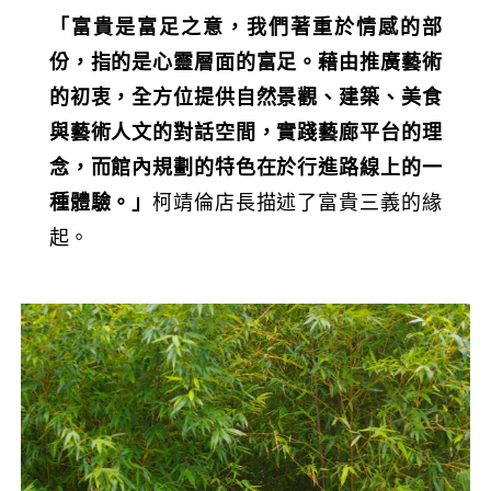
「富貴是富足之意，我們著重於情感的部
份，指的是心靈層面的富足。藉由推廣藝術
的初衷，全方位提供自然景觀、建築、美食
與藝術人文的對話空間，實踐藝廊平台的理
念，而館內規劃的特色在於行進路線上的一
種體驗。」
柯靖倫店長描述了富貴三義的緣
起。