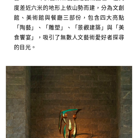
度差近六米的地形上依山勢而建，分為文創
館、美術館與餐廳三部份，包含四大亮點
「陶藝」、「雕塑」、「景觀建築」與「美
食饗宴」，吸引了無數人文藝術愛好者探尋
的目光。