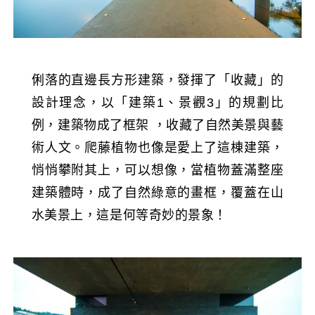
俐落的直邊長方形建築，發揮了「收藏」的
設計理念，以「建築1、景觀3」的規劃比
例，建築物成了框架 ，收藏了自然美景與藝
術人文。爬藤植物也像是愛上了這棟建築，
悄悄攀附其上，可以想像，當植物蓋滿整座
建築體時，成了自然綠意的畫框，覆蓋在山
水美景上，這是何等奇妙的景象！