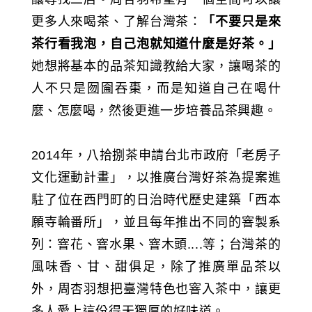
更多人來喝茶、了解台灣茶：
「不要只是來
茶行看我泡，自己泡就知道什麼是好茶。」
她想將基本的品茶知識教給大家，讓喝茶的
人不只是囫圇吞棗，而是知道自己在喝什
麼、怎麼喝，然後更進一步培養品茶興趣。
2014年，八拾捌茶申請台北市政府「老房子
文化運動計畫」，以推廣台灣好茶為提案進
駐了位在西門町的日治時代歷史建築「西本
願寺輪番所」，並且每年推出不同的窨製系
列：窨花、窨水果、窨木頭....等；台灣茶的
風味香、甘、甜俱足，除了推廣單品茶以
外，周杏羽想把臺灣特色也窨入茶中，讓更
多人愛上這份得天獨厚的好味道。