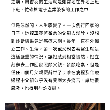
之前，周杏羽的生活就是如常地在外地上班
下班、忙碌於電子產業繁多的工作之中。
但是忽然間，人生驟變了。一次例行回家的
日子，她騎車載著微恙的父親去就診，沒想
到診斷結果竟是癌症末期。長年一直在外獨
立工作、生活，第一次載父親去看醫生就是
這樣嚴重的情況，讓她感到相當悵然。她立
刻辭去工作回家照顧父親、發願吃素，但是
僅僅四個月父親便辭世了；唯在病程及化療
過程中父親似乎沒有受到太多痛苦，讓她很
感激，也得到些許安慰。