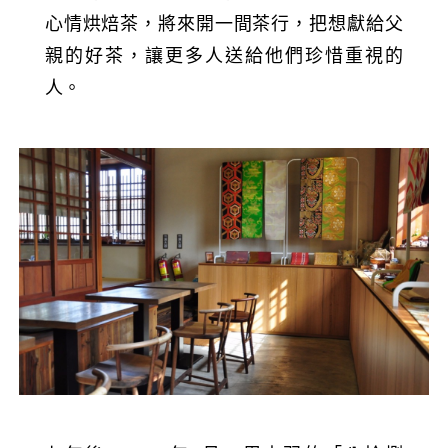
心情烘焙茶，將來開一間茶行，把想獻給父
親的好茶，讓更多人送給他們珍惜重視的
人。