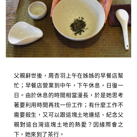
父親辭世後，周杏羽上午在姊姊的早餐店幫
忙；早餐店營業到中午，下午休息，日復一
日。由於休息的時間相當漫長，於是她思考
著要利用時間再找一份工作；有什麼工作不
需要殺生，又可以跟這塊土地連結、紀念父
親對這台灣這塊土地的熱愛？因緣際會之
下，她來到了茶行。