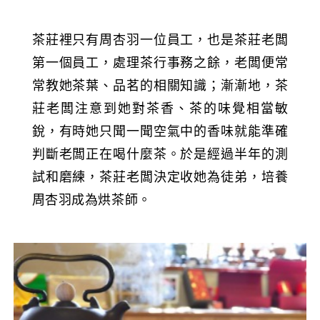
茶莊裡只有周杏羽一位員工，也是茶莊老闆
第一個員工，處理茶行事務之餘，老闆便常
常教她茶葉、品茗的相關知識；漸漸地，茶
莊老闆注意到她對茶香、茶的味覺相當敏
銳，有時她只聞一聞空氣中的香味就能準確
判斷老闆正在喝什麼茶。於是經過半年的測
試和磨練，茶莊老闆決定收她為徒弟，培養
周杏羽成為烘茶師。