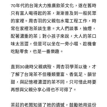
70年代的台灣大力推廣飲茶文化，遂在舊時
只有富人喝得起的茶，漸漸普及到一般民眾
的家裡。周杏羽的父親包水電工程工作，時
常在家裡泡茶談生意。大人們談事，抽煙，
配著濃重的茶；對小孩子來說，大人的茶口
味太苦澀，但是可以坐在一旁小啜、趁機會
吃點零食，也是一番樂趣。
直到30歲時父親病歿、周杏羽學茶以後，才
了解了台灣茶不但種類豐富、香氣足、韻甘
甜，與記憶裡濃澀的茶不同，只可惜此時要
再想與父親分享心得也不可得了。
茶莊的老闆知道了她的遺憾，鼓勵她用這份